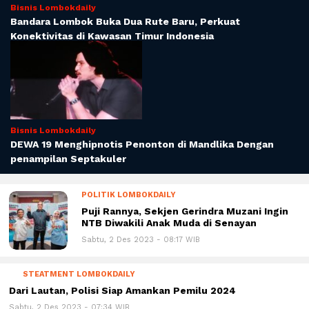
Bisnis Lombokdaily
Bandara Lombok Buka Dua Rute Baru, Perkuat
Konektivitas di Kawasan Timur Indonesia
Bisnis Lombokdaily
DEWA 19 Menghipnotis Penonton di Mandlika Dengan
penampilan Septakuler
POLITIK LOMBOKDAILY
Puji Rannya, Sekjen Gerindra Muzani Ingin
NTB Diwakili Anak Muda di Senayan
Sabtu, 2 Des 2023 - 08:17 WIB
STEATMENT LOMBOKDAILY
Dari Lautan, Polisi Siap Amankan Pemilu 2024
Sabtu, 2 Des 2023 - 07:34 WIB