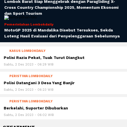
Lombok Barat Siap Menggebrak dengan Paragliding X-
Cross Country Championship 2025, Momentum Ekonomi
dan Sport Tourism
Pemerintahan Lombokdaily
MotoGP 2025 di Mandalika Disebut Tersukses, Sekda
Loteng Hasil Evaluasi dari Penyelenggaraan Sebelumnya
KASUS LOMBOKDAILY
Polisi Razia Pekat, Tuak Turut Diangkut
Sabtu, 2 Des 2023 - 06:29 WIB
PERISTIWA LOMBOKDAILY
Polisi Datangani 3 Desa Yang Banjir
Sabtu, 2 Des 2023 - 06:23 WIB
PERISTIWA LOMBOKDAILY
Berkelahi, Suporter Dibubarkan
Sabtu, 2 Des 2023 - 06:02 WIB