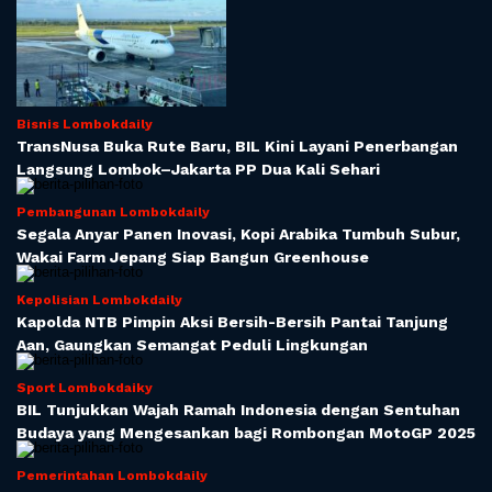
Bisnis Lombokdaily
TransNusa Buka Rute Baru, BIL Kini Layani Penerbangan
Langsung Lombok–Jakarta PP Dua Kali Sehari
Pembangunan Lombokdaily
Segala Anyar Panen Inovasi, Kopi Arabika Tumbuh Subur,
Wakai Farm Jepang Siap Bangun Greenhouse
Kepolisian Lombokdaily
Kapolda NTB Pimpin Aksi Bersih-Bersih Pantai Tanjung
Aan, Gaungkan Semangat Peduli Lingkungan
Sport Lombokdaiky
BIL Tunjukkan Wajah Ramah Indonesia dengan Sentuhan
Budaya yang Mengesankan bagi Rombongan MotoGP 2025
Pemerintahan Lombokdaily