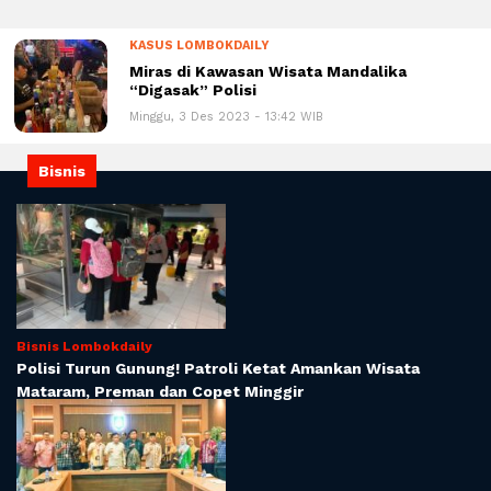
KASUS LOMBOKDAILY
Miras di Kawasan Wisata Mandalika
“Digasak” Polisi
Minggu, 3 Des 2023 - 13:42 WIB
Bisnis
Bisnis Lombokdaily
Polisi Turun Gunung! Patroli Ketat Amankan Wisata
Mataram, Preman dan Copet Minggir