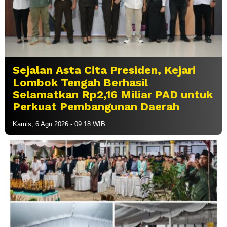
Sejalan Asta Cita Presiden, Kejari
Lombok Tengah Berhasil
Selamatkan Rp2,16 Miliar PAD untuk
Perkuat Pembangunan Daerah
Kamis, 6 Agu 2026 - 09:18 WIB