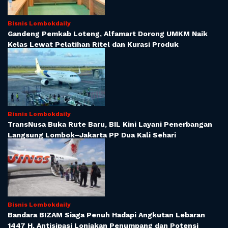
Bisnis Lombokdaily
Gandeng Pemkab Loteng, Alfamart Dorong UMKM Naik
Kelas Lewat Pelatihan Ritel dan Kurasi Produk
Bisnis Lombokdaily
TransNusa Buka Rute Baru, BIL Kini Layani Penerbangan
Langsung Lombok–Jakarta PP Dua Kali Sehari
Bisnis Lombokdaily
Bandara BIZAM Siaga Penuh Hadapi Angkutan Lebaran
1447 H, Antisipasi Lonjakan Penumpang dan Potensi