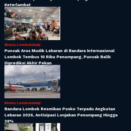
Keterlambat
Bisnis Lombokdaily
Puncak Arus Mudik Lebaran di Bandara Internasional
Lombok Tembus 10 Ribu Penumpang, Puncak Balik
Diprediksi Akhir Pekan
Bisnis Lombokdaily
Bandara Lombok Resmikan Posko Terpadu Angkutan
Lebaran 2026, Antisipasi Lonjakan Penumpang Hingga
28%