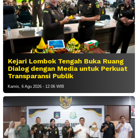
Kejari Lombok Tengah Buka Ruang
Dialog dengan Media untuk Perkuat
Transparansi Publik
Kamis, 6 Agu 2026 - 12:06 WIB