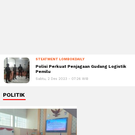
STEATMENT LOMBOKDAILY
Polisi Perkuat Penjagaan Gudang Logistik
Pemilu
Sabtu, 2 Des 2023 - 07:26 WIB
POLITIK