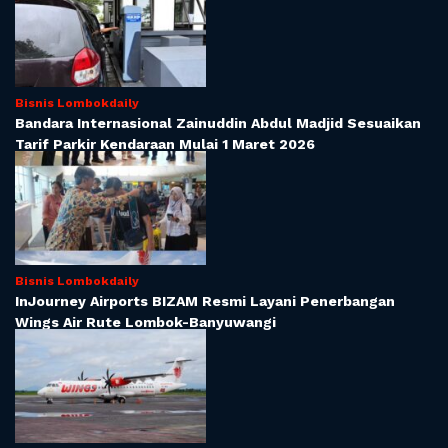
Bisnis Lombokdaily
Bandara Internasional Zainuddin Abdul Madjid Sesuaikan
Tarif Parkir Kendaraan Mulai 1 Maret 2026
Bisnis Lombokdaily
InJourney Airports BIZAM Resmi Layani Penerbangan
Wings Air Rute Lombok-Banyuwangi