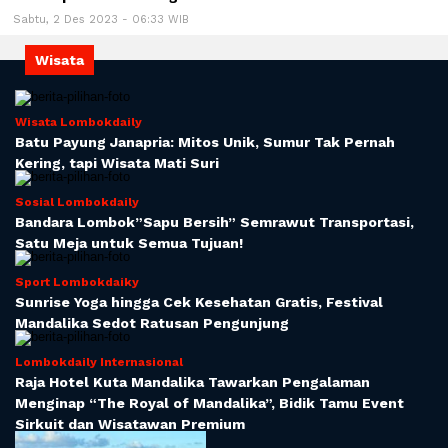
Sabtu, 2 Des 2023 - 06:33 WIB
Wisata
Wisata Lombokdaily
Batu Payung Janapria: Mitos Unik, Sumur Tak Pernah
Kering, tapi Wisata Mati Suri
Sosial Lombokdaily
Bandara Lombok”Sapu Bersih” Semrawut Transportasi,
Satu Meja untuk Semua Tujuan!
Sport Lombokdaiky
Sunrise Yoga hingga Cek Kesehatan Gratis, Festival
Mandalika Sedot Ratusan Pengunjung
Lombokdaily Internasional
Raja Hotel Kuta Mandalika Tawarkan Pengalaman
Menginap “The Royal of Mandalika”, Bidik Tamu Event
Sirkuit dan Wisatawan Premium