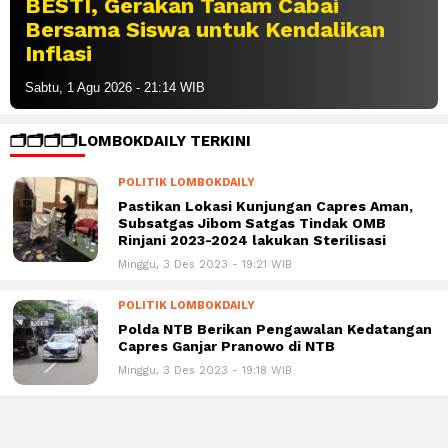
BESTI, Gerakan Tanam Cabai
Bersama Siswa untuk Kendalikan
Inflasi
Sabtu, 1 Agu 2026 - 21:14 WIB
🗂️🗂️🗂️🗂️LOMBOKDAILY TERKINI
POLITIK LOMBOKDAILY
Pastikan Lokasi Kunjungan Capres Aman,
Subsatgas Jibom Satgas Tindak OMB
Rinjani 2023-2024 lakukan Sterilisasi
Minggu, 3 Des 2023 - 19:21 WIB
POLITIK LOMBOKDAILY
Polda NTB Berikan Pengawalan Kedatangan
Capres Ganjar Pranowo di NTB
Minggu, 3 Des 2023 - 19:18 WIB