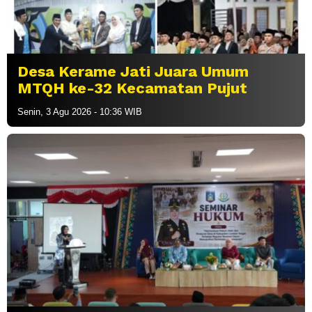
Desa Kerame Jati Juara Umum
MTQH ke-32 Kecamatan Pujut
Senin, 3 Agu 2026 - 10:36 WIB