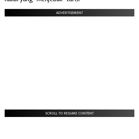
ADVERTISEMENT
SCROLL TO RESUME CONTENT