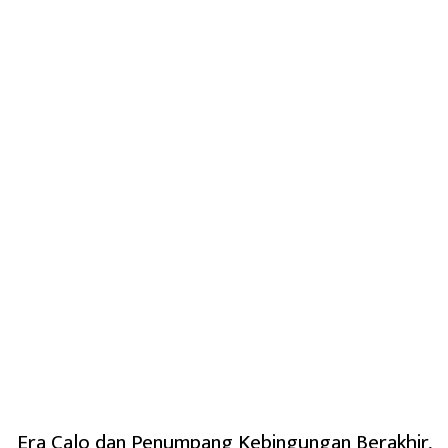
Era Calo dan Penumpang Kebingungan Berakhir,