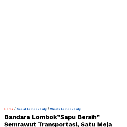
/
/
Home
Sosial Lombokdaily
Wisata Lombokdaily
Bandara Lombok”Sapu Bersih”
Semrawut Transportasi, Satu Meja