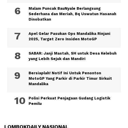
Malam Puncak BauNyale Berlangsung
Sederhana dan Meriah, Bq Uswatun Hasanah
Dinobatkan
Apel Gelar Pasukan Ops Mandalika Rinjani
2025, Target Zero Insiden MotoGP
SABAR: Janji Mastah, SH untuk Desa Kelebuh
yang Lebih Sejuk dan Mandiri
Bersiaplah! Notif Ini Untuk Penonton
MotoGP Yang Parkir di Parkir Timur Sirkuit
Mandalika
Polisi Perkuat Penjagaan Gudang Logistik
Pemilu
LOMBOKDAILY NASIONAL