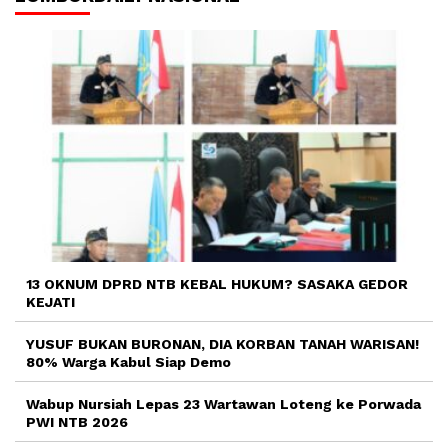
13 OKNUM DPRD NTB KEBAL HUKUM? SASAKA GEDOR
KEJATI
YUSUF BUKAN BURONAN, DIA KORBAN TANAH WARISAN!
80% Warga Kabul Siap Demo
Wabup Nursiah Lepas 23 Wartawan Loteng ke Porwada
PWI NTB 2026