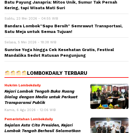
Batu Payung Janapria: Mitos Unik, Sumur Tak Pernah
Kering, tapi Wisata Mati Suri
Sabtu, 23 Mei 2026 - 04:55 WIB
Bandara Lombok”Sapu Bersih” Semrawut Transportasi,
Satu Meja untuk Semua Tujuan!
Selasa, 5 Mei 2026 - 18:38 WIB
Sunrise Yoga hingga Cek Kesehatan Gratis, Festival
Mandalika Sedot Ratusan Pengunjung
LOMBOKDAILY TERBARU
Hukrim Lombokdaily
Kejari Lombok Tengah Buka Ruang
Dialog dengan Media untuk Perkuat
Transparansi Publik
Kamis, 6 Agu 2026 - 12:06 WIB
Pemerintahan Lombokdaily
Sejalan Asta Cita Presiden, Kejari
Lombok Tengah Berhasil Selamatkan