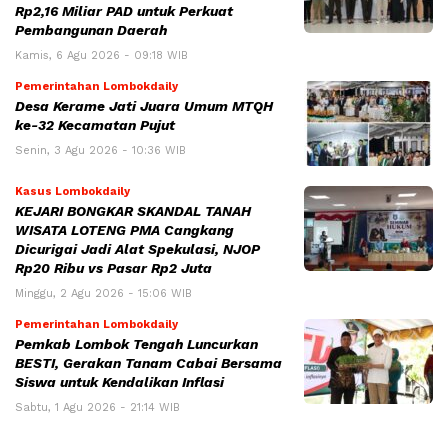
Rp2,16 Miliar PAD untuk Perkuat
Pembangunan Daerah
Kamis, 6 Agu 2026 - 09:18 WIB
Pemerintahan Lombokdaily
Desa Kerame Jati Juara Umum MTQH
ke-32 Kecamatan Pujut
Senin, 3 Agu 2026 - 10:36 WIB
Kasus Lombokdaily
KEJARI BONGKAR SKANDAL TANAH
WISATA LOTENG PMA Cangkang
Dicurigai Jadi Alat Spekulasi, NJOP
Rp20 Ribu vs Pasar Rp2 Juta
Minggu, 2 Agu 2026 - 15:06 WIB
Pemerintahan Lombokdaily
Pemkab Lombok Tengah Luncurkan
BESTI, Gerakan Tanam Cabai Bersama
Siswa untuk Kendalikan Inflasi
Sabtu, 1 Agu 2026 - 21:14 WIB