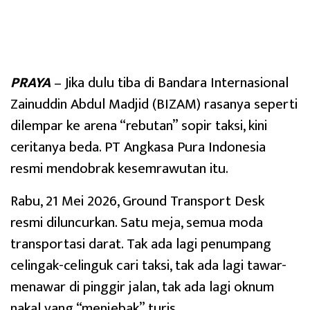
PRAYA
– Jika dulu tiba di Bandara Internasional
Zainuddin Abdul Madjid (BIZAM) rasanya seperti
dilempar ke arena “rebutan” sopir taksi, kini
ceritanya beda. PT Angkasa Pura Indonesia
resmi mendobrak kesemrawutan itu.
Rabu, 21 Mei 2026, Ground Transport Desk
resmi diluncurkan. Satu meja, semua moda
transportasi darat. Tak ada lagi penumpang
celingak-celinguk cari taksi, tak ada lagi tawar-
menawar di pinggir jalan, tak ada lagi oknum
nakal yang “menjebak” turis.