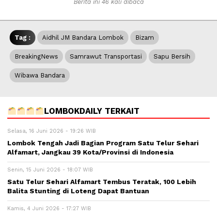
Berita ini 46 kali dibaca
Tag :
Aidhil JM Bandara Lombok
Bizam
BreakingNews
Samrawut Transportasi
Sapu Bersih
Wibawa Bandara
LOMBOKDAILY TERKAIT
Selasa, 16 Juni 2026 - 19:26 WIB
Lombok Tengah Jadi Bagian Program Satu Telur Sehari
Alfamart, Jangkau 39 Kota/Provinsi di Indonesia
Senin, 15 Juni 2026 - 18:07 WIB
Satu Telur Sehari Alfamart Tembus Teratak, 100 Lebih
Balita Stunting di Loteng Dapat Bantuan
Kamis, 4 Juni 2026 - 17:27 WIB