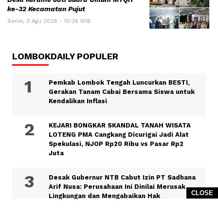
ke-32 Kecamatan Pujut
Senin, 3 Agu 2026 - 10:36 WIB
LOMBOKDAILY POPULER
Pemkab Lombok Tengah Luncurkan BESTI,
Gerakan Tanam Cabai Bersama Siswa untuk
Kendalikan Inflasi
KEJARI BONGKAR SKANDAL TANAH WISATA
LOTENG PMA Cangkang Dicurigai Jadi Alat
Spekulasi, NJOP Rp20 Ribu vs Pasar Rp2
Juta
Desak Gubernur NTB Cabut Izin PT Sadhana
Arif Nusa: Perusahaan Ini Dinilai Merusak
CLOSE
Lingkungan dan Mengabaikan Hak
Masyarakat”