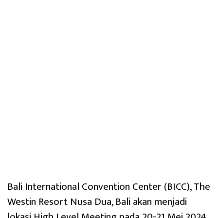
Bali International Convention Center (BICC), The
Westin Resort Nusa Dua, Bali akan menjadi
lokasi High Level Meeting pada 20-21 Mei 2024.