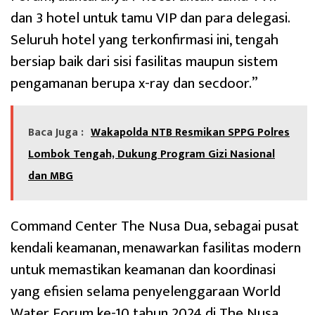
dan 3 hotel untuk tamu VIP dan para delegasi.
Seluruh hotel yang terkonfirmasi ini, tengah
bersiap baik dari sisi fasilitas maupun sistem
pengamanan berupa x-ray dan secdoor.”
Baca Juga :
Wakapolda NTB Resmikan SPPG Polres
Lombok Tengah, Dukung Program Gizi Nasional
dan MBG
Command Center The Nusa Dua, sebagai pusat
kendali keamanan, menawarkan fasilitas modern
untuk memastikan keamanan dan koordinasi
yang efisien selama penyelenggaraan World
Water Forum ke-10 tahun 2024 di The Nusa