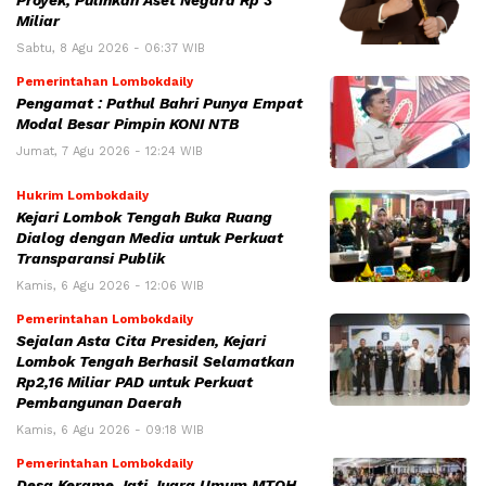
Miliar
Sabtu, 8 Agu 2026 - 06:37 WIB
Pemerintahan Lombokdaily
Pengamat : Pathul Bahri Punya Empat
Modal Besar Pimpin KONI NTB
Jumat, 7 Agu 2026 - 12:24 WIB
Hukrim Lombokdaily
Kejari Lombok Tengah Buka Ruang
Dialog dengan Media untuk Perkuat
Transparansi Publik
Kamis, 6 Agu 2026 - 12:06 WIB
Pemerintahan Lombokdaily
Sejalan Asta Cita Presiden, Kejari
Lombok Tengah Berhasil Selamatkan
Rp2,16 Miliar PAD untuk Perkuat
Pembangunan Daerah
Kamis, 6 Agu 2026 - 09:18 WIB
Pemerintahan Lombokdaily
Desa Kerame Jati Juara Umum MTQH