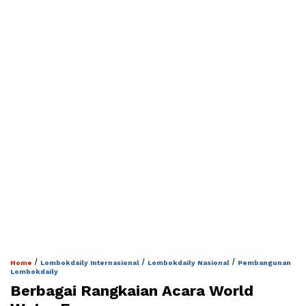
/
/
/
Home
Lombokdaily Internasional
Lombokdaily Nasional
Pembangunan
Lombokdaily
Berbagai Rangkaian Acara World