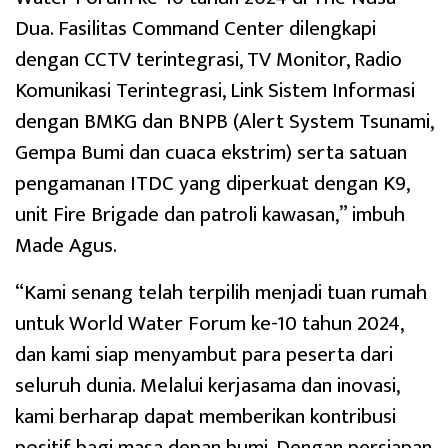
Dua. Fasilitas Command Center dilengkapi
dengan CCTV terintegrasi, TV Monitor, Radio
Komunikasi Terintegrasi, Link Sistem Informasi
dengan BMKG dan BNPB (Alert System Tsunami,
Gempa Bumi dan cuaca ekstrim) serta satuan
pengamanan ITDC yang diperkuat dengan K9,
unit Fire Brigade dan patroli kawasan,” imbuh
Made Agus.
“Kami senang telah terpilih menjadi tuan rumah
untuk World Water Forum ke-10 tahun 2024,
dan kami siap menyambut para peserta dari
seluruh dunia. Melalui kerjasama dan inovasi,
kami berharap dapat memberikan kontribusi
positif bagi masa depan bumi. Dengan persiapan