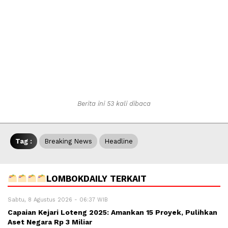
Berita ini 53 kali dibaca
Tag :
Breaking News
Headline
LOMBOKDAILY TERKAIT
Sabtu, 8 Agustus 2026 - 06:37 WIB
Capaian Kejari Loteng 2025: Amankan 15 Proyek, Pulihkan
Aset Negara Rp 3 Miliar