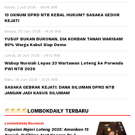
Kamis, 2 Juli 2026 - 08:46 WIB
13 OKNUM DPRD NTB KEBAL HUKUM? SASAKA GEDOR
KEJATI
Selasa, 30 Juni 2026 - 14:36 WIB
YUSUF BUKAN BURONAN, DIA KORBAN TANAH WARISAN!
80% Warga Kabul Siap Demo
Jumat, 26 Juni 2026 - 09:12 WIB
Wabup Nursiah Lepas 23 Wartawan Loteng ke Porwada
PWI NTB 2026
Rabu, 24 Juni 2026 - 13:25 WIB
SASAKA GEBRAK KEJATI: DANA SILUMAN DPRD NTB
JANGAN JADI KASUS SILUMAN!
LOMBOKDAILY TERBARU
Lombokdaily Nasional
Capaian Kejari Loteng 2025: Amankan 15
Proyek, Pulihkan Aset Negara Rp 3