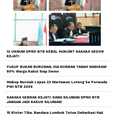
13 OKNUM DPRD NTB KEBAL HUKUM? SASAKA GEDOR
KEJATI
YUSUF BUKAN BURONAN, DIA KORBAN TANAH WARISAN!
80% Warga Kabul Siap Demo
Wabup Nursiah Lepas 23 Wartawan Loteng ke Porwada
PWI NTB 2026
SASAKA GEBRAK KEJATI: DANA SILUMAN DPRD NTB
JANGAN JADI KASUS SILUMAN!
15 Kloter Tiba, Bandara Lombok Tutup Debarkasi Haji