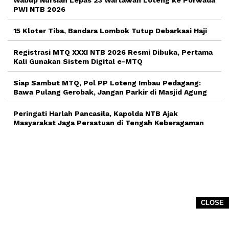
PWI NTB 2026
15 Kloter Tiba, Bandara Lombok Tutup Debarkasi Haji
Registrasi MTQ XXXI NTB 2026 Resmi Dibuka, Pertama
Kali Gunakan Sistem Digital e-MTQ
Siap Sambut MTQ, Pol PP Loteng Imbau Pedagang:
Bawa Pulang Gerobak, Jangan Parkir di Masjid Agung
Peringati Harlah Pancasila, Kapolda NTB Ajak
Masyarakat Jaga Persatuan di Tengah Keberagaman
CLOSE