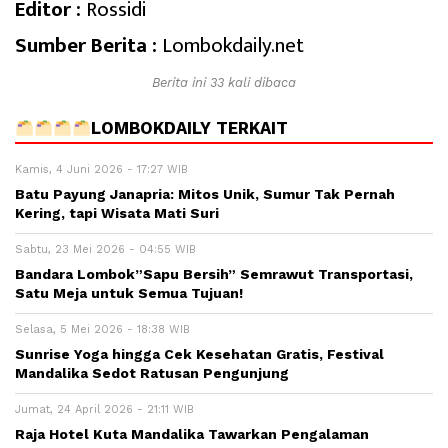
Editor :
Rossidi
Sumber Berita :
Lombokdaily.net
Berita ini 33 kali dibaca
LOMBOKDAILY TERKAIT
Kamis, 4 Juni 2026 - 17:27 WIB
Batu Payung Janapria: Mitos Unik, Sumur Tak Pernah
Kering, tapi Wisata Mati Suri
Sabtu, 23 Mei 2026 - 04:55 WIB
Bandara Lombok”Sapu Bersih” Semrawut Transportasi,
Satu Meja untuk Semua Tujuan!
Selasa, 5 Mei 2026 - 18:38 WIB
Sunrise Yoga hingga Cek Kesehatan Gratis, Festival
Mandalika Sedot Ratusan Pengunjung
Jumat, 24 April 2026 - 21:11 WIB
Raja Hotel Kuta Mandalika Tawarkan Pengalaman