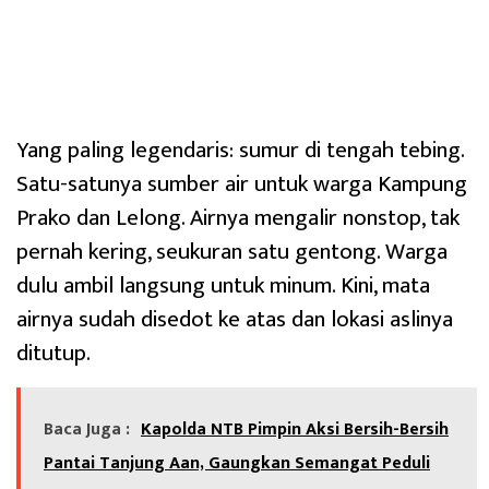
Yang paling legendaris: sumur di tengah tebing.
Satu-satunya sumber air untuk warga Kampung
Prako dan Lelong. Airnya mengalir nonstop, tak
pernah kering, seukuran satu gentong. Warga
dulu ambil langsung untuk minum. Kini, mata
airnya sudah disedot ke atas dan lokasi aslinya
ditutup.
Baca Juga :
Kapolda NTB Pimpin Aksi Bersih-Bersih
Pantai Tanjung Aan, Gaungkan Semangat Peduli