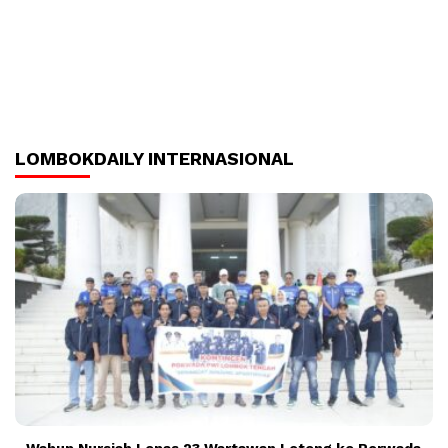
LOMBOKDAILY INTERNASIONAL
Wabup Nursiah Lepas 23 Wartawan Loteng ke Porwada