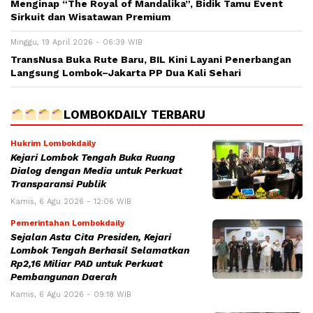
Menginap “The Royal of Mandalika”, Bidik Tamu Event
Sirkuit dan Wisatawan Premium
Minggu, 19 April 2026 - 06:39 WIB
TransNusa Buka Rute Baru, BIL Kini Layani Penerbangan
Langsung Lombok–Jakarta PP Dua Kali Sehari
LOMBOKDAILY TERBARU
Hukrim Lombokdaily
Kejari Lombok Tengah Buka Ruang
Dialog dengan Media untuk Perkuat
Transparansi Publik
Kamis, 6 Agu 2026 - 12:06 WIB
Pemerintahan Lombokdaily
Sejalan Asta Cita Presiden, Kejari
Lombok Tengah Berhasil Selamatkan
Rp2,16 Miliar PAD untuk Perkuat
Pembangunan Daerah
Kamis, 6 Agu 2026 - 09:18 WIB