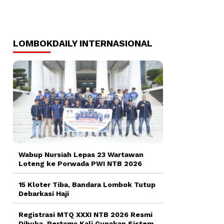
LOMBOKDAILY INTERNASIONAL
Wabup Nursiah Lepas 23 Wartawan
Loteng ke Porwada PWI NTB 2026
15 Kloter Tiba, Bandara Lombok Tutup
Debarkasi Haji
Registrasi MTQ XXXI NTB 2026 Resmi
Dibuka, Pertama Kali Gunakan Sistem