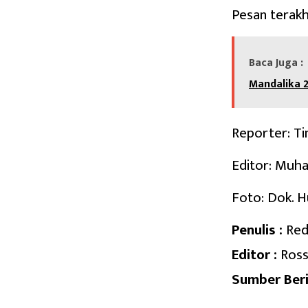
Pesan terakhi
Baca Juga :
Mandalika 
Reporter: Ti
Editor: Muh
Foto: Dok. 
Penulis :
Red
Editor :
Ross
Sumber Beri