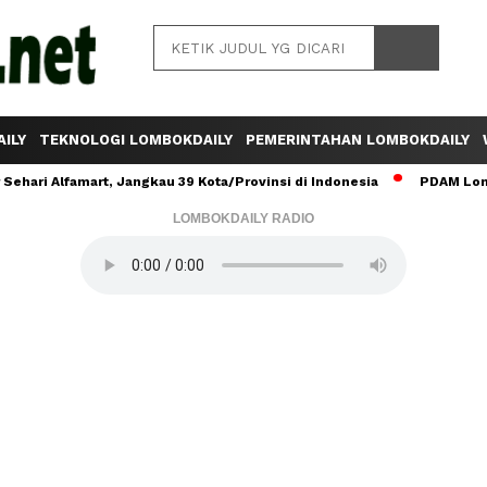
ILY
TEKNOLOGI LOMBOKDAILY
PEMERINTAHAN LOMBOKDAILY
ehari Alfamart, Jangkau 39 Kota/Provinsi di Indonesia
PDAM Lomb
LOMBOKDAILY RADIO