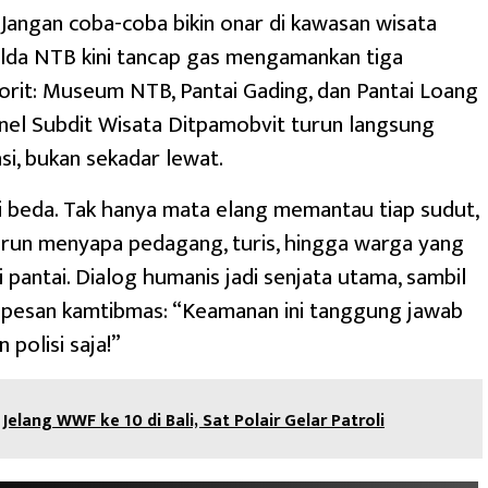
angan coba-coba bikin onar di kawasan wisata
lda NTB kini tancap gas mengamankan tiga
vorit: Museum NTB, Pantai Gading, dan Pantai Loang
nel Subdit Wisata Ditpamobvit turun langsung
asi, bukan sekadar lewat.
 ini beda. Tak hanya mata elang memantau tiap sudut,
turun menyapa pedagang, turis, hingga warga yang
 pantai. Dialog humanis jadi senjata utama, sambil
 pesan kamtibmas: “Keamanan ini tanggung jawab
 polisi saja!”
Jelang WWF ke 10 di Bali, Sat Polair Gelar Patroli