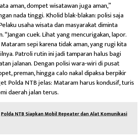
sata aman, dompet wisatawan juga aman,”
an nada tinggi. Kholid blak-blakan: polisi saja
 Pelaku usaha wisata dan masyarakat diminta
. “Jangan cuek. Lihat yang mencurigakan, lapor.
 Mataram sepi karena tidak aman, yang rugi kita
lnya. Patroli rutin ini jadi tamparan halus bagi
atan jalanan. Dengan polisi wara-wiri di pusat
opet, preman, hingga calo nakal dipaksa berpikir
rget Polda NTB jelas: Mataram harus kondusif, turis
mi daerah jalan terus.
Polda NTB Siapkan Mobil Repeater dan Alat Komunikasi