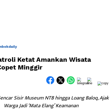
mbokdaily
atroli Ketat Amankan Wisata
opet Minggir
encar Sisir Museum NTB hingga Loang Baloq, Ajak
Warga Jadi ‘Mata Elang’ Keamanan