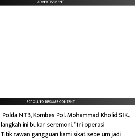
ADVERTISEMENT
SCROLL TO RESUME CONTENT
 Polda NTB, Kombes Pol. Mohammad Kholid SIK.,
angkah ini bukan seremoni. “Ini operasi
Titik rawan gangguan kami sikat sebelum jadi