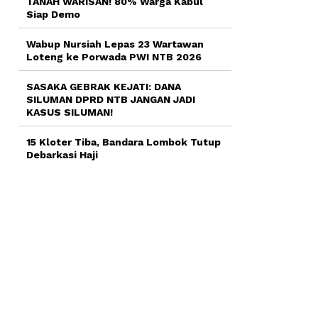
TANAH WARISAN! 80% Warga Kabul
Siap Demo
Wabup Nursiah Lepas 23 Wartawan
Loteng ke Porwada PWI NTB 2026
SASAKA GEBRAK KEJATI: DANA
SILUMAN DPRD NTB JANGAN JADI
KASUS SILUMAN!
15 Kloter Tiba, Bandara Lombok Tutup
Debarkasi Haji