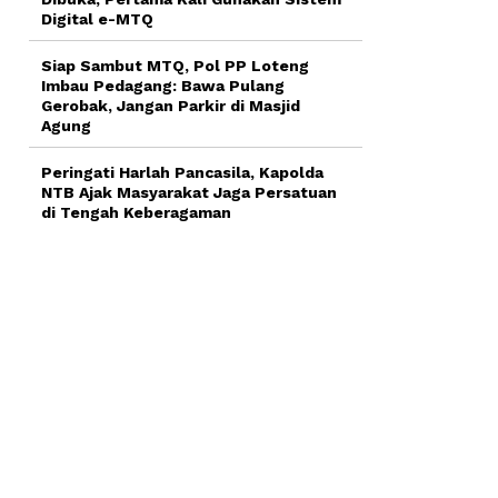
Digital e-MTQ
Siap Sambut MTQ, Pol PP Loteng
Imbau Pedagang: Bawa Pulang
Gerobak, Jangan Parkir di Masjid
Agung
Peringati Harlah Pancasila, Kapolda
NTB Ajak Masyarakat Jaga Persatuan
di Tengah Keberagaman