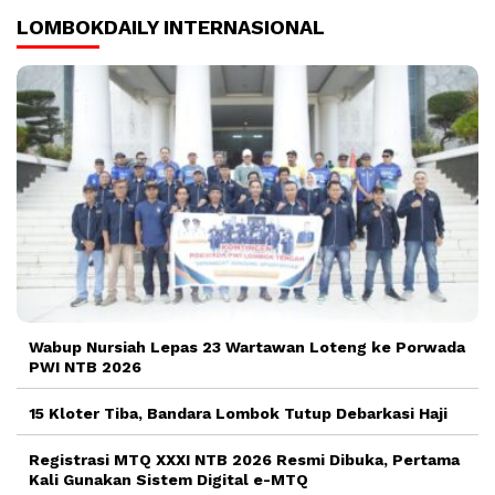
LOMBOKDAILY INTERNASIONAL
Wabup Nursiah Lepas 23 Wartawan Loteng ke Porwada
PWI NTB 2026
15 Kloter Tiba, Bandara Lombok Tutup Debarkasi Haji
Registrasi MTQ XXXI NTB 2026 Resmi Dibuka, Pertama
Kali Gunakan Sistem Digital e-MTQ