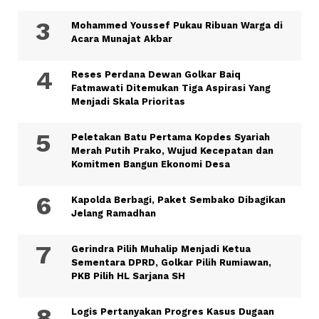
Mohammed Youssef Pukau Ribuan Warga di
Acara Munajat Akbar
Reses Perdana Dewan Golkar Baiq
Fatmawati Ditemukan Tiga Aspirasi Yang
Menjadi Skala Prioritas
Peletakan Batu Pertama Kopdes Syariah
Merah Putih Prako, Wujud Kecepatan dan
Komitmen Bangun Ekonomi Desa
Kapolda Berbagi, Paket Sembako Dibagikan
Jelang Ramadhan
Gerindra Pilih Muhalip Menjadi Ketua
Sementara DPRD, Golkar Pilih Rumiawan,
PKB Pilih HL Sarjana SH
Logis Pertanyakan Progres Kasus Dugaan