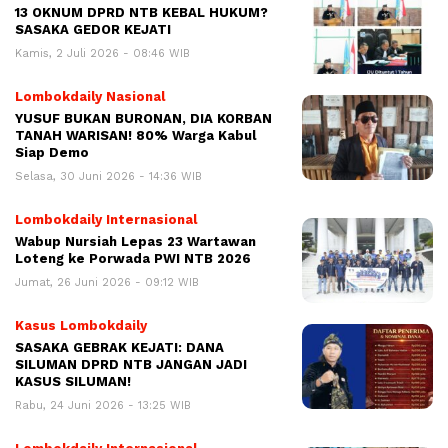
13 OKNUM DPRD NTB KEBAL HUKUM?
SASAKA GEDOR KEJATI
Kamis, 2 Juli 2026 - 08:46 WIB
Lombokdaily Nasional
YUSUF BUKAN BURONAN, DIA KORBAN
TANAH WARISAN! 80% Warga Kabul
Siap Demo
Selasa, 30 Juni 2026 - 14:36 WIB
Lombokdaily Internasional
Wabup Nursiah Lepas 23 Wartawan
Loteng ke Porwada PWI NTB 2026
Jumat, 26 Juni 2026 - 09:12 WIB
Kasus Lombokdaily
SASAKA GEBRAK KEJATI: DANA
SILUMAN DPRD NTB JANGAN JADI
KASUS SILUMAN!
Rabu, 24 Juni 2026 - 13:25 WIB