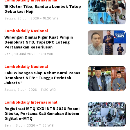
Lombokdaily Internasional
15 Kloter Tiba, Bandara Lombok Tutup
Debarkasi Haji
Selasa, 23 Juni 2026 - 18:20 WIB
Lombokdaily Nasional
Winengan Dinilai Figur Kuat Pimpin
Demokrat NTB, Tapi DPC Loteng
Pertanyakan Keseriusan
Rabu, 10 Juni 2026 - 16:11 WIB
Lombokdaily Nasional
Lalu Winengan Siap Rebut Kursi Panas
Demokrat NTB: “Tunggu Perintah
Jakarta”
Selasa, 9 Juni 2026 - 11:20 WIB
Lombokdaily Internasional
Registrasi MTQ XXXI NTB 2026 Resmi
Dibuka, Pertama Kali Gunakan Sistem
Digital e-MTQ
Senin, 8 Juni 2026 - 11:33 WIB