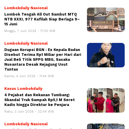
Lombokdaily Nasional
Lombok Tengah All Out Sambut MTQ
NTB XXXI, 977 Kafilah Siap Berlaga 9–
15 Juni
Minggu, 7 Juni 2026 - 17:55 WIB
Lombokdaily Nasional
Dugaan Korupsi BGN : Ex Kepala Badan
Disebut Terima Rp1 Miliar per Hari dari
Jual Beli Titik SPPG MBG, Sasaka
Nusantara Desak Kejagung Usut
Tuntas
Kamis, 4 Juni 2026 - 11:44 WIB
Kasus Lombokdaily
4 Pejabat dan Rekanan Tumbang:
Skandal Truk Sampah Rp5,1 M Seret
Kadis hingga Direktur ke Penjara
Rabu, 3 Juni 2026 - 22:54 WIB
Lombokdaily Nasional