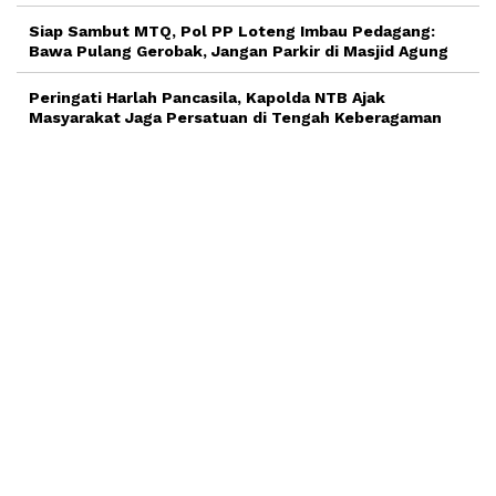
Siap Sambut MTQ, Pol PP Loteng Imbau Pedagang:
Bawa Pulang Gerobak, Jangan Parkir di Masjid Agung
Peringati Harlah Pancasila, Kapolda NTB Ajak
Masyarakat Jaga Persatuan di Tengah Keberagaman