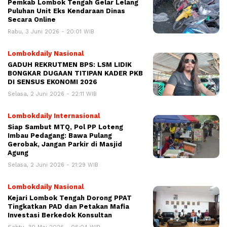
Pemkab Lombok Tengah Gelar Lelang
Puluhan Unit Eks Kendaraan Dinas
Secara Online
Rabu, 3 Juni 2026 - 20:01 WIB
Lombokdaily Nasional
GADUH REKRUTMEN BPS: LSM LIDIK
BONGKAR DUGAAN TITIPAN KADER PKB
DI SENSUS EKONOMI 2026
Selasa, 2 Juni 2026 - 22:11 WIB
Lombokdaily Internasional
Siap Sambut MTQ, Pol PP Loteng
Imbau Pedagang: Bawa Pulang
Gerobak, Jangan Parkir di Masjid
Agung
Selasa, 2 Juni 2026 - 21:29 WIB
Lombokdaily Nasional
Kejari Lombok Tengah Dorong PPAT
Tingkatkan PAD dan Petakan Mafia
Investasi Berkedok Konsultan