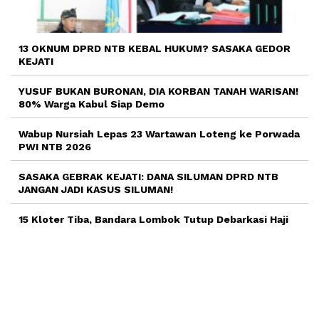
13 OKNUM DPRD NTB KEBAL HUKUM? SASAKA GEDOR
KEJATI
YUSUF BUKAN BURONAN, DIA KORBAN TANAH WARISAN!
80% Warga Kabul Siap Demo
Wabup Nursiah Lepas 23 Wartawan Loteng ke Porwada
PWI NTB 2026
SASAKA GEBRAK KEJATI: DANA SILUMAN DPRD NTB
JANGAN JADI KASUS SILUMAN!
15 Kloter Tiba, Bandara Lombok Tutup Debarkasi Haji