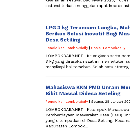
instansi terkait menggelar rapat koordina
LPG 3 kg Terancam Langka, Ma
Berikan Solusi Inovatif Bagi Mas
Desa Setiling
Pendidikan Lombokdaily
|
Sosial Lombokdaily
| 
LOMBOKDAILY.NET -Kelangkaan serta pemba
3 kg yang dirasakan saat ini memerlukan su
menyikapi hal tersebut. Salah satu strateg
Mahasiswa KKN PMD Unram Me
Bibit Massal Didesa Seteling
Pendidikan Lombokdaily
| Selasa, 28 Januari 20
LOMBOKDAILY.NET -Kelompok Mahasiswa K
Pemberdayaan Masyarakat Desa (PMD) Uni
yang ditempatkan di Desa Setiling, Kecama
Kabupaten Lombok…