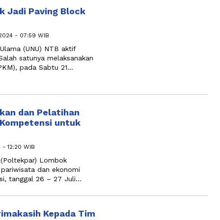
 Jadi Paving Block
2024 - 07:59 WIB
Ulama (UNU) NTB aktif
 Salah satunya melaksanakan
PKM), pada Sabtu 21…
kan dan Pelatihan
 Kompetensi untuk
 - 12:20 WIB
 (Poltekpar) Lombok
 pariwisata dan ekonomi
si, tanggal 26 – 27 Juli…
imakasih Kepada Tim