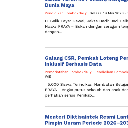
Dunia Maya
Pendidikan Lombokdaily
| Selasa, 19 Mei 2026 -
Di Balik Layar Gawai, Jaksa Hadir Jadi Peli
Hoaks PRAYA – Bukan dengan seragam lengk
dengan…
Galang CSR, Pemkab Loteng Per
Inklusif Berbasis Data
Pemerintahan Lombokdaily
|
Pendidikan Lombok
WIB
5.000 Siswa Terindikasi Hambatan Belajar
PRAYA – Angka putus sekolah dan anak den
perhatian serius Pemkab…
Menteri Diktisaintek Resmi Lant
Pimpin Unram Periode 2026–20