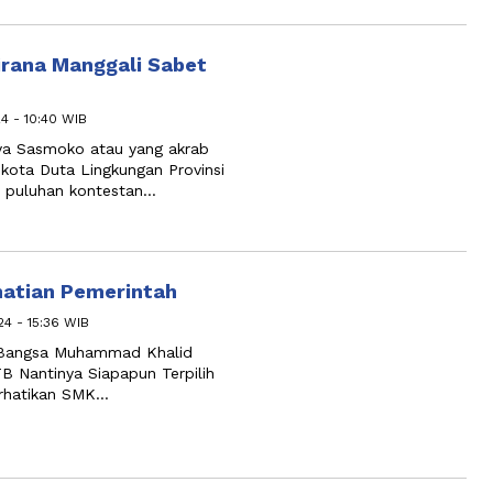
rana Manggali Sabet
4 - 10:40 WIB
ya Sasmoko atau yang akrab
kota Duta Lingkungan Provinsi
n puluhan kontestan…
hatian Pemerintah
4 - 15:36 WIB
 Bangsa Muhammad Khalid
 Nantinya Siapapun Terpilih
rhatikan SMK…