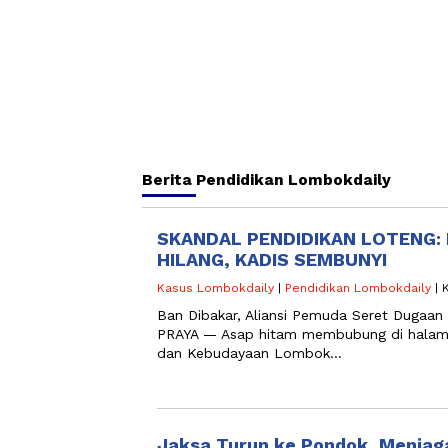
Berita
Pendidikan Lombokdaily
SKANDAL PENDIDIKAN LOTENG:
HILANG, KADIS SEMBUNYI
Kasus Lombokdaily
|
Pendidikan Lombokdaily
| 
Ban Dibakar, Aliansi Pemuda Seret Dugaan
PRAYA — Asap hitam membubung di halama
dan Kebudayaan Lombok…
Jaksa Turun ke Pondok, Menjaga