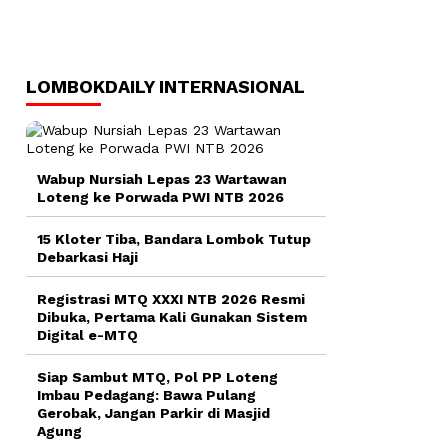
LOMBOKDAILY INTERNASIONAL
Wabup Nursiah Lepas 23 Wartawan
Loteng ke Porwada PWI NTB 2026
15 Kloter Tiba, Bandara Lombok Tutup
Debarkasi Haji
Registrasi MTQ XXXI NTB 2026 Resmi
Dibuka, Pertama Kali Gunakan Sistem
Digital e-MTQ
Siap Sambut MTQ, Pol PP Loteng
Imbau Pedagang: Bawa Pulang
Gerobak, Jangan Parkir di Masjid
Agung