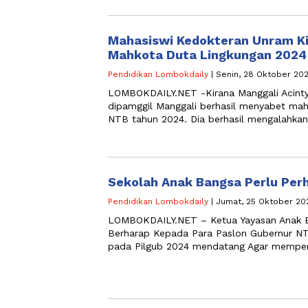
Mahasiswi Kedokteran Unram Ki
Mahkota Duta Lingkungan 2024
Pendidikan Lombokdaily
| Senin, 28 Oktober 202
LOMBOKDAILY.NET -Kirana Manggali Acint
dipamggil Manggali berhasil menyabet mah
NTB tahun 2024. Dia berhasil mengalahka
Sekolah Anak Bangsa Perlu Per
Pendidikan Lombokdaily
| Jumat, 25 Oktober 202
LOMBOKDAILY.NET – Ketua Yayasan Anak
Berharap Kepada Para Paslon Gubernur NTB
pada Pilgub 2024 mendatang Agar mempe