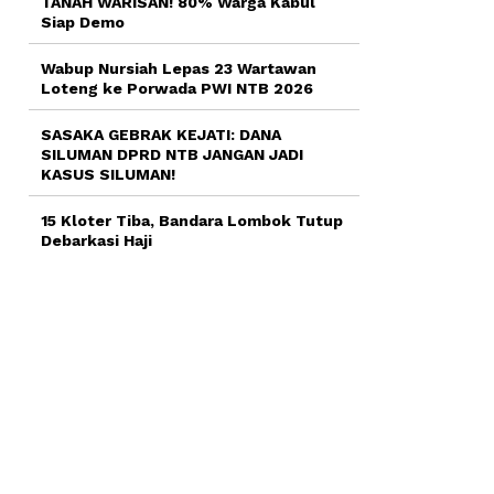
TANAH WARISAN! 80% Warga Kabul
Siap Demo
Wabup Nursiah Lepas 23 Wartawan
Loteng ke Porwada PWI NTB 2026
SASAKA GEBRAK KEJATI: DANA
SILUMAN DPRD NTB JANGAN JADI
KASUS SILUMAN!
15 Kloter Tiba, Bandara Lombok Tutup
Debarkasi Haji