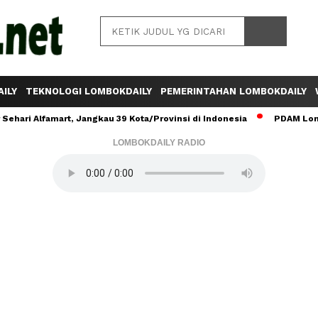
ILY
TEKNOLOGI LOMBOKDAILY
PEMERINTAHAN LOMBOKDAILY
ehari Alfamart, Jangkau 39 Kota/Provinsi di Indonesia
PDAM Lomb
LOMBOKDAILY RADIO