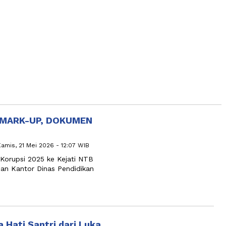
 MARK-UP, DOKUMEN
Kamis, 21 Mei 2026 - 12:07 WIB
 Korupsi 2025 ke Kejati NTB
n Kantor Dinas Pendidikan
 Hati Santri dari Luka