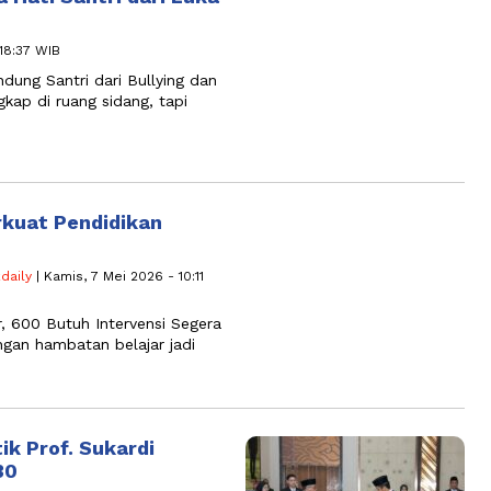
 18:37 WIB
ndung Santri dari Bullying dan
ap di ruang sidang, tapi
kuat Pendidikan
daily
| Kamis, 7 Mei 2026 - 10:11
, 600 Butuh Intervensi Segera
gan hambatan belajar jadi
ik Prof. Sukardi
30