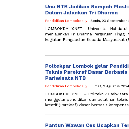
Unu NTB Jadikan Sampah Plastik
Dalam Jalankan Tri Dharma
Pendidikan Lombokdaily
| Senin, 23 September 
LOMBOKDAILY.NET – Universitas Nahdatul 
menjalankan Tri Dharma Perguruan Tinggi.
kegiatan Pengabdian Kepada Masyarakat (
Poltekpar Lombok gelar Pendidi
Teknis Parekraf Dasar Berbasis
Pariwisata NTB
Pendidikan Lombokdaily
| Jumat, 2 Agustus 2024
LOMBOKDAILY.NET – Politeknik Pariwisata
menggelar pendidikan dan pelatihan teknis
kreatif (Parekraf) dasar berbasis kompensa
Pantun Wawan Ces Ucapkan Ter