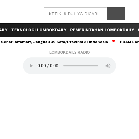
ILY
TEKNOLOGI LOMBOKDAILY
PEMERINTAHAN LOMBOKDAILY
ehari Alfamart, Jangkau 39 Kota/Provinsi di Indonesia
PDAM Lomb
LOMBOKDAILY RADIO