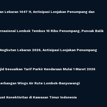
n Lebaran 1447 H, Antisipasi Lonjakan Penumpang dan
ernasional Lombok Tembus 10 Ribu Penumpang, Puncak Balik
ngkutan Lebaran 2026, Antisipasi Lonjakan Penumpang
id Sesuaikan Tarif Parkir Kendaraan Mulai 1 Maret 2026
enerbangan Wings Air Rute Lombok-Banyuwangi
at Konektivitas di Kawasan Timur Indonesia