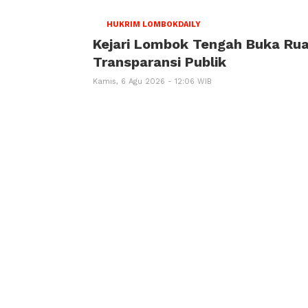
HUKRIM LOMBOKDAILY
Kejari Lombok Tengah Buka Rua
Transparansi Publik
Kamis, 6 Agu 2026 - 12:06 WIB