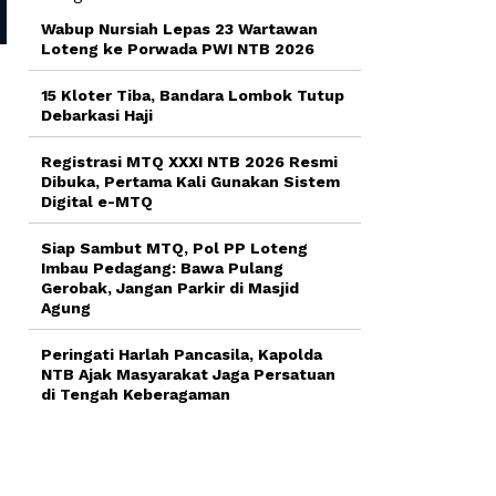
Wabup Nursiah Lepas 23 Wartawan
Loteng ke Porwada PWI NTB 2026
15 Kloter Tiba, Bandara Lombok Tutup
Debarkasi Haji
Registrasi MTQ XXXI NTB 2026 Resmi
Dibuka, Pertama Kali Gunakan Sistem
Digital e-MTQ
Siap Sambut MTQ, Pol PP Loteng
Imbau Pedagang: Bawa Pulang
Gerobak, Jangan Parkir di Masjid
Agung
Peringati Harlah Pancasila, Kapolda
NTB Ajak Masyarakat Jaga Persatuan
di Tengah Keberagaman