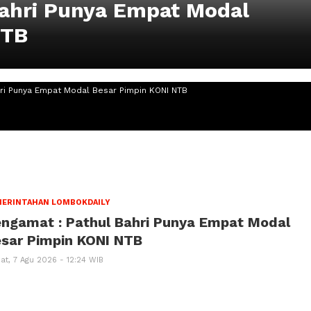
Bahri Punya Empat Modal
NTB
hri Punya Empat Modal Besar Pimpin KONI NTB
ERINTAHAN LOMBOKDAILY
ngamat : Pathul Bahri Punya Empat Modal
sar Pimpin KONI NTB
at, 7 Agu 2026 - 12:24 WIB