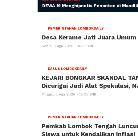
DEWA 19 Menghipnotis Penonton di Mandli
PEMERINTAHAN LOMBOKDAILY
Desa Kerame Jati Juara Umum
Senin, 3 Agu 2026 - 10:36 WIB
KASUS LOMBOKDAILY
KEJARI BONGKAR SKANDAL TA
Dicurigai Jadi Alat Spekulasi,
Minggu, 2 Agu 2026 - 15:06 WIB
PEMERINTAHAN LOMBOKDAILY
Pemkab Lombok Tengah Luncur
Siswa untuk Kendalikan Inflasi