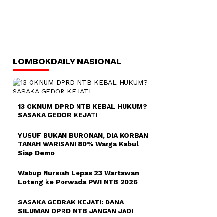
LOMBOKDAILY NASIONAL
13 OKNUM DPRD NTB KEBAL HUKUM?
SASAKA GEDOR KEJATI
YUSUF BUKAN BURONAN, DIA KORBAN
TANAH WARISAN! 80% Warga Kabul
Siap Demo
Wabup Nursiah Lepas 23 Wartawan
Loteng ke Porwada PWI NTB 2026
SASAKA GEBRAK KEJATI: DANA
SILUMAN DPRD NTB JANGAN JADI