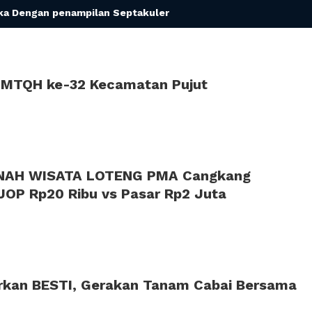
ka Dengan penampilan Septakuler
 MTQH ke-32 Kecamatan Pujut
NAH WISATA LOTENG PMA Cangkang
 NJOP Rp20 Ribu vs Pasar Rp2 Juta
kan BESTI, Gerakan Tanam Cabai Bersama