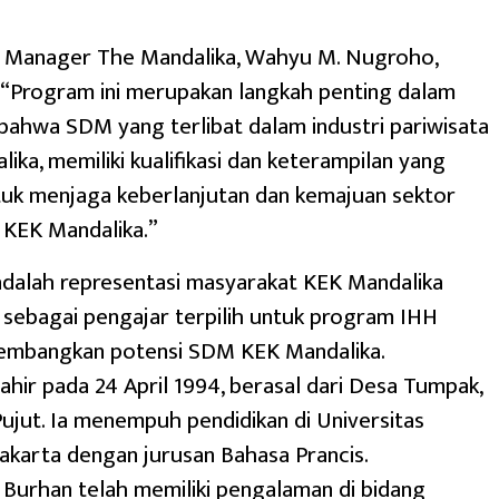
l Manager The Mandalika, Wahyu M. Nugroho,
 “Program ini merupakan langkah penting dalam
ahwa SDM yang terlibat dalam industri pariwisata
ika, memiliki kualifikasi dan keterampilan yang
uk menjaga keberlanjutan dan kemajuan sektor
i KEK Mandalika.”
adalah representasi masyarakat KEK Mandalika
h sebagai pengajar terpilih untuk program IHH
mbangkan potensi SDM KEK Mandalika.
lahir pada 24 April 1994, berasal dari Desa Tumpak,
jut. Ia menempuh pendidikan di Universitas
karta dengan jurusan Bahasa Prancis.
Burhan telah memiliki pengalaman di bidang