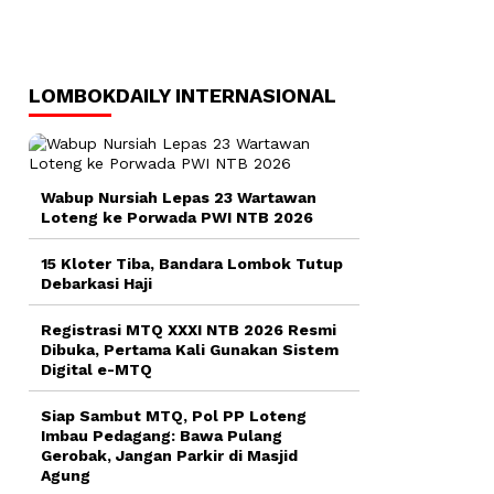
LOMBOKDAILY INTERNASIONAL
Wabup Nursiah Lepas 23 Wartawan
Loteng ke Porwada PWI NTB 2026
15 Kloter Tiba, Bandara Lombok Tutup
Debarkasi Haji
Registrasi MTQ XXXI NTB 2026 Resmi
Dibuka, Pertama Kali Gunakan Sistem
Digital e-MTQ
Siap Sambut MTQ, Pol PP Loteng
Imbau Pedagang: Bawa Pulang
Gerobak, Jangan Parkir di Masjid
Agung