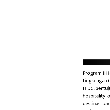
Program IHH,
Lingkungan (
ITDC, bertuj
hospitality 
destinasi pa