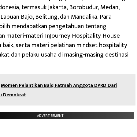
ndonesia, termasuk Jakarta, Borobudur, Medan,
Labuan Bajo, Belitung, dan Mandalika. Para
rpilih mendapatkan pengetahuan tentang
n materi-materi InJourney Hospitality House
 baik, serta materi pelatihan mindset hospitality
kat dan pelaku usaha di masing-masing destinasi
Momen Pelantikan Baiq Fatmah Anggota DPRD Dari
ai Demokrat
ADVERTISEMENT