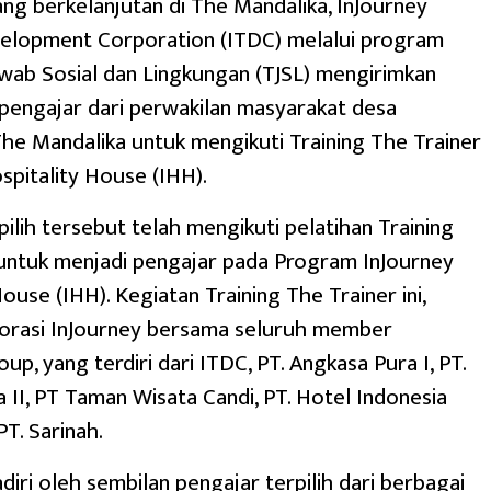
ang berkelanjutan di The Mandalika, InJourney
elopment Corporation (ITDC) melalui program
wab Sosial dan Lingkungan (TJSL) mengirimkan
pengajar dari perwakilan masyarakat desa
e Mandalika untuk mengikuti Training The Trainer
spitality House (IHH).
pilih tersebut telah mengikuti pelatihan Training
untuk menjadi pengajar pada Program InJourney
ouse (IHH). Kegiatan Training The Trainer ini,
borasi InJourney bersama seluruh member
up, yang terdiri dari ITDC, PT. Angkasa Pura I, PT.
 II, PT Taman Wisata Candi, PT. Hotel Indonesia
PT. Sarinah.
adiri oleh sembilan pengajar terpilih dari berbagai