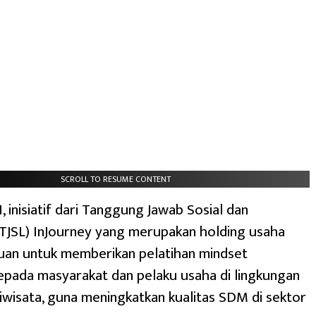
SCROLL TO RESUME CONTENT
 inisiatif dari Tanggung Jawab Sosial dan
TJSL) InJourney yang merupakan holding usaha
uan untuk memberikan pelatihan mindset
kepada masyarakat dan pelaku usaha di lingkungan
riwisata, guna meningkatkan kualitas SDM di sektor