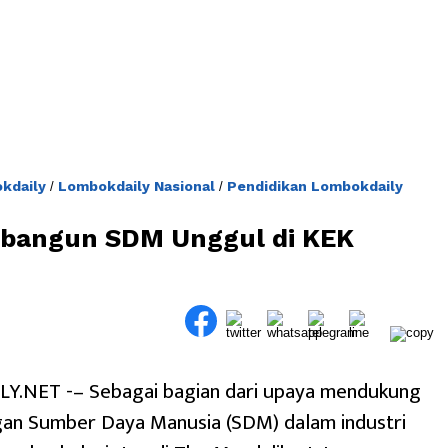
kdaily
Lombokdaily Nasional
Pendidikan Lombokdaily
/
/
mbangun SDM Unggul di KEK
.NET -– Sebagai bagian dari upaya mendukung
n Sumber Daya Manusia (SDM) dalam industri