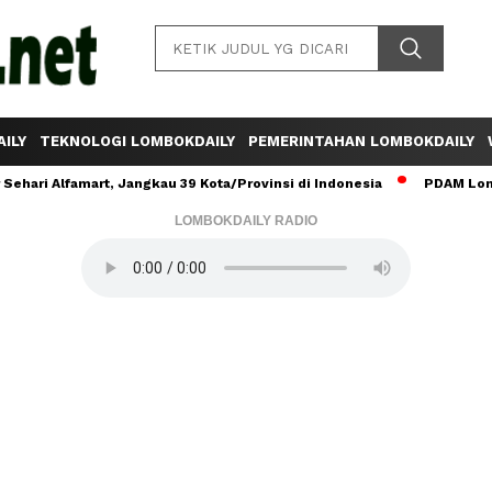
ILY
TEKNOLOGI LOMBOKDAILY
PEMERINTAHAN LOMBOKDAILY
ehari Alfamart, Jangkau 39 Kota/Provinsi di Indonesia
PDAM Lomb
LOMBOKDAILY RADIO