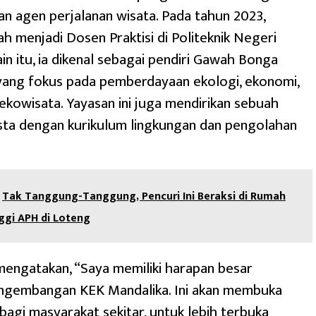
dan agen perjalanan wisata. Pada tahun 2023,
h menjadi Dosen Praktisi di Politeknik Negeri
in itu, ia dikenal sebagai pendiri Gawah Bonga
yang fokus pada pemberdayaan ekologi, ekonomi,
 ekowisata. Yayasan ini juga mendirikan sebuah
sta dengan kurikulum lingkungan dan pengolahan
Tak Tanggung-Tanggung, Pencuri Ini Beraksi di Rumah
ggi APH di Loteng
engatakan, “Saya memiliki harapan besar
ngembangan KEK Mandalika. Ini akan membuka
agi masyarakat sekitar, untuk lebih terbuka