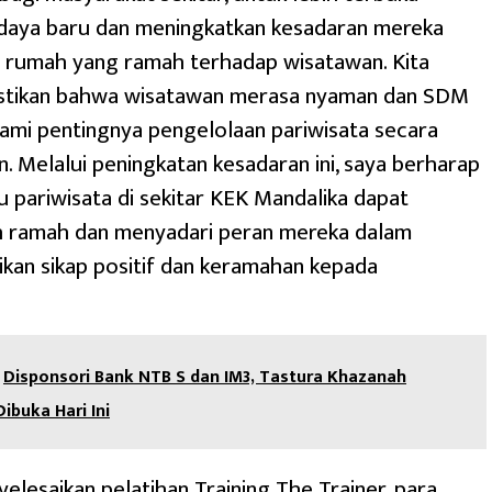
daya baru dan meningkatkan kesadaran mereka
n rumah yang ramah terhadap wisatawan. Kita
tikan bahwa wisatawan merasa nyaman dan SDM
ami pentingnya pengelolaan pariwisata secara
n. Melalui peningkatan kesadaran ini, saya berharap
 pariwisata di sekitar KEK Mandalika dapat
ih ramah dan menyadari peran mereka dalam
an sikap positif dan keramahan kepada
Disponsori Bank NTB S dan IM3, Tastura Khazanah
buka Hari Ini
elesaikan pelatihan Training The Trainer, para