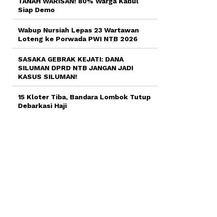
TANAH WARISAN! 80% Warga Kabul
Siap Demo
Wabup Nursiah Lepas 23 Wartawan
Loteng ke Porwada PWI NTB 2026
SASAKA GEBRAK KEJATI: DANA
SILUMAN DPRD NTB JANGAN JADI
KASUS SILUMAN!
15 Kloter Tiba, Bandara Lombok Tutup
Debarkasi Haji