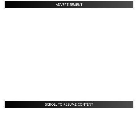
ADVERTISEMENT
SCROLL TO RESUME CONTENT