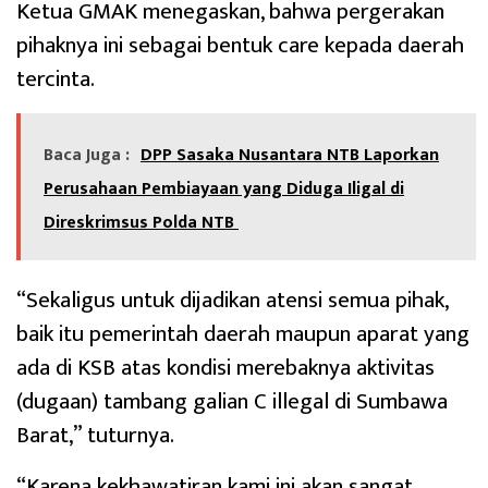
Ketua GMAK menegaskan, bahwa pergerakan
pihaknya ini sebagai bentuk care kepada daerah
tercinta.
Baca Juga :
DPP Sasaka Nusantara NTB Laporkan
Perusahaan Pembiayaan yang Diduga Iligal di
Direskrimsus Polda NTB
“Sekaligus untuk dijadikan atensi semua pihak,
baik itu pemerintah daerah maupun aparat yang
ada di KSB atas kondisi merebaknya aktivitas
(dugaan) tambang galian C illegal di Sumbawa
Barat,” tuturnya.
“Karena kekhawatiran kami ini akan sangat