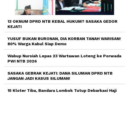
13 OKNUM DPRD NTB KEBAL HUKUM? SASAKA GEDOR
KEJATI
YUSUF BUKAN BURONAN, DIA KORBAN TANAH WARISAN!
80% Warga Kabul Siap Demo
Wabup Nursiah Lepas 23 Wartawan Loteng ke Porwada
PWI NTB 2026
SASAKA GEBRAK KEJATI: DANA SILUMAN DPRD NTB
JANGAN JADI KASUS SILUMAN!
15 Kloter Tiba, Bandara Lombok Tutup Debarkasi Haji