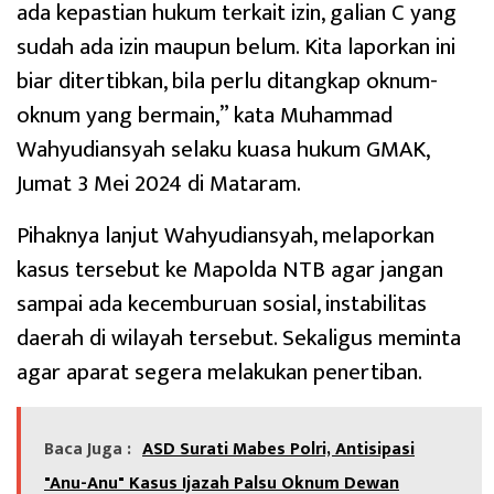
ada kepastian hukum terkait izin, galian C yang
sudah ada izin maupun belum. Kita laporkan ini
biar ditertibkan, bila perlu ditangkap oknum-
oknum yang bermain,” kata Muhammad
Wahyudiansyah selaku kuasa hukum GMAK,
Jumat 3 Mei 2024 di Mataram.
Pihaknya lanjut Wahyudiansyah, melaporkan
kasus tersebut ke Mapolda NTB agar jangan
sampai ada kecemburuan sosial, instabilitas
daerah di wilayah tersebut. Sekaligus meminta
agar aparat segera melakukan penertiban.
Baca Juga :
ASD Surati Mabes Polri, Antisipasi
"Anu-Anu" Kasus Ijazah Palsu Oknum Dewan