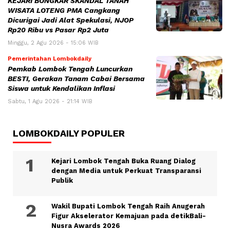
KEJARI BONGKAR SKANDAL TANAH
WISATA LOTENG PMA Cangkang
Dicurigai Jadi Alat Spekulasi, NJOP
Rp20 Ribu vs Pasar Rp2 Juta
Minggu, 2 Agu 2026 - 15:06 WIB
Pemerintahan Lombokdaily
Pemkab Lombok Tengah Luncurkan
BESTI, Gerakan Tanam Cabai Bersama
Siswa untuk Kendalikan Inflasi
Sabtu, 1 Agu 2026 - 21:14 WIB
LOMBOKDAILY POPULER
Kejari Lombok Tengah Buka Ruang Dialog
dengan Media untuk Perkuat Transparansi
Publik
Wakil Bupati Lombok Tengah Raih Anugerah
Figur Akselerator Kemajuan pada detikBali-
Nusra Awards 2026