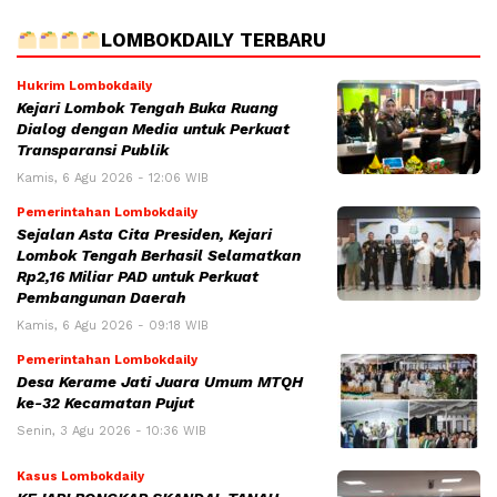
LOMBOKDAILY TERBARU
Hukrim Lombokdaily
Kejari Lombok Tengah Buka Ruang
Dialog dengan Media untuk Perkuat
Transparansi Publik
Kamis, 6 Agu 2026 - 12:06 WIB
Pemerintahan Lombokdaily
Sejalan Asta Cita Presiden, Kejari
Lombok Tengah Berhasil Selamatkan
Rp2,16 Miliar PAD untuk Perkuat
Pembangunan Daerah
Kamis, 6 Agu 2026 - 09:18 WIB
Pemerintahan Lombokdaily
Desa Kerame Jati Juara Umum MTQH
ke-32 Kecamatan Pujut
Senin, 3 Agu 2026 - 10:36 WIB
Kasus Lombokdaily