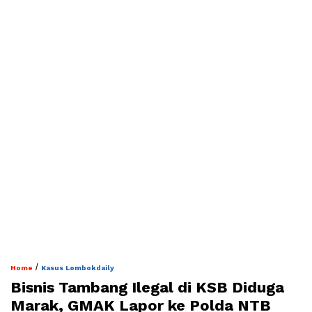
/
Home
Kasus Lombokdaily
Bisnis Tambang Ilegal di KSB Diduga
Marak, GMAK Lapor ke Polda NTB