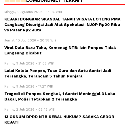
LOMBOKDAILY TERKAIT
Minggu, 2 Agustus 2026 - 15:06 WIB
KEJARI BONGKAR SKANDAL TANAH WISATA LOTENG PMA
Cangkang Dicurigai Jadi Alat Spekulasi, NJOP Rp20 Ribu
vs Pasar Rp2 Juta
Jumat, 10 Juli 2026 - 20:38 WIB
Viral Dulu Baru Tahu, Kemenag NTB: Izin Ponpes Tidak
Langsung Dicabut
Kamis, 9 Juli 2026 - 21:08 WIB
Lalai Kelola Ponpes, Tuan Guru dan Satu Santri Jadi
Tersangka, Terancam 5 Tahun Penjara
Kamis, 9 Juli 2026 - 17:27 WIB
Tragedi di Ponpes Sengkol, 1 Santri Meninggal 3 Luka
Bakar, Polisi Tetapkan 2 Tersangka
Kamis, 2 Juli 2026 - 08:46 WIB
13 OKNUM DPRD NTB KEBAL HUKUM? SASAKA GEDOR
KEJATI