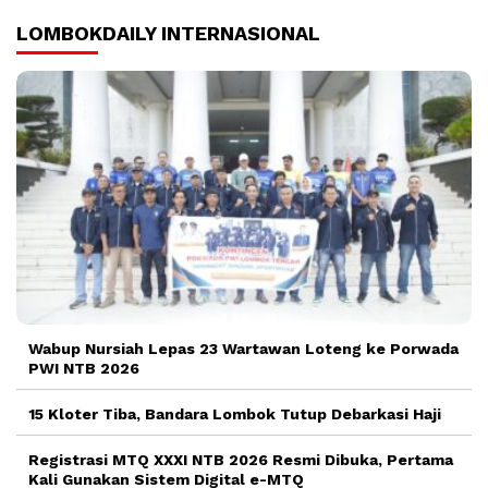
LOMBOKDAILY INTERNASIONAL
Wabup Nursiah Lepas 23 Wartawan Loteng ke Porwada
PWI NTB 2026
15 Kloter Tiba, Bandara Lombok Tutup Debarkasi Haji
Registrasi MTQ XXXI NTB 2026 Resmi Dibuka, Pertama
Kali Gunakan Sistem Digital e-MTQ