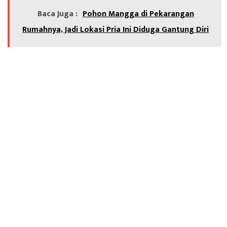
Baca Juga :
Pohon Mangga di Pekarangan
Rumahnya, Jadi Lokasi Pria Ini Diduga Gantung Diri