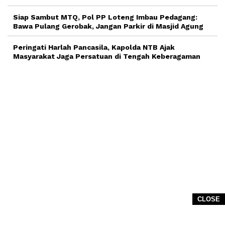
Siap Sambut MTQ, Pol PP Loteng Imbau Pedagang:
Bawa Pulang Gerobak, Jangan Parkir di Masjid Agung
Peringati Harlah Pancasila, Kapolda NTB Ajak
Masyarakat Jaga Persatuan di Tengah Keberagaman
CLOSE