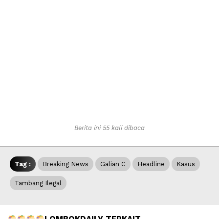
Berita ini 55 kali dibaca
Tag :
Breaking News
Galian C
Headline
Kasus
Tambang Ilegal