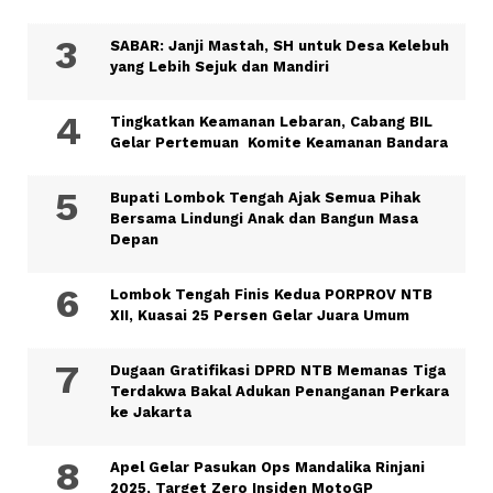
SABAR: Janji Mastah, SH untuk Desa Kelebuh
yang Lebih Sejuk dan Mandiri
Tingkatkan Keamanan Lebaran, Cabang BIL
Gelar Pertemuan Komite Keamanan Bandara
Bupati Lombok Tengah Ajak Semua Pihak
Bersama Lindungi Anak dan Bangun Masa
Depan
Lombok Tengah Finis Kedua PORPROV NTB
XII, Kuasai 25 Persen Gelar Juara Umum
Dugaan Gratifikasi DPRD NTB Memanas Tiga
Terdakwa Bakal Adukan Penanganan Perkara
ke Jakarta
Apel Gelar Pasukan Ops Mandalika Rinjani
2025, Target Zero Insiden MotoGP