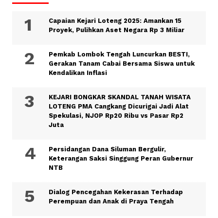
Capaian Kejari Loteng 2025: Amankan 15
Proyek, Pulihkan Aset Negara Rp 3 Miliar
Pemkab Lombok Tengah Luncurkan BESTI,
Gerakan Tanam Cabai Bersama Siswa untuk
Kendalikan Inflasi
KEJARI BONGKAR SKANDAL TANAH WISATA
LOTENG PMA Cangkang Dicurigai Jadi Alat
Spekulasi, NJOP Rp20 Ribu vs Pasar Rp2
Juta
Persidangan Dana Siluman Bergulir,
Keterangan Saksi Singgung Peran Gubernur
NTB
Dialog Pencegahan Kekerasan Terhadap
Perempuan dan Anak di Praya Tengah