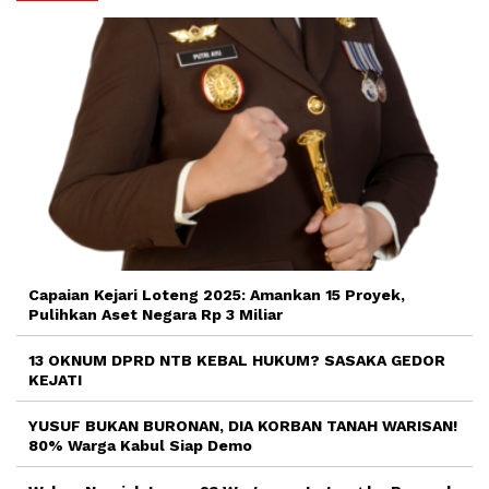
Capaian Kejari Loteng 2025: Amankan 15 Proyek,
Pulihkan Aset Negara Rp 3 Miliar
13 OKNUM DPRD NTB KEBAL HUKUM? SASAKA GEDOR
KEJATI
YUSUF BUKAN BURONAN, DIA KORBAN TANAH WARISAN!
80% Warga Kabul Siap Demo