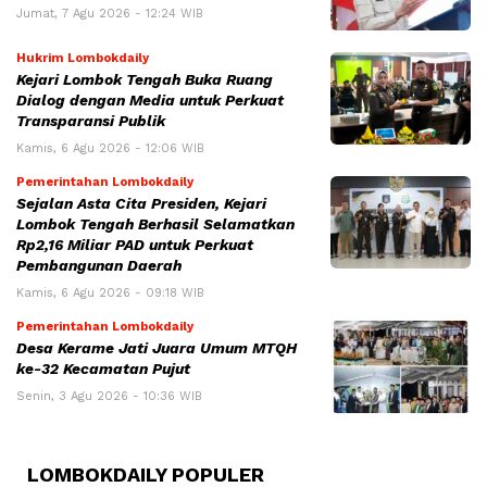
Jumat, 7 Agu 2026 - 12:24 WIB
Hukrim Lombokdaily
Kejari Lombok Tengah Buka Ruang
Dialog dengan Media untuk Perkuat
Transparansi Publik
Kamis, 6 Agu 2026 - 12:06 WIB
Pemerintahan Lombokdaily
Sejalan Asta Cita Presiden, Kejari
Lombok Tengah Berhasil Selamatkan
Rp2,16 Miliar PAD untuk Perkuat
Pembangunan Daerah
Kamis, 6 Agu 2026 - 09:18 WIB
Pemerintahan Lombokdaily
Desa Kerame Jati Juara Umum MTQH
ke-32 Kecamatan Pujut
Senin, 3 Agu 2026 - 10:36 WIB
LOMBOKDAILY POPULER