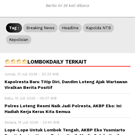
Berita ini 34 kali dibaca
Tag :
Breaking News
Headline
Kapolda NTB
Kepolisian
LOMBOKDAILY TERKAIT
Jumat, 31 Juli 2026 - 20:33 WIB
Kapolresta Baru Titip Diri, Dandim Loteng Ajak Wartawan
Viralkan Berita Positif
Rabu, 15 Juli 2026 - 06:07 WIB
Polres Loteng Resmi Naik Jadi Polresta, AKBP Eko: Ini
Hadiah Kerja Keras Kita Semua
Selasa, 14 Juli 2026 - 23:44 WIB
Lope-Lope Untuk Lombok Tengah, AKBP Eko Yusmiarto