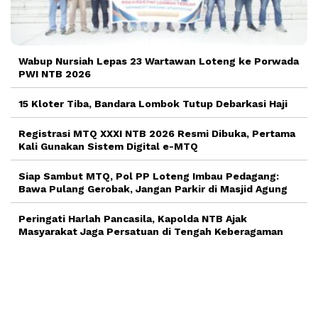
Wabup Nursiah Lepas 23 Wartawan Loteng ke Porwada
PWI NTB 2026
15 Kloter Tiba, Bandara Lombok Tutup Debarkasi Haji
Registrasi MTQ XXXI NTB 2026 Resmi Dibuka, Pertama
Kali Gunakan Sistem Digital e-MTQ
Siap Sambut MTQ, Pol PP Loteng Imbau Pedagang:
Bawa Pulang Gerobak, Jangan Parkir di Masjid Agung
Peringati Harlah Pancasila, Kapolda NTB Ajak
Masyarakat Jaga Persatuan di Tengah Keberagaman