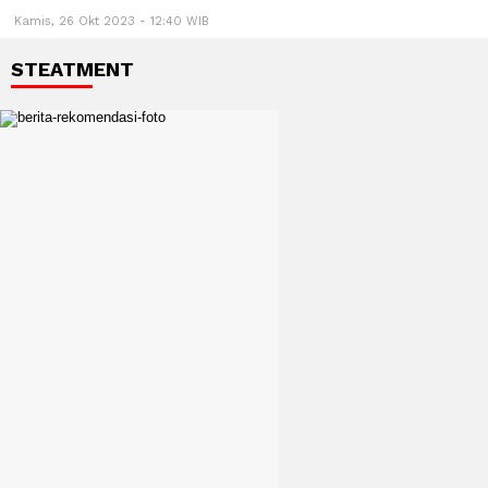
Kamis, 26 Okt 2023 - 12:40 WIB
STEATMENT