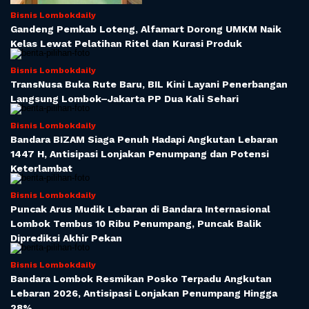
Bisnis Lombokdaily
Gandeng Pemkab Loteng, Alfamart Dorong UMKM Naik
Kelas Lewat Pelatihan Ritel dan Kurasi Produk
Bisnis Lombokdaily
TransNusa Buka Rute Baru, BIL Kini Layani Penerbangan
Langsung Lombok–Jakarta PP Dua Kali Sehari
Bisnis Lombokdaily
Bandara BIZAM Siaga Penuh Hadapi Angkutan Lebaran
1447 H, Antisipasi Lonjakan Penumpang dan Potensi
Keterlambat
Bisnis Lombokdaily
Puncak Arus Mudik Lebaran di Bandara Internasional
Lombok Tembus 10 Ribu Penumpang, Puncak Balik
Diprediksi Akhir Pekan
Bisnis Lombokdaily
Bandara Lombok Resmikan Posko Terpadu Angkutan
Lebaran 2026, Antisipasi Lonjakan Penumpang Hingga
28%