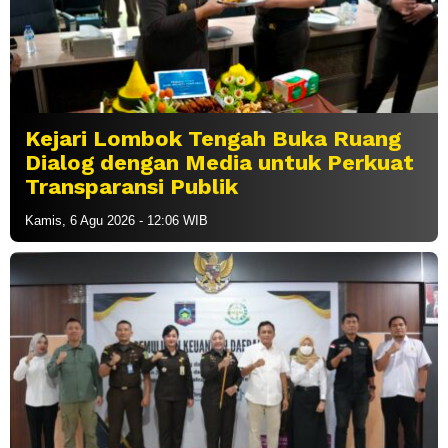
Kejari Lombok Tengah Buka Ruang
Dialog dengan Media untuk Perkuat
Transparansi Publik
Kamis, 6 Agu 2026 - 12:06 WIB