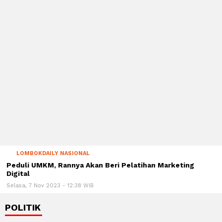
LOMBOKDAILY NASIONAL
Peduli UMKM, Rannya Akan Beri Pelatihan Marketing
Digital
Selasa, 7 Nov 2023 - 12:38 WIB
POLITIK