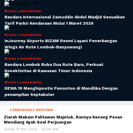
Bisnis Lombokdaily
Bandara Internasional Zainuddin Abdul Madjid Sesuaikan
Tarif Parkir Kendaraan Mulai 1 Maret 2026
Bisnis Lombokdaily
InJourney Airports BIZAM Resmi Layani Penerbangan
Wings Air Rute Lombok-Banyuwangi
Bisnis Lombokdaily
Bandara Lombok Buka Dua Rute Baru, Perkuat
Konektivitas di Kawasan Timur Indonesia
Bisnis Lombokdaily
DEWA 19 Menghipnotis Penonton di Mandlika Dengan
penampilan Septakuler
LOMBOKDAILY NASIONAL
Ziarah Makam Pahlawan Majeluk, Rannya Kenang Pesan
Mendiang Ayah Soal Perjuangan
Jumat, 10 Nov 2023 - 20:04 WIB