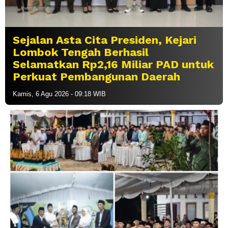
Sejalan Asta Cita Presiden, Kejari
Lombok Tengah Berhasil
Selamatkan Rp2,16 Miliar PAD untuk
Perkuat Pembangunan Daerah
Kamis, 6 Agu 2026 - 09:18 WIB