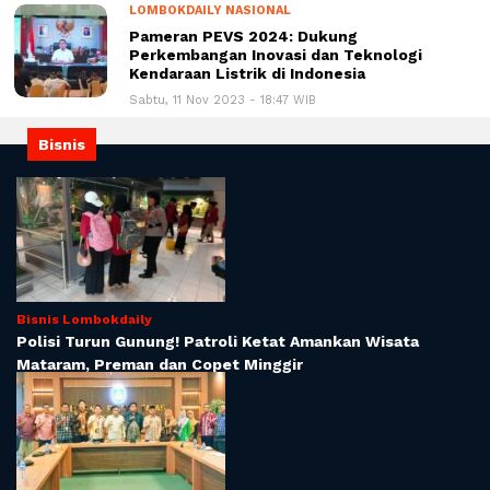
LOMBOKDAILY NASIONAL
Pameran PEVS 2024: Dukung
Perkembangan Inovasi dan Teknologi
Kendaraan Listrik di Indonesia
Sabtu, 11 Nov 2023 - 18:47 WIB
Bisnis
Bisnis Lombokdaily
Polisi Turun Gunung! Patroli Ketat Amankan Wisata
Mataram, Preman dan Copet Minggir