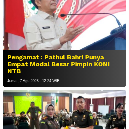
Pengamat : Pathul Bahri Punya
Empat Modal Besar Pimpin KONI
NTB
Jumat, 7 Agu 2026 - 12:24 WIB