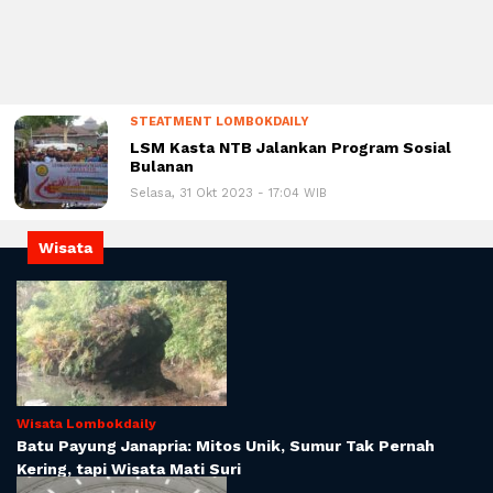
STEATMENT LOMBOKDAILY
LSM Kasta NTB Jalankan Program Sosial
Bulanan
Selasa, 31 Okt 2023 - 17:04 WIB
Wisata
Wisata Lombokdaily
Batu Payung Janapria: Mitos Unik, Sumur Tak Pernah
Kering, tapi Wisata Mati Suri