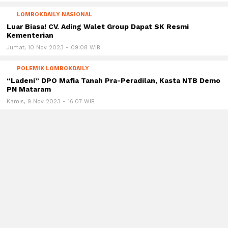
LOMBOKDAILY NASIONAL
Luar Biasa! CV. Ading Walet Group Dapat SK Resmi
Kementerian
Jumat, 10 Nov 2023 - 09:08 WIB
POLEMIK LOMBOKDAILY
“Ladeni” DPO Mafia Tanah Pra-Peradilan, Kasta NTB Demo
PN Mataram
Kamis, 9 Nov 2023 - 16:07 WIB