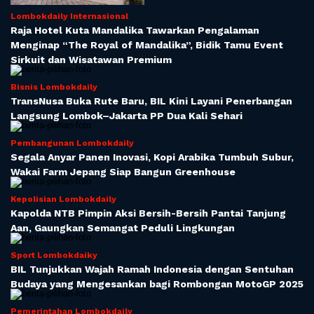
Lombokdaily Internasional
Raja Hotel Kuta Mandalika Tawarkan Pengalaman
Menginap “The Royal of Mandalika”, Bidik Tamu Event
Sirkuit dan Wisatawan Premium
Bisnis Lombokdaily
TransNusa Buka Rute Baru, BIL Kini Layani Penerbangan
Langsung Lombok–Jakarta PP Dua Kali Sehari
Pembangunan Lombokdaily
Segala Anyar Panen Inovasi, Kopi Arabika Tumbuh Subur,
Wakai Farm Jepang Siap Bangun Greenhouse
Kepolisian Lombokdaily
Kapolda NTB Pimpin Aksi Bersih-Bersih Pantai Tanjung
Aan, Gaungkan Semangat Peduli Lingkungan
Sport Lombokdaiky
BIL Tunjukkan Wajah Ramah Indonesia dengan Sentuhan
Budaya yang Mengesankan bagi Rombongan MotoGP 2025
Pemerintahan Lombokdaily