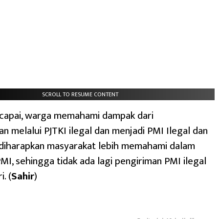
SCROLL TO RESUME CONTENT
icapai, warga memahami dampak dari
n melalui PJTKI ilegal dan menjadi PMI Ilegal dan
diharapkan masyarakat lebih memahami dalam
MI, sehingga tidak ada lagi pengiriman PMI ilegal
. (
Sahir
)