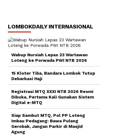
LOMBOKDAILY INTERNASIONAL
Wabup Nursiah Lepas 23 Wartawan
Loteng ke Porwada PWI NTB 2026
15 Kloter Tiba, Bandara Lombok Tutup
Debarkasi Haji
Registrasi MTQ XXXI NTB 2026 Resmi
Dibuka, Pertama Kali Gunakan Sistem
Digital e-MTQ
Siap Sambut MTQ, Pol PP Loteng
Imbau Pedagang: Bawa Pulang
Gerobak, Jangan Parkir di Masjid
Agung