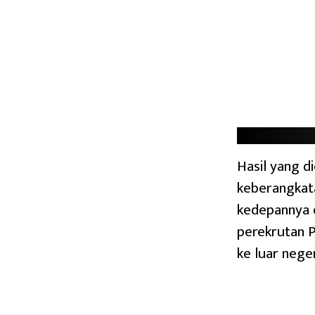
Hasil yang d
keberangkata
kedepannya 
perekrutan P
ke luar negeri