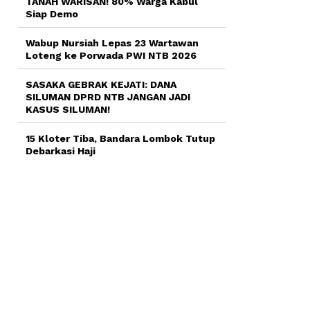
TANAH WARISAN! 80% Warga Kabul
Siap Demo
Wabup Nursiah Lepas 23 Wartawan
Loteng ke Porwada PWI NTB 2026
SASAKA GEBRAK KEJATI: DANA
SILUMAN DPRD NTB JANGAN JADI
KASUS SILUMAN!
15 Kloter Tiba, Bandara Lombok Tutup
Debarkasi Haji