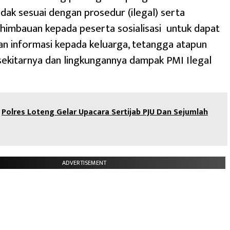
tidak sesuai dengan prosedur (ilegal) serta
himbauan kepada peserta sosialisasi untuk dapat
n informasi kepada keluarga, tetangga atapun
ekitarnya dan lingkungannya dampak PMI Ilegal
Polres Loteng Gelar Upacara Sertijab PJU Dan Sejumlah
ADVERTISEMENT