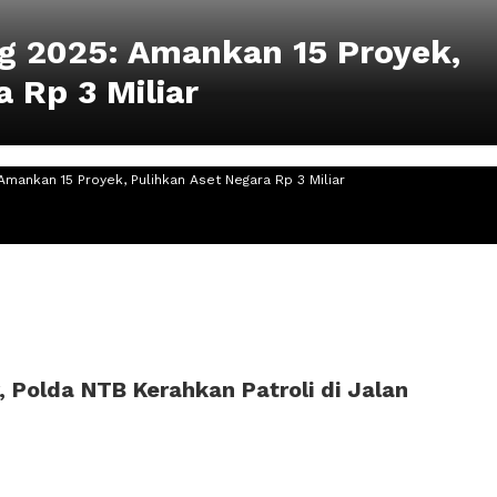
ng 2025: Amankan 15 Proyek,
 Rp 3 Miliar
Amankan 15 Proyek, Pulihkan Aset Negara Rp 3 Miliar
 Polda NTB Kerahkan Patroli di Jalan