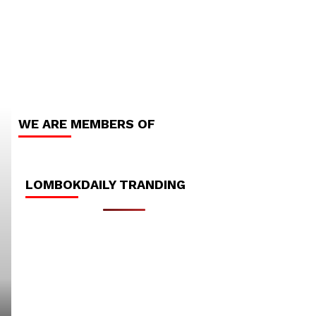
WE ARE MEMBERS OF
LOMBOKDAILY HEADLINE
LOMBOKDAILY TRANDING