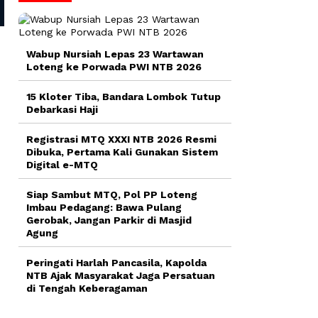
Wabup Nursiah Lepas 23 Wartawan
Loteng ke Porwada PWI NTB 2026
15 Kloter Tiba, Bandara Lombok Tutup
Debarkasi Haji
Registrasi MTQ XXXI NTB 2026 Resmi
Dibuka, Pertama Kali Gunakan Sistem
Digital e-MTQ
Siap Sambut MTQ, Pol PP Loteng
Imbau Pedagang: Bawa Pulang
Gerobak, Jangan Parkir di Masjid
Agung
Peringati Harlah Pancasila, Kapolda
NTB Ajak Masyarakat Jaga Persatuan
di Tengah Keberagaman