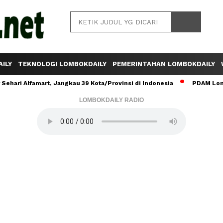
ILY
TEKNOLOGI LOMBOKDAILY
PEMERINTAHAN LOMBOKDAILY
ehari Alfamart, Jangkau 39 Kota/Provinsi di Indonesia
PDAM Lomb
LOMBOKDAILY RADIO