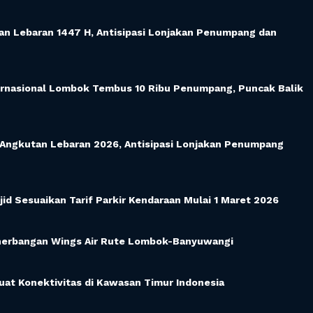
n Lebaran 1447 H, Antisipasi Lonjakan Penumpang dan
ernasional Lombok Tembus 10 Ribu Penumpang, Puncak Balik
ngkutan Lebaran 2026, Antisipasi Lonjakan Penumpang
id Sesuaikan Tarif Parkir Kendaraan Mulai 1 Maret 2026
enerbangan Wings Air Rute Lombok-Banyuwangi
at Konektivitas di Kawasan Timur Indonesia