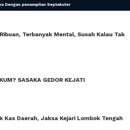
ka Dengan penampilan Septakuler
s Ribuan, Terbanyak Mental, Susah Kalau Tak
UKUM? SASAKA GEDOR KEJATI
uk Kas Daerah, Jaksa Kejari Lombok Tengah