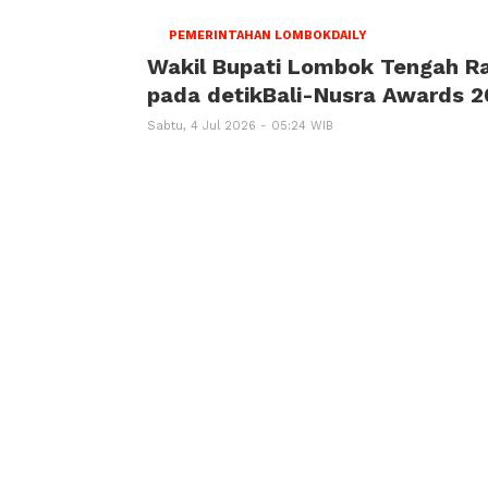
PEMERINTAHAN LOMBOKDAILY
Wakil Bupati Lombok Tengah Ra
pada detikBali-Nusra Awards 
Sabtu, 4 Jul 2026 - 05:24 WIB