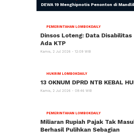
DEWA 19 Menghipnotis Penonton di Mandli
PEMERINTAHAN LOMBOKDAILY
Dinsos Loteng: Data Disabilita
Ada KTP
Kamis, 2 Jul 2026 - 12:09 WIB
HUKRIM LOMBOKDAILY
13 OKNUM DPRD NTB KEBAL H
Kamis, 2 Jul 2026 - 08:46 WIB
PEMERINTAHAN LOMBOKDAILY
Miliaran Rupiah Pajak Tak Mas
Berhasil Pulihkan Sebagian