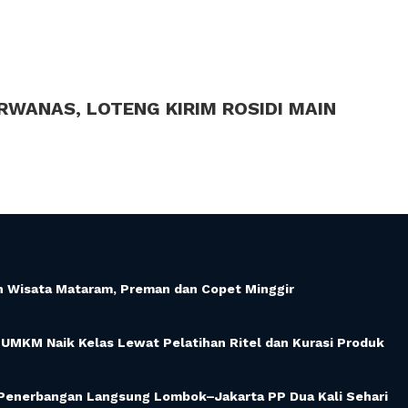
WANAS, LOTENG KIRIM ROSIDI MAIN
an Wisata Mataram, Preman dan Copet Minggir
UMKM Naik Kelas Lewat Pelatihan Ritel dan Kurasi Produk
i Penerbangan Langsung Lombok–Jakarta PP Dua Kali Sehari