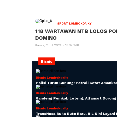
SPORT LOMBOKDAIKY
118 WARTAWAN NTB LOLOS POR
DOMINO
Kamis, 2 Jul 2026 - 18:37 WIB
Bisnis
Bisnis Lombokdaily
Polisi Turun Gunung! Patroli Ketat Amank
Bisnis Lombokdaily
Gandeng Pemkab Loteng, Alfamart Dorong 
Bisnis Lombokdaily
TransNusa Buka Rute Baru, BIL Kini Layan