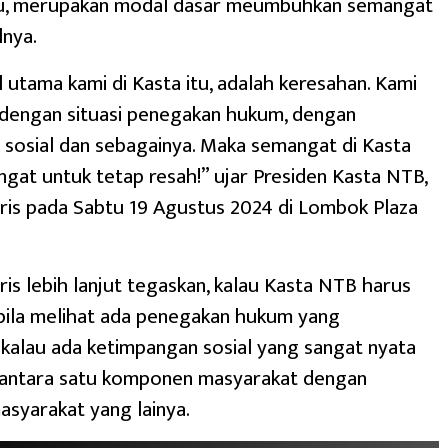
tu, merupakan modal dasar meumbuhkan semangat
lnya.
utama kami di Kasta itu, adalah keresahan. Kami
 dengan situasi penegakan hukum, dengan
sosial dan sebagainya. Maka semangat di Kasta
gat untuk tetap resah!” ujar Presiden Kasta NTB,
ris pada Sabtu 19 Agustus 2024 di Lombok Plaza
ris lebih lanjut tegaskan, kalau Kasta NTB harus
bila melihat ada penegakan hukum yang
f, kalau ada ketimpangan sosial yang sangat nyata
i antara satu komponen masyarakat dengan
syarakat yang lainya.