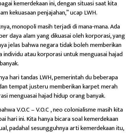
bagai kemerdekaan ini, dengan situasi saat kita
lam kekuasaan penjajahan,” ucap LWH.
jutnya, monopoli masih terjadi di mana-mana. Ada
r daya alam yang dikuasai oleh korporasi, yang
nya jelas bahwa negara tidak boleh memberikan
 individu atau korporasi untuk menguasai hajad
banyak.
nya hari tandas LWH, pemerintah du beberapa
n tempat justeru memberikan karpet merah
asi menguasai hajad hidup orang banyak.
bahwa V.O.C – V.O.C , neo colonialisme masih kita
ai hari ini. Kita hanya bicara soal kemerdekaan
ual, padahal sesungguhnya arti kemerdekaan itu,