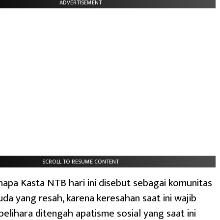
ADVERTISEMENT
SCROLL TO RESUME CONTENT
napa Kasta NTB hari ini disebut sebagai komunitas
da yang resah, karena keresahan saat ini wajib
elihara ditengah apatisme sosial yang saat ini