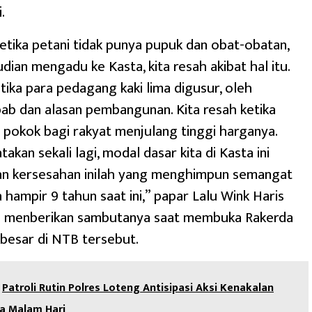
.
ketika petani tidak punya pupuk dan obat-obatan,
ian mengadu ke Kasta, kita resah akibat hal itu.
etika para pedagang kaki lima digusur, oleh
ab dan alasan pembangunan. Kita resah ketika
pokok bagi rakyat menjulang tinggi harganya.
akan sekali lagi, modal dasar kita di Kasta ini
an kersesahan inilah yang menghimpun semangat
 hampir 9 tahun saat ini,” papar Lalu Wink Haris
tu menberikan sambutanya saat membuka Rakerda
besar di NTB tersebut.
Patroli Rutin Polres Loteng Antisipasi Aksi Kenakalan
a Malam Hari