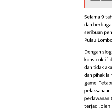
Selama 9 ta
dan berbagai
seribuan pe
Pulau Lombo
Dengan sloga
konstruktif 
dan tidak ak
dan pihak lai
game. Tetapi
pelaksanaan 
perlawanan t
terjadi, ole