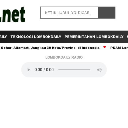
ILY
TEKNOLOGI LOMBOKDAILY
PEMERINTAHAN LOMBOKDAILY
ehari Alfamart, Jangkau 39 Kota/Provinsi di Indonesia
PDAM Lomb
LOMBOKDAILY RADIO