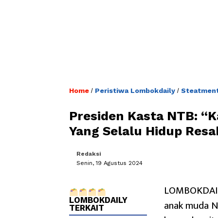
Home
Peristiwa Lombokdaily
Steatment
/
/
Presiden Kasta NTB: “
Yang Selalu Hidup Resa
Redaksi
Senin, 19 Agustus 2024
LOMBOKDAILY
LOMBOKDAILY
anak muda N
TERKAIT