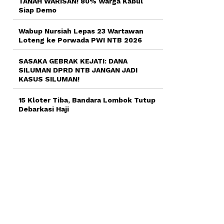
TANAH WARISAN! 80% Warga Kabul
Siap Demo
Wabup Nursiah Lepas 23 Wartawan
Loteng ke Porwada PWI NTB 2026
SASAKA GEBRAK KEJATI: DANA
SILUMAN DPRD NTB JANGAN JADI
KASUS SILUMAN!
15 Kloter Tiba, Bandara Lombok Tutup
Debarkasi Haji