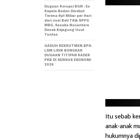
Dugaan Korupsi BGN : Ex
Kepala Badan Disebut
Terima Rp1 Miliar per Hari
dari Jual Beli Titik SPPG
MBG, Sasaka Nusantara
Desak Kejagung Usut
Tuntas
GADUH REKRUTMEN BPS:
LSM LIDIK BONGKAR
DUGAAN TITIPAN KADER
PKB DI SENSUS EKONOMI
2026
Itu sebab ke
anak-anak mu
hukumnya dip