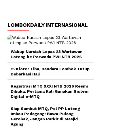
LOMBOKDAILY INTERNASIONAL
Wabup Nursiah Lepas 23 Wartawan
Loteng ke Porwada PWI NTB 2026
15 Kloter Tiba, Bandara Lombok Tutup
Debarkasi Haji
Registrasi MTQ XXXI NTB 2026 Resmi
Dibuka, Pertama Kali Gunakan Sistem
Digital e-MTQ
Siap Sambut MTQ, Pol PP Loteng
Imbau Pedagang: Bawa Pulang
Gerobak, Jangan Parkir di Masjid
Agung