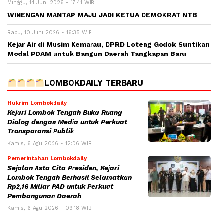
Minggu, 14 Juni 2026 - 17:41 WIB
WINENGAN MANTAP MAJU JADI KETUA DEMOKRAT NTB
Rabu, 10 Juni 2026 - 16:35 WIB
Kejar Air di Musim Kemarau, DPRD Loteng Godok Suntikan
Modal PDAM untuk Bangun Daerah Tangkapan Baru
LOMBOKDAILY TERBARU
Hukrim Lombokdaily
Kejari Lombok Tengah Buka Ruang
Dialog dengan Media untuk Perkuat
Transparansi Publik
Kamis, 6 Agu 2026 - 12:06 WIB
Pemerintahan Lombokdaily
Sejalan Asta Cita Presiden, Kejari
Lombok Tengah Berhasil Selamatkan
Rp2,16 Miliar PAD untuk Perkuat
Pembangunan Daerah
Kamis, 6 Agu 2026 - 09:18 WIB