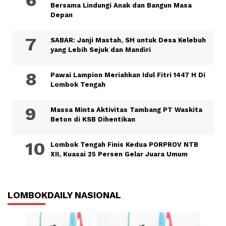
Bersama Lindungi Anak dan Bangun Masa
Depan
SABAR: Janji Mastah, SH untuk Desa Kelebuh
yang Lebih Sejuk dan Mandiri
Pawai Lampion Meriahkan Idul Fitri 1447 H Di
Lombok Tengah
Massa Minta Aktivitas Tambang PT Waskita
Beton di KSB Dihentikan
Lombok Tengah Finis Kedua PORPROV NTB
XII, Kuasai 25 Persen Gelar Juara Umum
LOMBOKDAILY NASIONAL