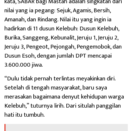
kata, SABAR bagi Mastah adalah singkatan dari
nilai yang ia pegang: Sejuk, Agamis, Bersih,
Amanah, dan Rindang. Nilai itu yang ingin ia
hadirkan di 11 dusun Kelebuh: Dusun Kelebuh,
Burika, Sanggeng, Kebunalit, Jeruju 1, Jeruju 2,
Jeruju 3, Pengeot, Pejongah, Pengemobok, dan
Dusun Esoh, dengan jumlah DPT mencapai
3.600.000 jiwa.
“Dulu tidak pernah terlintas meyakinkan diri.
Setelah di tengah masyarakat, baru saya
merasakan bagaimana denyut kehidupan warga
Kelebuh,” tuturnya lirih. Dari situlah panggilan
hati itu tumbuh.