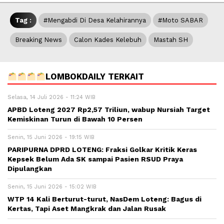
Tag :
#Mengabdi Di Desa Kelahirannya
#Moto SABAR
Breaking News
Calon Kades Kelebuh
Mastah SH
LOMBOKDAILY TERKAIT
Selasa, 14 Juli 2026 - 11:24 WIB
APBD Loteng 2027 Rp2,57 Triliun, wabup Nursiah Target
Kemiskinan Turun di Bawah 10 Persen
Senin, 15 Juni 2026 - 19:15 WIB
PARIPURNA DPRD LOTENG: Fraksi Golkar Kritik Keras
Kepsek Belum Ada SK sampai Pasien RSUD Praya
Dipulangkan
Senin, 15 Juni 2026 - 15:02 WIB
WTP 14 Kali Berturut-turut, NasDem Loteng: Bagus di
Kertas, Tapi Aset Mangkrak dan Jalan Rusak