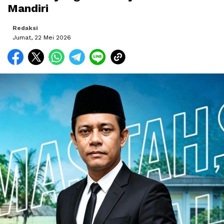
Mandiri
Redaksi
Jumat, 22 Mei 2026