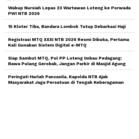
Wabup Nursiah Lepas 23 Wartawan Loteng ke Porwada
PWI NTB 2026
15 Kloter Tiba, Bandara Lombok Tutup Debarkasi Haji
Registrasi MTQ XXXI NTB 2026 Resmi Dibuka, Pertama
Kali Gunakan Sistem Digital e-MTQ
Siap Sambut MTQ, Pol PP Loteng Imbau Pedagang:
Bawa Pulang Gerobak, Jangan Parkir di Masjid Agung
Peringati Harlah Pancasila, Kapolda NTB Ajak
Masyarakat Jaga Persatuan di Tengah Keberagaman