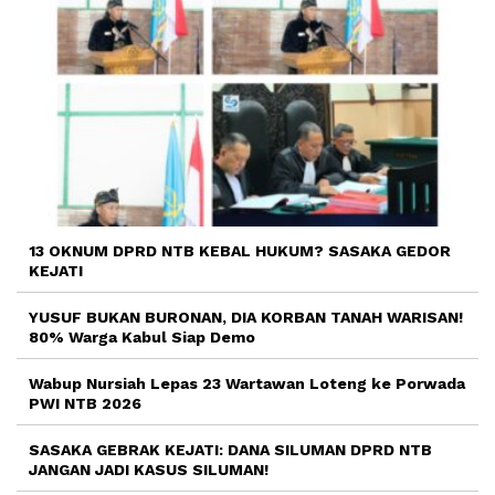
13 OKNUM DPRD NTB KEBAL HUKUM? SASAKA GEDOR
KEJATI
YUSUF BUKAN BURONAN, DIA KORBAN TANAH WARISAN!
80% Warga Kabul Siap Demo
Wabup Nursiah Lepas 23 Wartawan Loteng ke Porwada
PWI NTB 2026
SASAKA GEBRAK KEJATI: DANA SILUMAN DPRD NTB
JANGAN JADI KASUS SILUMAN!