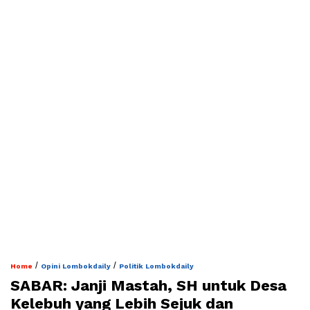
/
/
Home
Opini Lombokdaily
Politik Lombokdaily
SABAR: Janji Mastah, SH untuk Desa
Kelebuh yang Lebih Sejuk dan