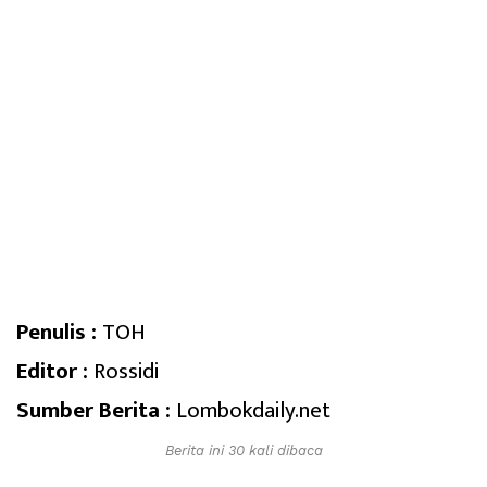
Penulis :
TOH
Editor :
Rossidi
Sumber Berita :
Lombokdaily.net
Berita ini 30 kali dibaca