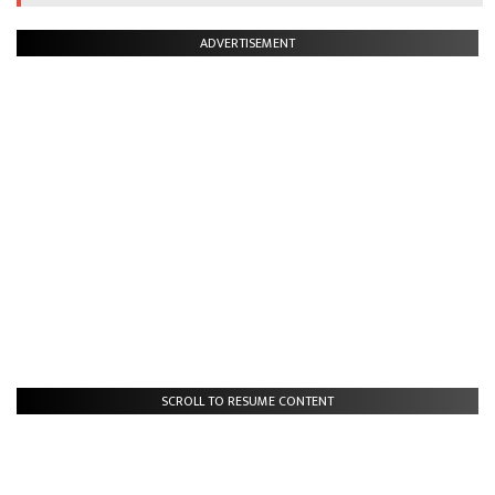
ADVERTISEMENT
SCROLL TO RESUME CONTENT