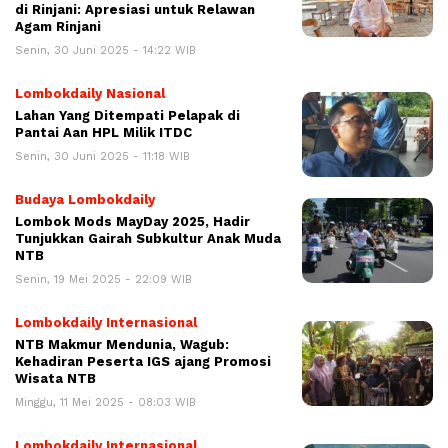
di Rinjani: Apresiasi untuk Relawan
Agam Rinjani
Senin, 30 Juni 2025 - 14:22 WIB
Lombokdaily Nasional
Lahan Yang Ditempati Pelapak di
Pantai Aan HPL Milik ITDC
Senin, 30 Juni 2025 - 11:18 WIB
Budaya Lombokdaily
Lombok Mods MayDay 2025, Hadir
Tunjukkan Gairah Subkultur Anak Muda
NTB
Senin, 19 Mei 2025 - 22:09 WIB
Lombokdaily Internasional
NTB Makmur Mendunia, Wagub:
Kehadiran Peserta IGS ajang Promosi
Wisata NTB
Minggu, 11 Mei 2025 - 08:03 WIB
Lombokdaily Internasional