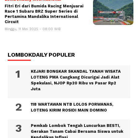
Fitri Eri dari Bumida Racing Menjuarai
Race 1 Subaru BRZ Super Series di
Pertamina Mandalika International
Circuit
Minggu, 11 Mei 2025 - 08:00 WIB
LOMBOKDAILY POPULER
KEJARI BONGKAR SKANDAL TANAH WISATA
LOTENG PMA Cangkang Dicurigai Jadi Alat
Spekulasi, NJOP Rp20 Ribu vs Pasar Rp2
Juta
118 WARTAWAN NTB LOLOS PORWANAS,
LOTENG KIRIM ROSIDI MAIN DOMINO
Pemkab Lombok Tengah Luncurkan BESTI,
Gerakan Tanam Cabai Bersama Siswa untuk
Kendalikan Inflasi