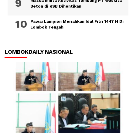
Massa Minta Aktivitas Tambang PT Waskita
Beton di KSB Dihentikan
Pawai Lampion Meriahkan Idul Fitri 1447 H Di
Lombok Tengah
LOMBOKDAILY NASIONAL