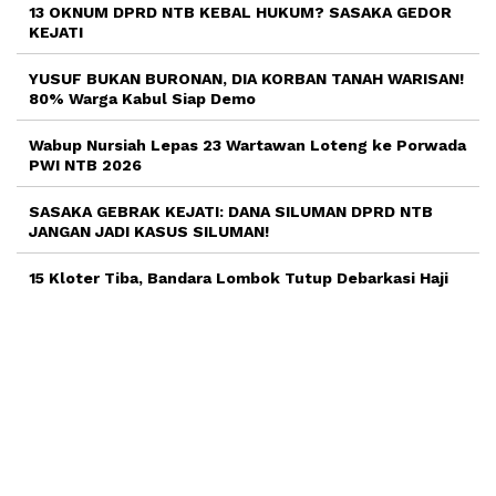
13 OKNUM DPRD NTB KEBAL HUKUM? SASAKA GEDOR
KEJATI
YUSUF BUKAN BURONAN, DIA KORBAN TANAH WARISAN!
80% Warga Kabul Siap Demo
Wabup Nursiah Lepas 23 Wartawan Loteng ke Porwada
PWI NTB 2026
SASAKA GEBRAK KEJATI: DANA SILUMAN DPRD NTB
JANGAN JADI KASUS SILUMAN!
15 Kloter Tiba, Bandara Lombok Tutup Debarkasi Haji