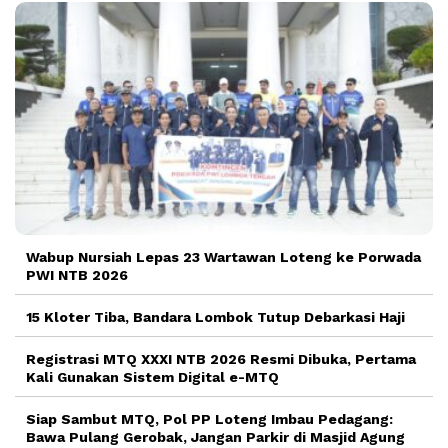
Wabup Nursiah Lepas 23 Wartawan Loteng ke Porwada
PWI NTB 2026
15 Kloter Tiba, Bandara Lombok Tutup Debarkasi Haji
Registrasi MTQ XXXI NTB 2026 Resmi Dibuka, Pertama
Kali Gunakan Sistem Digital e-MTQ
Siap Sambut MTQ, Pol PP Loteng Imbau Pedagang:
Bawa Pulang Gerobak, Jangan Parkir di Masjid Agung