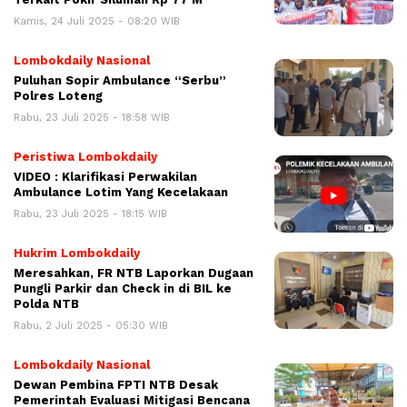
Kamis, 24 Juli 2025 - 08:20 WIB
Lombokdaily Nasional
Puluhan Sopir Ambulance “Serbu”
Polres Loteng
Rabu, 23 Juli 2025 - 18:58 WIB
Peristiwa Lombokdaily
VIDEO : Klarifikasi Perwakilan
Ambulance Lotim Yang Kecelakaan
Rabu, 23 Juli 2025 - 18:15 WIB
Hukrim Lombokdaily
Meresahkan, FR NTB Laporkan Dugaan
Pungli Parkir dan Check in di BIL ke
Polda NTB
Rabu, 2 Juli 2025 - 05:30 WIB
Lombokdaily Nasional
Dewan Pembina FPTI NTB Desak
Pemerintah Evaluasi Mitigasi Bencana