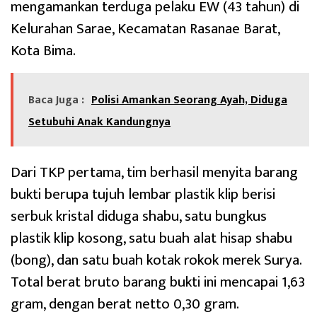
mengamankan terduga pelaku EW (43 tahun) di
Kelurahan Sarae, Kecamatan Rasanae Barat,
Kota Bima.
Baca Juga :
Polisi Amankan Seorang Ayah, Diduga
Setubuhi Anak Kandungnya
Dari TKP pertama, tim berhasil menyita barang
bukti berupa tujuh lembar plastik klip berisi
serbuk kristal diduga shabu, satu bungkus
plastik klip kosong, satu buah alat hisap shabu
(bong), dan satu buah kotak rokok merek Surya.
Total berat bruto barang bukti ini mencapai 1,63
gram, dengan berat netto 0,30 gram.