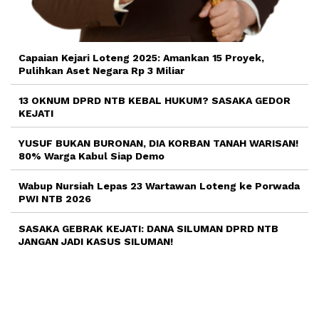
Capaian Kejari Loteng 2025: Amankan 15 Proyek,
Pulihkan Aset Negara Rp 3 Miliar
13 OKNUM DPRD NTB KEBAL HUKUM? SASAKA GEDOR
KEJATI
YUSUF BUKAN BURONAN, DIA KORBAN TANAH WARISAN!
80% Warga Kabul Siap Demo
Wabup Nursiah Lepas 23 Wartawan Loteng ke Porwada
PWI NTB 2026
SASAKA GEBRAK KEJATI: DANA SILUMAN DPRD NTB
JANGAN JADI KASUS SILUMAN!