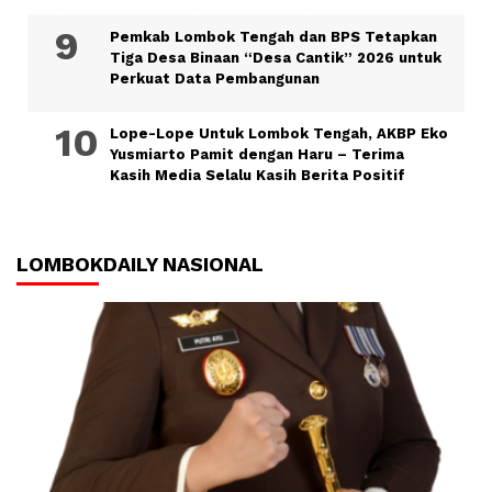
Pemkab Lombok Tengah dan BPS Tetapkan
Tiga Desa Binaan “Desa Cantik” 2026 untuk
Perkuat Data Pembangunan
Lope-Lope Untuk Lombok Tengah, AKBP Eko
Yusmiarto Pamit dengan Haru – Terima
Kasih Media Selalu Kasih Berita Positif
LOMBOKDAILY NASIONAL