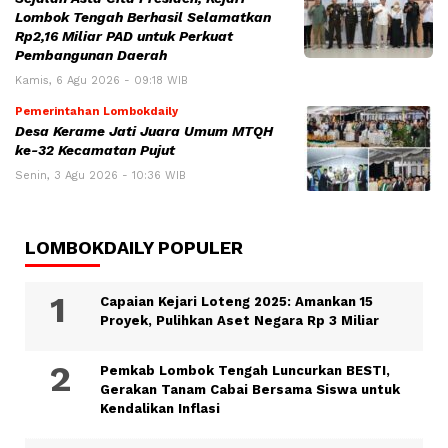
Lombok Tengah Berhasil Selamatkan
Rp2,16 Miliar PAD untuk Perkuat
Pembangunan Daerah
Kamis, 6 Agu 2026 - 09:18 WIB
Pemerintahan Lombokdaily
Desa Kerame Jati Juara Umum MTQH
ke-32 Kecamatan Pujut
Senin, 3 Agu 2026 - 10:36 WIB
LOMBOKDAILY POPULER
Capaian Kejari Loteng 2025: Amankan 15
Proyek, Pulihkan Aset Negara Rp 3 Miliar
Pemkab Lombok Tengah Luncurkan BESTI,
Gerakan Tanam Cabai Bersama Siswa untuk
Kendalikan Inflasi