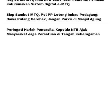
Kali Gunakan Sistem Digital e-MTQ
Siap Sambut MTQ, Pol PP Loteng Imbau Pedagang:
Bawa Pulang Gerobak, Jangan Parkir di Masjid Agung
Peringati Harlah Pancasila, Kapolda NTB Ajak
Masyarakat Jaga Persatuan di Tengah Keberagaman