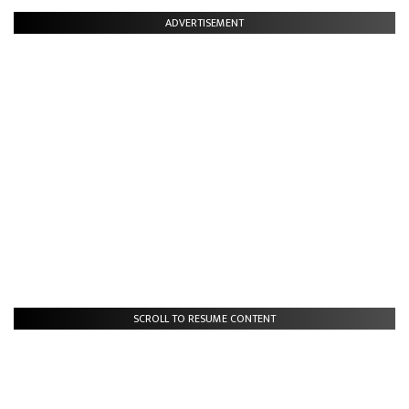
ADVERTISEMENT
SCROLL TO RESUME CONTENT