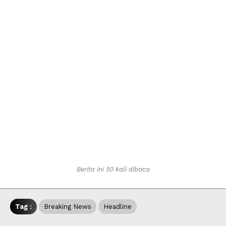
Berita ini 50 kali dibaca
Tag :
Breaking News
Headline