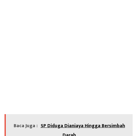
Baca Juga :
SP Diduga Dianiaya Hingga Bersimbah
Darah