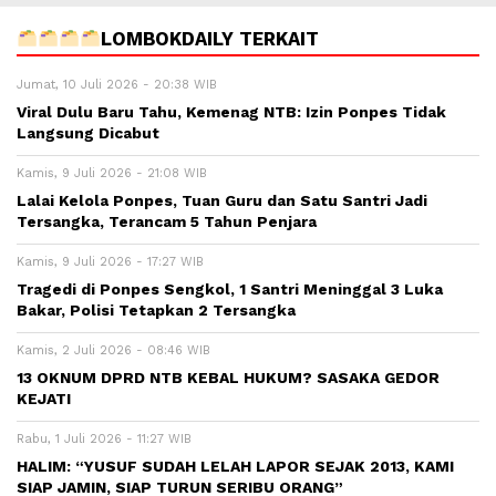
LOMBOKDAILY TERKAIT
Jumat, 10 Juli 2026 - 20:38 WIB
Viral Dulu Baru Tahu, Kemenag NTB: Izin Ponpes Tidak
Langsung Dicabut
Kamis, 9 Juli 2026 - 21:08 WIB
Lalai Kelola Ponpes, Tuan Guru dan Satu Santri Jadi
Tersangka, Terancam 5 Tahun Penjara
Kamis, 9 Juli 2026 - 17:27 WIB
Tragedi di Ponpes Sengkol, 1 Santri Meninggal 3 Luka
Bakar, Polisi Tetapkan 2 Tersangka
Kamis, 2 Juli 2026 - 08:46 WIB
13 OKNUM DPRD NTB KEBAL HUKUM? SASAKA GEDOR
KEJATI
Rabu, 1 Juli 2026 - 11:27 WIB
HALIM: “YUSUF SUDAH LELAH LAPOR SEJAK 2013, KAMI
SIAP JAMIN, SIAP TURUN SERIBU ORANG”