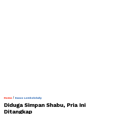
/
Home
Kasus Lombokdaily
Diduga Simpan Shabu, Pria Ini
Ditangkap