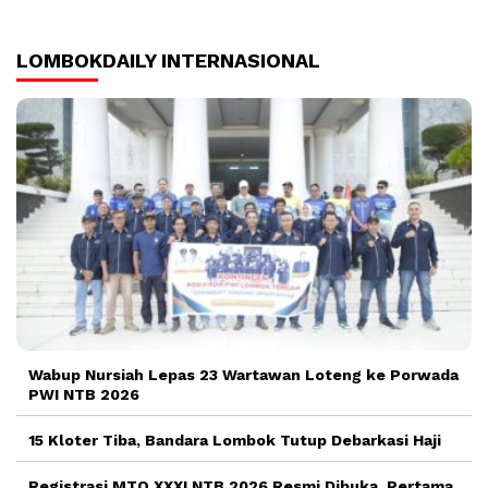
LOMBOKDAILY INTERNASIONAL
Wabup Nursiah Lepas 23 Wartawan Loteng ke Porwada
PWI NTB 2026
15 Kloter Tiba, Bandara Lombok Tutup Debarkasi Haji
Registrasi MTQ XXXI NTB 2026 Resmi Dibuka, Pertama