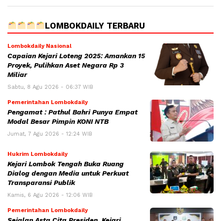
LOMBOKDAILY TERBARU
Lombokdaily Nasional
Capaian Kejari Loteng 2025: Amankan 15
Proyek, Pulihkan Aset Negara Rp 3
Miliar
Sabtu, 8 Agu 2026 - 06:37 WIB
Pemerintahan Lombokdaily
Pengamat : Pathul Bahri Punya Empat
Modal Besar Pimpin KONI NTB
Jumat, 7 Agu 2026 - 12:24 WIB
Hukrim Lombokdaily
Kejari Lombok Tengah Buka Ruang
Dialog dengan Media untuk Perkuat
Transparansi Publik
Kamis, 6 Agu 2026 - 12:06 WIB
Pemerintahan Lombokdaily
Sejalan Asta Cita Presiden, Kejari