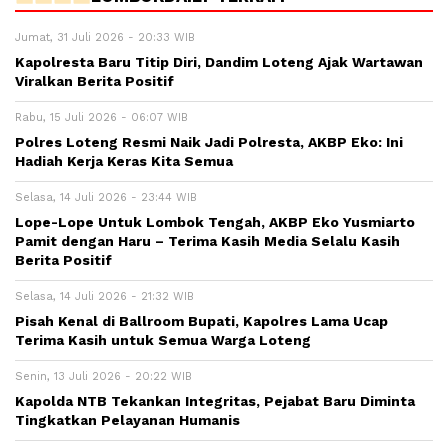
Jumat, 31 Juli 2026 - 20:33 WIB
Kapolresta Baru Titip Diri, Dandim Loteng Ajak Wartawan
Viralkan Berita Positif
Rabu, 15 Juli 2026 - 06:07 WIB
Polres Loteng Resmi Naik Jadi Polresta, AKBP Eko: Ini
Hadiah Kerja Keras Kita Semua
Selasa, 14 Juli 2026 - 23:44 WIB
Lope-Lope Untuk Lombok Tengah, AKBP Eko Yusmiarto
Pamit dengan Haru – Terima Kasih Media Selalu Kasih
Berita Positif
Selasa, 14 Juli 2026 - 21:32 WIB
Pisah Kenal di Ballroom Bupati, Kapolres Lama Ucap
Terima Kasih untuk Semua Warga Loteng
Senin, 13 Juli 2026 - 20:22 WIB
Kapolda NTB Tekankan Integritas, Pejabat Baru Diminta
Tingkatkan Pelayanan Humanis