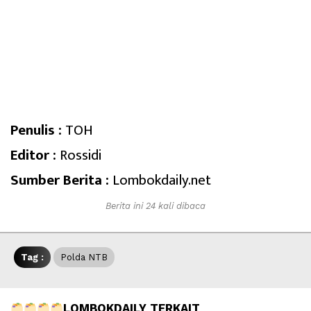
Penulis :
TOH
Editor :
Rossidi
Sumber Berita :
Lombokdaily.net
Berita ini 24 kali dibaca
Tag :
Polda NTB
LOMBOKDAILY TERKAIT