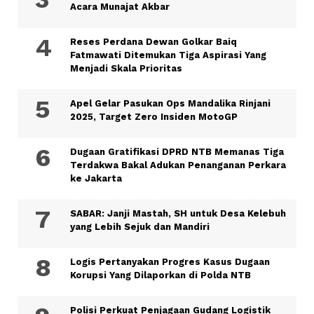
Acara Munajat Akbar
Reses Perdana Dewan Golkar Baiq
Fatmawati Ditemukan Tiga Aspirasi Yang
Menjadi Skala Prioritas
Apel Gelar Pasukan Ops Mandalika Rinjani
2025, Target Zero Insiden MotoGP
Dugaan Gratifikasi DPRD NTB Memanas Tiga
Terdakwa Bakal Adukan Penanganan Perkara
ke Jakarta
SABAR: Janji Mastah, SH untuk Desa Kelebuh
yang Lebih Sejuk dan Mandiri
Logis Pertanyakan Progres Kasus Dugaan
Korupsi Yang Dilaporkan di Polda NTB
Polisi Perkuat Penjagaan Gudang Logistik