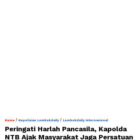
/
/
Home
Kepolisian Lombokdaily
Lombokdaily Internasional
Peringati Harlah Pancasila, Kapolda
NTB Ajak Masyarakat Jaga Persatuan