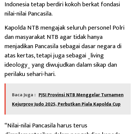
Indonesia tetap berdiri kokoh berkat fondasi
nilai-nilai Pancasila.
Kapolda NTB mengajak seluruh personel Polri
dan masyarakat NTB agar tidak hanya
menjadikan Pancasila sebagai dasar negara di
atas kertas, tetapi juga sebagai _living
ideology_ yang diwujudkan dalam sikap dan
perilaku sehari-hari.
Baca Juga :
PJSI Provinsi NTB Menggelar Turnamen
Kejurprov Judo 2025, Perbutkan Piala Kapolda Cup
“Nilai-nilai Pancasila harus terus