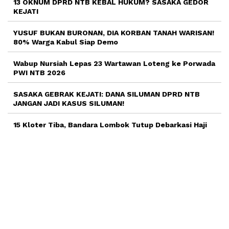
13 OKNUM DPRD NTB KEBAL HUKUM? SASAKA GEDOR
KEJATI
YUSUF BUKAN BURONAN, DIA KORBAN TANAH WARISAN!
80% Warga Kabul Siap Demo
Wabup Nursiah Lepas 23 Wartawan Loteng ke Porwada
PWI NTB 2026
SASAKA GEBRAK KEJATI: DANA SILUMAN DPRD NTB
JANGAN JADI KASUS SILUMAN!
15 Kloter Tiba, Bandara Lombok Tutup Debarkasi Haji