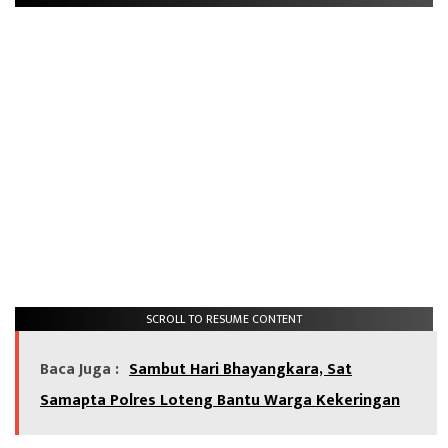
SCROLL TO RESUME CONTENT
Baca Juga :
Sambut Hari Bhayangkara, Sat
Samapta Polres Loteng Bantu Warga Kekeringan