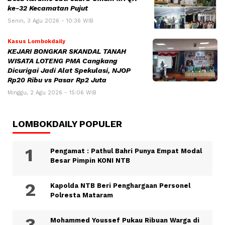
ke-32 Kecamatan Pujut
Senin, 3 Agu 2026 - 10:36 WIB
Kasus Lombokdaily
KEJARI BONGKAR SKANDAL TANAH
WISATA LOTENG PMA Cangkang
Dicurigai Jadi Alat Spekulasi, NJOP
Rp20 Ribu vs Pasar Rp2 Juta
Minggu, 2 Agu 2026 - 15:06 WIB
LOMBOKDAILY POPULER
Pengamat : Pathul Bahri Punya Empat Modal
Besar Pimpin KONI NTB
Kapolda NTB Beri Penghargaan Personel
Polresta Mataram
Mohammed Youssef Pukau Ribuan Warga di