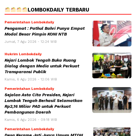
LOMBOKDAILY TERBARU
Pemerintahan Lombokdaily
Pengamat : Pathul Bahri Punya Empat
Modal Besar Pimpin KONI NTB
Jumat, 7 Agu 2026 - 12:24 WIB
Hukrim Lombokdaily
Kejari Lombok Tengah Buka Ruang
Dialog dengan Media untuk Perkuat
Transparansi Publik
Kamis, 6 Agu 2026 - 12:06 WIB
Pemerintahan Lombokdaily
Sejalan Asta Cita Presiden, Kejari
Lombok Tengah Berhasil Selamatkan
Rp2,16 Miliar PAD untuk Perkuat
Pembangunan Daerah
Kamis, 6 Agu 2026 - 09:18 WIB
Pemerintahan Lombokdaily
Desa Kerame Jati Juara Umum MTQH