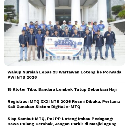
Wabup Nursiah Lepas 23 Wartawan Loteng ke Porwada
PWI NTB 2026
15 Kloter Tiba, Bandara Lombok Tutup Debarkasi Haji
Registrasi MTQ XXXI NTB 2026 Resmi Dibuka, Pertama
Kali Gunakan Sistem Digital e-MTQ
Siap Sambut MTQ, Pol PP Loteng Imbau Pedagang:
Bawa Pulang Gerobak, Jangan Parkir di Masjid Agung