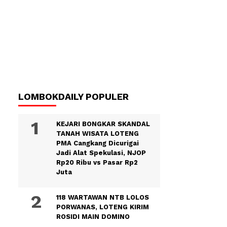
LOMBOKDAILY POPULER
KEJARI BONGKAR SKANDAL
TANAH WISATA LOTENG
PMA Cangkang Dicurigai
Jadi Alat Spekulasi, NJOP
Rp20 Ribu vs Pasar Rp2
Juta
118 WARTAWAN NTB LOLOS
PORWANAS, LOTENG KIRIM
ROSIDI MAIN DOMINO