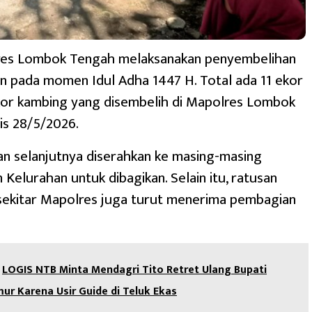
res Lombok Tengah melaksanakan penyembelihan
n pada momen Idul Adha 1447 H. Total ada 11 ekor
kor kambing yang disembelih di Mapolres Lombok
is 28/5/2026.
n selanjutnya diserahkan ke masing-masing
 Kelurahan untuk dibagikan. Selain itu, ratusan
sekitar Mapolres juga turut menerima pembagian
LOGIS NTB Minta Mendagri Tito Retret Ulang Bupati
r Karena Usir Guide di Teluk Ekas