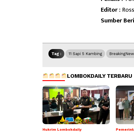
Editor :
Ross
Sumber Beri
Tag :
11 Sapi 5 Kambing
BreakingNew
LOMBOKDAILY TERBARU
Hukrim Lombokdaily
Pemerint