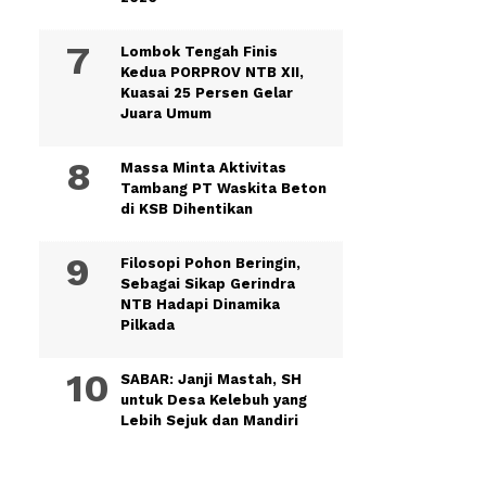
Lombok Tengah Finis
Kedua PORPROV NTB XII,
Kuasai 25 Persen Gelar
Juara Umum
Massa Minta Aktivitas
Tambang PT Waskita Beton
di KSB Dihentikan
Filosopi Pohon Beringin,
Sebagai Sikap Gerindra
NTB Hadapi Dinamika
Pilkada
SABAR: Janji Mastah, SH
untuk Desa Kelebuh yang
Lebih Sejuk dan Mandiri