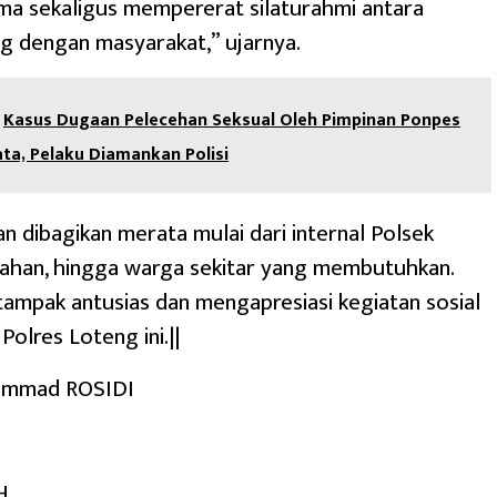
ma sekaligus mempererat silaturahmi antara
g dengan masyarakat,” ujarnya.
Kasus Dugaan Pelecehan Seksual Oleh Pimpinan Ponpes
ata, Pelaku Diamankan Polisi
n dibagikan merata mulai dari internal Polsek
urahan, hingga warga sekitar yang membutuhkan.
ampak antusias dan mengapresiasi kegiatan sosial
Polres Loteng ini.||
ammad ROSIDI
H