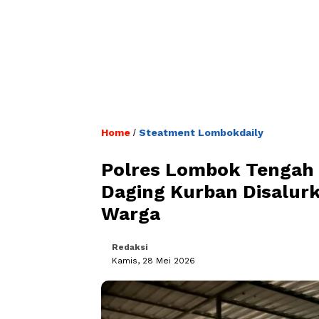
Home
Steatment Lombokdaily
/
Polres Lombok Tengah S
Daging Kurban Disalur
Warga
Redaksi
Kamis, 28 Mei 2026