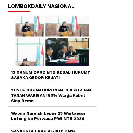
LOMBOKDAILY NASIONAL
13 OKNUM DPRD NTB KEBAL HUKUM?
SASAKA GEDOR KEJATI
YUSUF BUKAN BURONAN, DIA KORBAN
TANAH WARISAN! 80% Warga Kabul
Siap Demo
Wabup Nursiah Lepas 23 Wartawan
Loteng ke Porwada PWI NTB 2026
SASAKA GEBRAK KEJATI: DANA