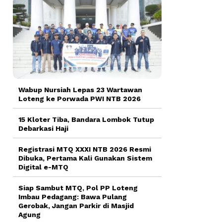
Wabup Nursiah Lepas 23 Wartawan
Loteng ke Porwada PWI NTB 2026
15 Kloter Tiba, Bandara Lombok Tutup
Debarkasi Haji
Registrasi MTQ XXXI NTB 2026 Resmi
Dibuka, Pertama Kali Gunakan Sistem
Digital e-MTQ
Siap Sambut MTQ, Pol PP Loteng
Imbau Pedagang: Bawa Pulang
Gerobak, Jangan Parkir di Masjid
Agung