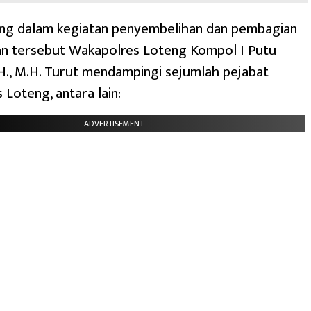
ung dalam kegiatan penyembelihan dan pembagian
an tersebut Wakapolres Loteng Kompol I Putu
.H., M.H. Turut mendampingi sejumlah pejabat
 Loteng, antara lain:
ADVERTISEMENT