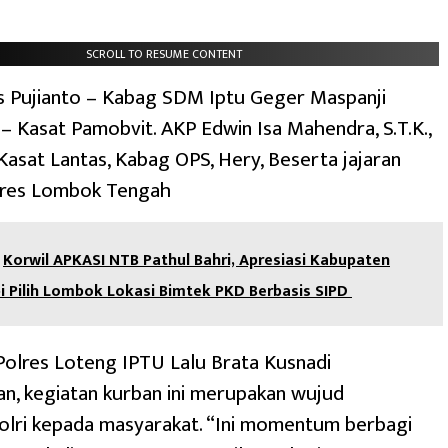
SCROLL TO RESUME CONTENT
 Pujianto – Kabag SDM Iptu Geger Maspanji
– Kasat Pamobvit. AKP Edwin Isa Mahendra, S.T.K.,
– Kasat Lantas, Kabag OPS, Hery, Beserta jajaran
lres Lombok Tengah
Korwil APKASI NTB Pathul Bahri, Apresiasi Kabupaten
i Pilih Lombok Lokasi Bimtek PKD Berbasis SIPD
olres Loteng IPTU Lalu Brata Kusnadi
n, kegiatan kurban ini merupakan wujud
olri kepada masyarakat. “Ini momentum berbagi