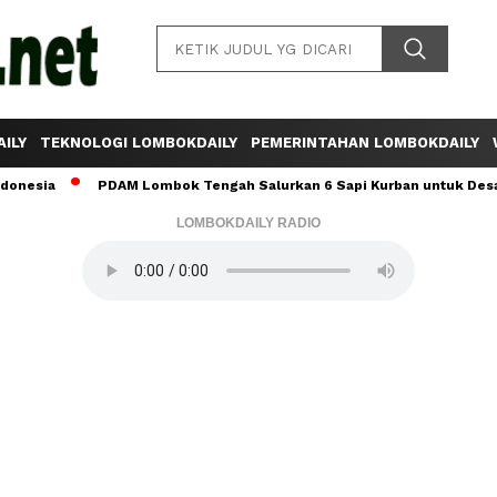
ILY
TEKNOLOGI LOMBOKDAILY
PEMERINTAHAN LOMBOKDAILY
PDAM Lombok Tengah Salurkan 6 Sapi Kurban untuk Desa Sumber 
LOMBOKDAILY RADIO