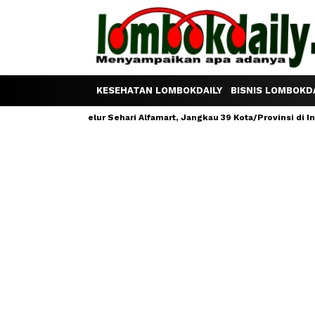
KESEHATAN LOMBOKDAILY
BISNIS LOMBOKDA
m Satu Telur Sehari Alfamart, Jangkau 39 Kota/Provinsi di Indonesia