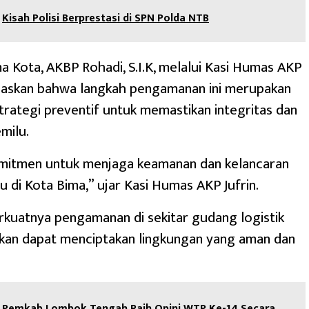
Kisah Polisi Berprestasi di SPN Polda NTB
a Kota, AKBP Rohadi, S.I.K, melalui Kasi Humas AKP
elaskan bahwa langkah pengamanan ini merupakan
strategi preventif untuk memastikan integritas dan
milu.
mitmen untuk menjaga keamanan dan kelancaran
u di Kota Bima,” ujar Kasi Humas AKP Jufrin.
kuatnya pengamanan di sekitar gudang logistik
pkan dapat menciptakan lingkungan yang aman dan
Pemkab Lombok Tengah Raih Opini WTP Ke-14 Secara