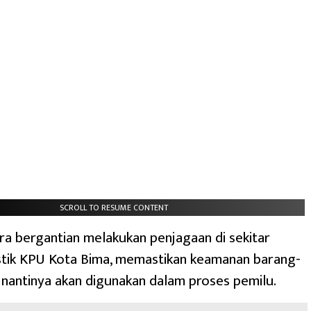
SCROLL TO RESUME CONTENT
a bergantian melakukan penjagaan di sekitar
stik KPU Kota Bima, memastikan keamanan barang-
nantinya akan digunakan dalam proses pemilu.