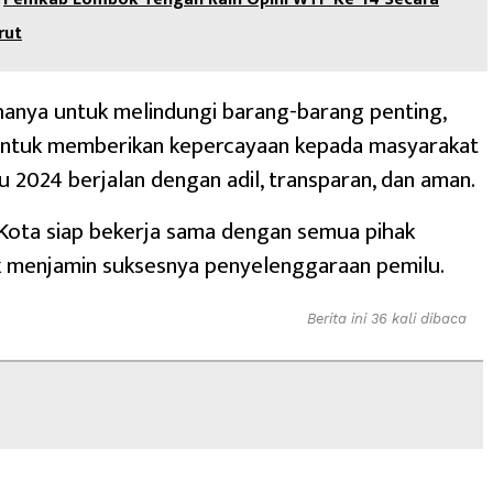
rut
k hanya untuk melindungi barang-barang penting,
 untuk memberikan kepercayaan kepada masyarakat
 2024 berjalan dengan adil, transparan, dan aman.
Kota siap bekerja sama dengan semua pihak
k menjamin suksesnya penyelenggaraan pemilu.
Berita ini 36 kali dibaca