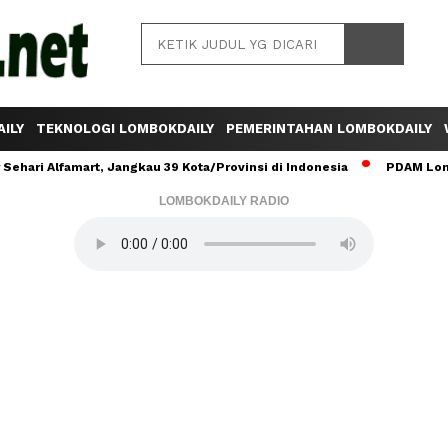
ILY
TEKNOLOGI LOMBOKDAILY
PEMERINTAHAN LOMBOKDAILY
ehari Alfamart, Jangkau 39 Kota/Provinsi di Indonesia
PDAM Lomb
LOMBOKDAILY RADIO