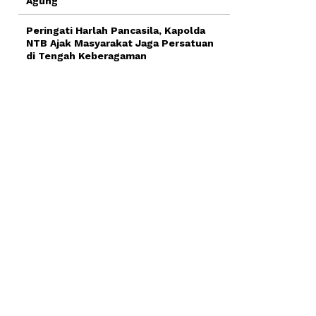
Agung
Peringati Harlah Pancasila, Kapolda
NTB Ajak Masyarakat Jaga Persatuan
di Tengah Keberagaman