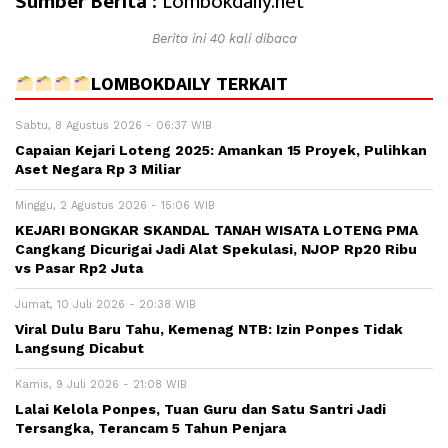
Sumber Berita :
Lombokdaily.net
Berita ini 40 kali dibaca
LOMBOKDAILY TERKAIT
Sabtu, 8 Agustus 2026 - 06:37 WIB
Capaian Kejari Loteng 2025: Amankan 15 Proyek, Pulihkan
Aset Negara Rp 3 Miliar
Minggu, 2 Agustus 2026 - 15:06 WIB
KEJARI BONGKAR SKANDAL TANAH WISATA LOTENG PMA
Cangkang Dicurigai Jadi Alat Spekulasi, NJOP Rp20 Ribu
vs Pasar Rp2 Juta
Jumat, 10 Juli 2026 - 20:38 WIB
Viral Dulu Baru Tahu, Kemenag NTB: Izin Ponpes Tidak
Langsung Dicabut
Kamis, 9 Juli 2026 - 21:08 WIB
Lalai Kelola Ponpes, Tuan Guru dan Satu Santri Jadi
Tersangka, Terancam 5 Tahun Penjara