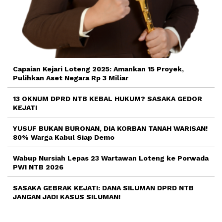
Capaian Kejari Loteng 2025: Amankan 15 Proyek,
Pulihkan Aset Negara Rp 3 Miliar
13 OKNUM DPRD NTB KEBAL HUKUM? SASAKA GEDOR
KEJATI
YUSUF BUKAN BURONAN, DIA KORBAN TANAH WARISAN!
80% Warga Kabul Siap Demo
Wabup Nursiah Lepas 23 Wartawan Loteng ke Porwada
PWI NTB 2026
SASAKA GEBRAK KEJATI: DANA SILUMAN DPRD NTB
JANGAN JADI KASUS SILUMAN!