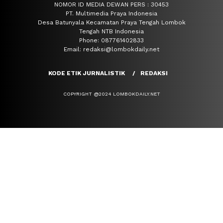
NOMOR ID MEDIA DEWAN PERS : 30453
PT. Multimedia Praya Indonesia
Desa Batunyala Kecamatan Praya Tengah Lombok
Tengah NTB Indonesia
Phone: 087761402833
Email: redaksi@lombokdaily.net
KODE ETIK JURNALISTIK
REDAKSI
COPYRIGHT @2024 LOMBOKDAILY.NET