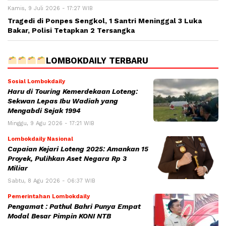
Kamis, 9 Juli 2026 - 17:27 WIB
Tragedi di Ponpes Sengkol, 1 Santri Meninggal 3 Luka
Bakar, Polisi Tetapkan 2 Tersangka
LOMBOKDAILY TERBARU
Sosial Lombokdaily
Haru di Touring Kemerdekaan Loteng:
Sekwan Lepas Ibu Wadiah yang
Mengabdi Sejak 1994
Minggu, 9 Agu 2026 - 17:21 WIB
Lombokdaily Nasional
Capaian Kejari Loteng 2025: Amankan 15
Proyek, Pulihkan Aset Negara Rp 3
Miliar
Sabtu, 8 Agu 2026 - 06:37 WIB
Pemerintahan Lombokdaily
Pengamat : Pathul Bahri Punya Empat
Modal Besar Pimpin KONI NTB