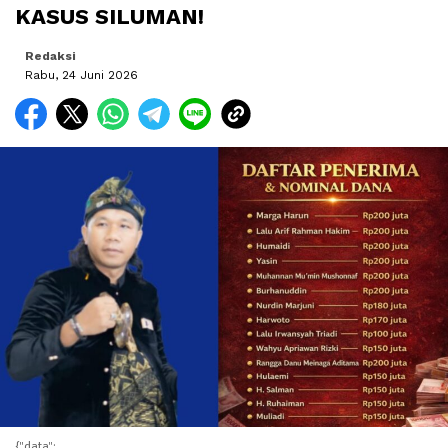
KASUS SILUMAN!
Redaksi
Rabu, 24 Juni 2026
{"data":