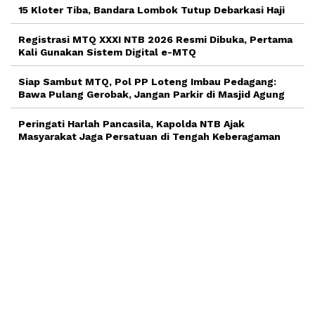
15 Kloter Tiba, Bandara Lombok Tutup Debarkasi Haji
Registrasi MTQ XXXI NTB 2026 Resmi Dibuka, Pertama
Kali Gunakan Sistem Digital e-MTQ
Siap Sambut MTQ, Pol PP Loteng Imbau Pedagang:
Bawa Pulang Gerobak, Jangan Parkir di Masjid Agung
Peringati Harlah Pancasila, Kapolda NTB Ajak
Masyarakat Jaga Persatuan di Tengah Keberagaman