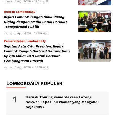
Jumat, 7 Agu 2026 - 12:24 WIB
Hukrim Lombokdaily
Kejari Lombok Tengah Buka Ruang
Dialog dengan Media untuk Perkuat
Transparansi Publik
Kamis, 6 Agu 2026 - 12:06 WIB
Pemerintahan Lombokdaily
Sejalan Asta Cita Presiden, Kejari
Lombok Tengah Berhasil Selamatkan
Rp2,16 Miliar PAD untuk Perkuat
Pembangunan Daerah
Kamis, 6 Agu 2026 - 09:18 WIB
LOMBOKDAILY POPULER
Haru di Touring Kemerdekaan Loteng:
Sekwan Lepas Ibu Wadiah yang Mengabdi
Sejak 1994