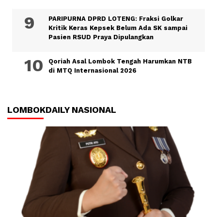
PARIPURNA DPRD LOTENG: Fraksi Golkar
Kritik Keras Kepsek Belum Ada SK sampai
Pasien RSUD Praya Dipulangkan
Qoriah Asal Lombok Tengah Harumkan NTB
di MTQ Internasional 2026
LOMBOKDAILY NASIONAL