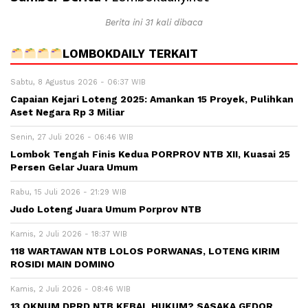
Berita ini 31 kali dibaca
LOMBOKDAILY TERKAIT
Sabtu, 8 Agustus 2026 - 06:37 WIB
Capaian Kejari Loteng 2025: Amankan 15 Proyek, Pulihkan
Aset Negara Rp 3 Miliar
Senin, 27 Juli 2026 - 06:46 WIB
Lombok Tengah Finis Kedua PORPROV NTB XII, Kuasai 25
Persen Gelar Juara Umum
Rabu, 15 Juli 2026 - 21:29 WIB
Judo Loteng Juara Umum Porprov NTB
Kamis, 2 Juli 2026 - 18:37 WIB
118 WARTAWAN NTB LOLOS PORWANAS, LOTENG KIRIM
ROSIDI MAIN DOMINO
Kamis, 2 Juli 2026 - 08:46 WIB
13 OKNUM DPRD NTB KEBAL HUKUM? SASAKA GEDOR