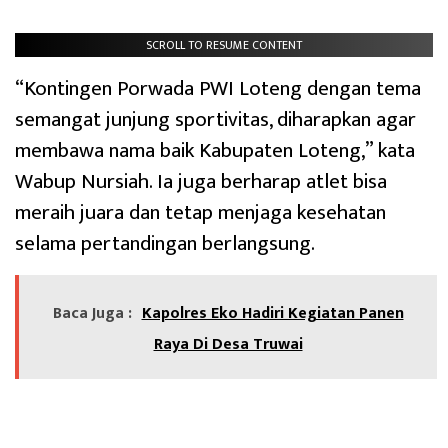
SCROLL TO RESUME CONTENT
“Kontingen Porwada PWI Loteng dengan tema
semangat junjung sportivitas, diharapkan agar
membawa nama baik Kabupaten Loteng,” kata
Wabup Nursiah. Ia juga berharap atlet bisa
meraih juara dan tetap menjaga kesehatan
selama pertandingan berlangsung.
Baca Juga :
‎Kapolres Eko Hadiri Kegiatan Panen
Raya Di Desa Truwai