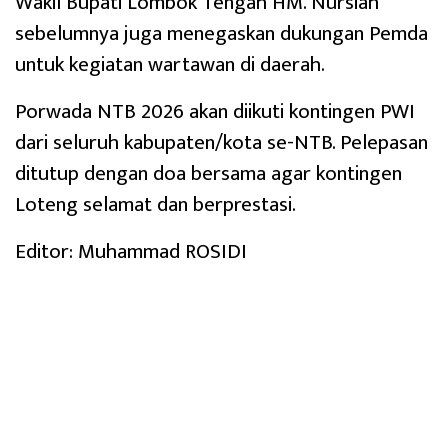
Wakil Bupati Lombok Tengah HM. Nursiah
sebelumnya juga menegaskan dukungan Pemda
untuk kegiatan wartawan di daerah.
Porwada NTB 2026 akan diikuti kontingen PWI
dari seluruh kabupaten/kota se-NTB. Pelepasan
ditutup dengan doa bersama agar kontingen
Loteng selamat dan berprestasi.
Editor: Muhammad ROSIDI