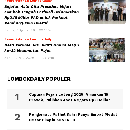
Pemerintahan Lombokdaily
Sejalan Asta Cita Presiden, Kejari
Lombok Tengah Berhasil Selamatkan
Rp2,16 Miliar PAD untuk Perkuat
Pembangunan Daerah
Kamis, 6 Agu 2026 - 09:18 WIB
Pemerintahan Lombokdaily
Desa Kerame Jati Juara Umum MTQH
ke-32 Kecamatan Pujut
Senin, 3 Agu 2026 - 10:36 WIB
LOMBOKDAILY POPULER
Capaian Kejari Loteng 2025: Amankan 15
Proyek, Pulihkan Aset Negara Rp 3 Miliar
Pengamat : Pathul Bahri Punya Empat Modal
Besar Pimpin KONI NTB