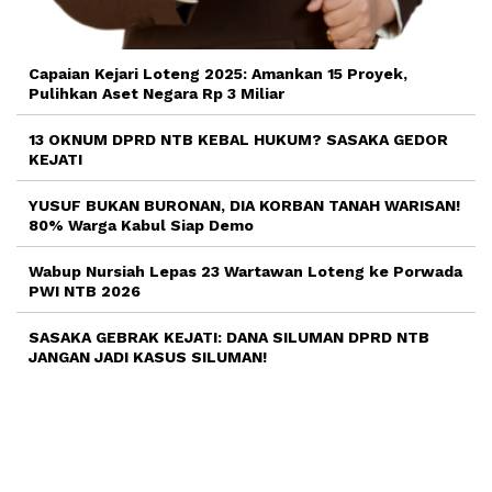
Capaian Kejari Loteng 2025: Amankan 15 Proyek,
Pulihkan Aset Negara Rp 3 Miliar
13 OKNUM DPRD NTB KEBAL HUKUM? SASAKA GEDOR
KEJATI
YUSUF BUKAN BURONAN, DIA KORBAN TANAH WARISAN!
80% Warga Kabul Siap Demo
Wabup Nursiah Lepas 23 Wartawan Loteng ke Porwada
PWI NTB 2026
SASAKA GEBRAK KEJATI: DANA SILUMAN DPRD NTB
JANGAN JADI KASUS SILUMAN!