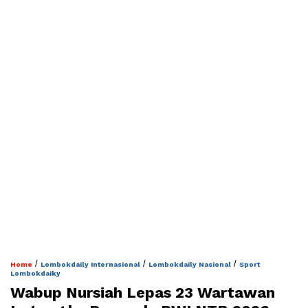
/
/
/
Home
Lombokdaily Internasional
Lombokdaily Nasional
Sport
Lombokdaiky
Wabup Nursiah Lepas 23 Wartawan