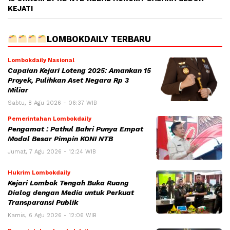
KEJATI
LOMBOKDAILY TERBARU
Lombokdaily Nasional
Capaian Kejari Loteng 2025: Amankan 15
Proyek, Pulihkan Aset Negara Rp 3
Miliar
Sabtu, 8 Agu 2026 - 06:37 WIB
Pemerintahan Lombokdaily
Pengamat : Pathul Bahri Punya Empat
Modal Besar Pimpin KONI NTB
Jumat, 7 Agu 2026 - 12:24 WIB
Hukrim Lombokdaily
Kejari Lombok Tengah Buka Ruang
Dialog dengan Media untuk Perkuat
Transparansi Publik
Kamis, 6 Agu 2026 - 12:06 WIB