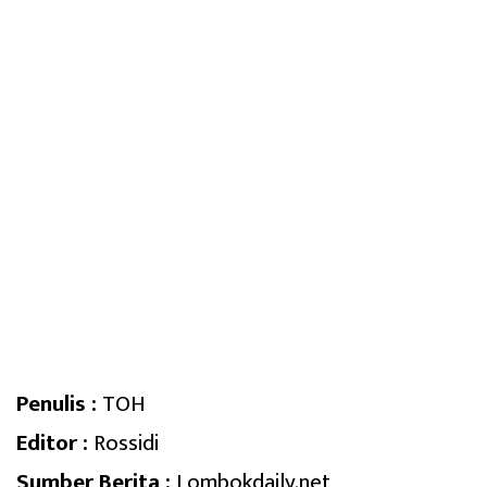
Penulis :
TOH
Editor :
Rossidi
Sumber Berita :
Lombokdaily.net