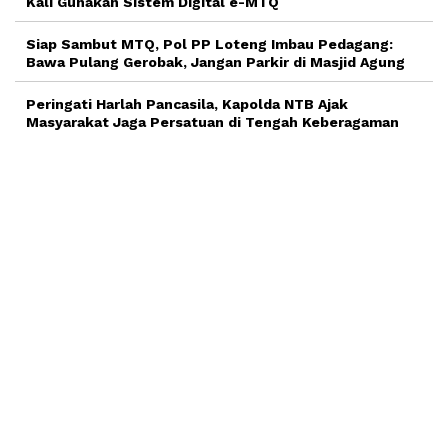
Kali Gunakan Sistem Digital e-MTQ
Siap Sambut MTQ, Pol PP Loteng Imbau Pedagang:
Bawa Pulang Gerobak, Jangan Parkir di Masjid Agung
Peringati Harlah Pancasila, Kapolda NTB Ajak
Masyarakat Jaga Persatuan di Tengah Keberagaman