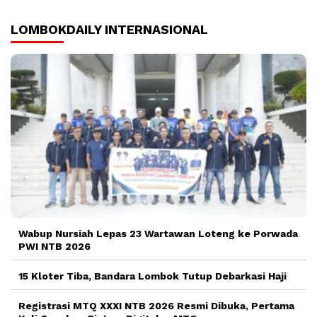
LOMBOKDAILY INTERNASIONAL
Wabup Nursiah Lepas 23 Wartawan Loteng ke Porwada
PWI NTB 2026
15 Kloter Tiba, Bandara Lombok Tutup Debarkasi Haji
Registrasi MTQ XXXI NTB 2026 Resmi Dibuka, Pertama