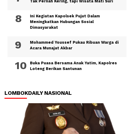
Tak Pernah Kering, tapi Wisata Mati Suri
Ini Kegiatan Kapolsek Pujut Dalam
Meningkatkan Hubungan Sosial
Dimasyarakat
Mohammed Youssef Pukau Ribuan Warga di
Acara Munajat Akbar
Buka Puasa Bersama Anak Yatim, Kapolres
Loteng Berikan Santunan
LOMBOKDAILY NASIONAL