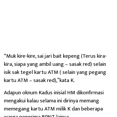
“Muk kire-kire, sai jari bait kepeng (Terus kira-
kira, siapa yang ambil uang – sasak red) selain
isik sak tegel kartu ATM ( selain yang pegang
kartu ATM – sasak red),”kata K.
Adapun oknum Kadus inisial HM dikonfirmasi
mengakui kalau selama ini dirinya memang
memegang kartu ATM milik K dan beberapa
warga penerima BPNT lainya.