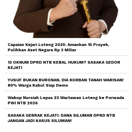
Capaian Kejari Loteng 2025: Amankan 15 Proyek,
Pulihkan Aset Negara Rp 3 Miliar
13 OKNUM DPRD NTB KEBAL HUKUM? SASAKA GEDOR
KEJATI
YUSUF BUKAN BURONAN, DIA KORBAN TANAH WARISAN!
80% Warga Kabul Siap Demo
Wabup Nursiah Lepas 23 Wartawan Loteng ke Porwada
PWI NTB 2026
SASAKA GEBRAK KEJATI: DANA SILUMAN DPRD NTB
JANGAN JADI KASUS SILUMAN!