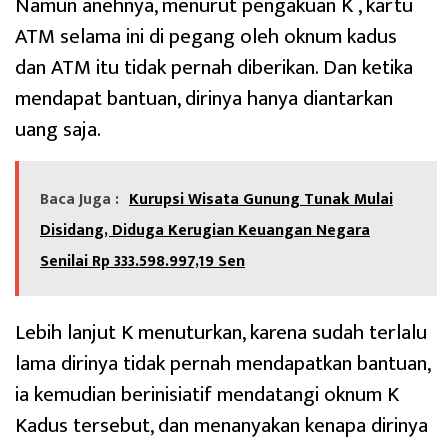
Namun anehnya, menurut pengakuan K , kartu
ATM selama ini di pegang oleh oknum kadus
dan ATM itu tidak pernah diberikan. Dan ketika
mendapat bantuan, dirinya hanya diantarkan
uang saja.
Baca Juga :
Kurupsi Wisata Gunung Tunak Mulai
Disidang, Diduga Kerugian Keuangan Negara
Senilai Rp 333.598.997,19 Sen
Lebih lanjut K menuturkan, karena sudah terlalu
lama dirinya tidak pernah mendapatkan bantuan,
ia kemudian berinisiatif mendatangi oknum K
Kadus tersebut, dan menanyakan kenapa dirinya