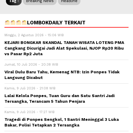
Tag :
Breaking News
Headline
LOMBOKDAILY TERKAIT
Minggu, 2 Agustus 2026 - 15:06 WIB
KEJARI BONGKAR SKANDAL TANAH WISATA LOTENG PMA
Cangkang Dicurigai Jadi Alat Spekulasi, NJOP Rp20 Ribu
vs Pasar Rp2 Juta
Jumat, 10 Juli 2026 - 20:38 WIB
Viral Dulu Baru Tahu, Kemenag NTB: Izin Ponpes Tidak
Langsung Dicabut
Kamis, 9 Juli 2026 - 21:08 WIB
Lalai Kelola Ponpes, Tuan Guru dan Satu Santri Jadi
Tersangka, Terancam 5 Tahun Penjara
Kamis, 9 Juli 2026 - 17:27 WIB
Tragedi di Ponpes Sengkol, 1 Santri Meninggal 3 Luka
Bakar, Polisi Tetapkan 2 Tersangka