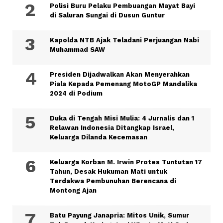
Polisi Buru Pelaku Pembuangan Mayat Bayi
di Saluran Sungai di Dusun Guntur
Kapolda NTB Ajak Teladani Perjuangan Nabi
Muhammad SAW
Presiden Dijadwalkan Akan Menyerahkan
Piala Kepada Pemenang MotoGP Mandalika
2024 di Podium
Duka di Tengah Misi Mulia: 4 Jurnalis dan 1
Relawan Indonesia Ditangkap Israel,
Keluarga Dilanda Kecemasan
Keluarga Korban M. Irwin Protes Tuntutan 17
Tahun, Desak Hukuman Mati untuk
Terdakwa Pembunuhan Berencana di
Montong Ajan
Batu Payung Janapria: Mitos Unik, Sumur