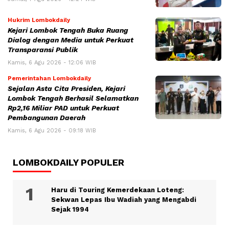
Hukrim Lombokdaily
Kejari Lombok Tengah Buka Ruang
Dialog dengan Media untuk Perkuat
Transparansi Publik
Kamis, 6 Agu 2026 - 12:06 WIB
Pemerintahan Lombokdaily
Sejalan Asta Cita Presiden, Kejari
Lombok Tengah Berhasil Selamatkan
Rp2,16 Miliar PAD untuk Perkuat
Pembangunan Daerah
Kamis, 6 Agu 2026 - 09:18 WIB
LOMBOKDAILY POPULER
Haru di Touring Kemerdekaan Loteng:
Sekwan Lepas Ibu Wadiah yang Mengabdi
Sejak 1994