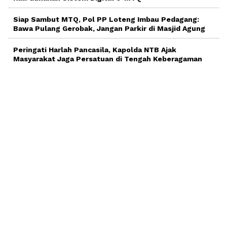
Siap Sambut MTQ, Pol PP Loteng Imbau Pedagang:
Bawa Pulang Gerobak, Jangan Parkir di Masjid Agung
Peringati Harlah Pancasila, Kapolda NTB Ajak
Masyarakat Jaga Persatuan di Tengah Keberagaman