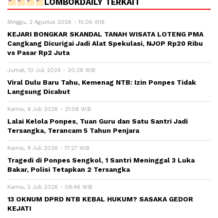
LOMBOKDAILY TERKAIT
Minggu, 2 Agustus 2026 - 15:06 WIB
KEJARI BONGKAR SKANDAL TANAH WISATA LOTENG PMA
Cangkang Dicurigai Jadi Alat Spekulasi, NJOP Rp20 Ribu
vs Pasar Rp2 Juta
Jumat, 10 Juli 2026 - 20:38 WIB
Viral Dulu Baru Tahu, Kemenag NTB: Izin Ponpes Tidak
Langsung Dicabut
Kamis, 9 Juli 2026 - 21:08 WIB
Lalai Kelola Ponpes, Tuan Guru dan Satu Santri Jadi
Tersangka, Terancam 5 Tahun Penjara
Kamis, 9 Juli 2026 - 17:27 WIB
Tragedi di Ponpes Sengkol, 1 Santri Meninggal 3 Luka
Bakar, Polisi Tetapkan 2 Tersangka
Kamis, 2 Juli 2026 - 08:46 WIB
13 OKNUM DPRD NTB KEBAL HUKUM? SASAKA GEDOR
KEJATI