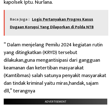
kapolsek Iptu. Nurlana.
Baca Juga :
Logis Pertanyakan Progres Kasus
Dugaan Korupsi Yang Dilaporkan di Polda NTB
” Dalam menjelang Pemilu 2024 kegiatan rutin
yang ditingkatkan (KRYD) tersebut
dilakukan,guna mengantisipasi dari gangguan
keamanan dan ketertiban masyarakat
(Kamtibmas) salah satunya penyakit masyarakat
dan tindak kriminal yaitu miras,handak, sajam
dll,” terangnya
ADVERTISEMENT