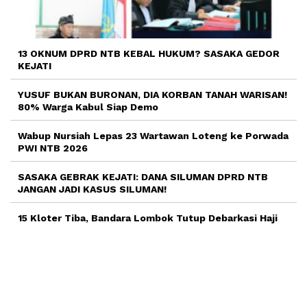
13 OKNUM DPRD NTB KEBAL HUKUM? SASAKA GEDOR
KEJATI
YUSUF BUKAN BURONAN, DIA KORBAN TANAH WARISAN!
80% Warga Kabul Siap Demo
Wabup Nursiah Lepas 23 Wartawan Loteng ke Porwada
PWI NTB 2026
SASAKA GEBRAK KEJATI: DANA SILUMAN DPRD NTB
JANGAN JADI KASUS SILUMAN!
15 Kloter Tiba, Bandara Lombok Tutup Debarkasi Haji