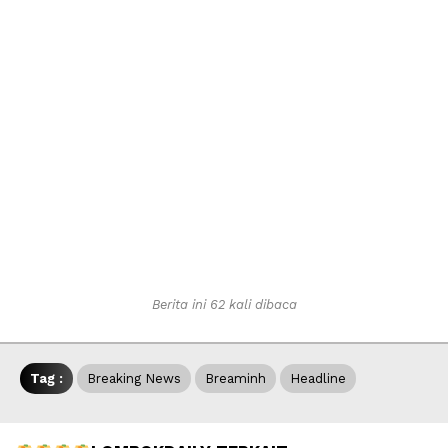
Berita ini 62 kali dibaca
Tag :
Breaking News
Breaminh
Headline