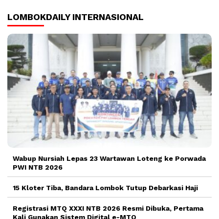
LOMBOKDAILY INTERNASIONAL
Wabup Nursiah Lepas 23 Wartawan Loteng ke Porwada
PWI NTB 2026
15 Kloter Tiba, Bandara Lombok Tutup Debarkasi Haji
Registrasi MTQ XXXI NTB 2026 Resmi Dibuka, Pertama
Kali Gunakan Sistem Digital e-MTQ