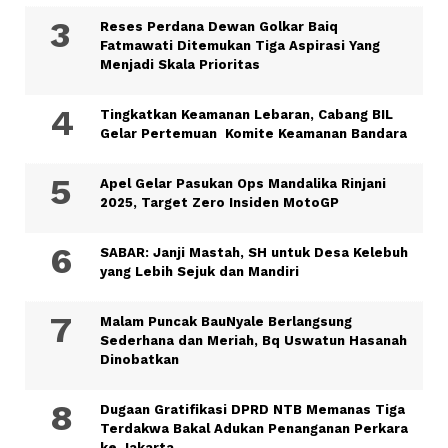
Reses Perdana Dewan Golkar Baiq
Fatmawati Ditemukan Tiga Aspirasi Yang
Menjadi Skala Prioritas
Tingkatkan Keamanan Lebaran, Cabang BIL
Gelar Pertemuan Komite Keamanan Bandara
Apel Gelar Pasukan Ops Mandalika Rinjani
2025, Target Zero Insiden MotoGP
SABAR: Janji Mastah, SH untuk Desa Kelebuh
yang Lebih Sejuk dan Mandiri
Malam Puncak BauNyale Berlangsung
Sederhana dan Meriah, Bq Uswatun Hasanah
Dinobatkan
Dugaan Gratifikasi DPRD NTB Memanas Tiga
Terdakwa Bakal Adukan Penanganan Perkara
ke Jakarta