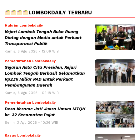
LOMBOKDAILY TERBARU
Hukrim Lombokdaily
Kejari Lombok Tengah Buka Ruang
Dialog dengan Media untuk Perkuat
Transparansi Publik
Kamis, 6 Agu 2026 - 12:06 WIB
Pemerintahan Lombokdaily
Sejalan Asta Cita Presiden, Kejari
Lombok Tengah Berhasil Selamatkan
Rp2,16 Miliar PAD untuk Perkuat
Pembangunan Daerah
Kamis, 6 Agu 2026 - 09:18 WIB
Pemerintahan Lombokdaily
Desa Kerame Jati Juara Umum MTQH
ke-32 Kecamatan Pujut
Senin, 3 Agu 2026 - 10:36 WIB
Kasus Lombokdaily