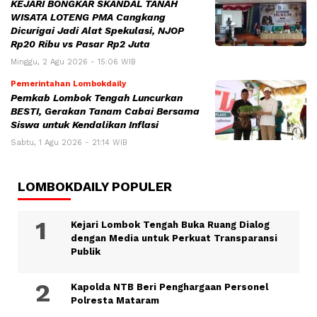
KEJARI BONGKAR SKANDAL TANAH
WISATA LOTENG PMA Cangkang
Dicurigai Jadi Alat Spekulasi, NJOP
Rp20 Ribu vs Pasar Rp2 Juta
Minggu, 2 Agu 2026 - 15:06 WIB
Pemerintahan Lombokdaily
Pemkab Lombok Tengah Luncurkan
BESTI, Gerakan Tanam Cabai Bersama
Siswa untuk Kendalikan Inflasi
Sabtu, 1 Agu 2026 - 21:14 WIB
LOMBOKDAILY POPULER
Kejari Lombok Tengah Buka Ruang Dialog
dengan Media untuk Perkuat Transparansi
Publik
Kapolda NTB Beri Penghargaan Personel
Polresta Mataram