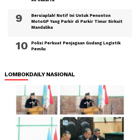
Bersiaplah! Notif Ini Untuk Penonton
MotoGP Yang Parkir di Parkir Timur Sirkuit
Mandalika
Polisi Perkuat Penjagaan Gudang Logistik
Pemilu
LOMBOKDAILY NASIONAL