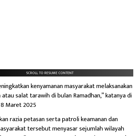
SCROLL TO RESUME CONTENT
meningkatkan kenyamanan masyarakat melaksanakan
 atau salat tarawih di bulan Ramadhan,” katanya di
 8 Maret 2025
an razia petasan serta patroli keamanan dan
masyarakat tersebut menyasar sejumlah wilayah