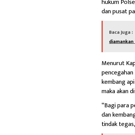
hukum Polse
dan pusat pa
Baca Juga :
diamankan
Menurut Kap
pencegahan 
kembang api 
maka akan dis
“Bagi para 
dan kembang 
tindak tegas