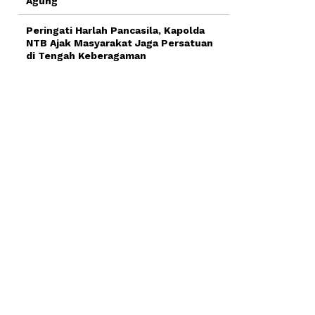
Agung
Peringati Harlah Pancasila, Kapolda
NTB Ajak Masyarakat Jaga Persatuan
di Tengah Keberagaman