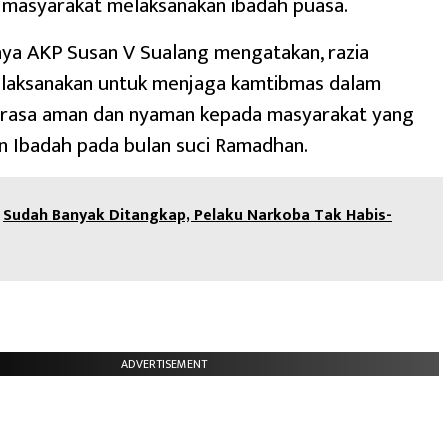
 masyarakat melaksanakan ibadah puasa.
ya AKP Susan V Sualang mengatakan, razia
dilaksanakan untuk menjaga kamtibmas dalam
rasa aman dan nyaman kepada masyarakat yang
n Ibadah pada bulan suci Ramadhan.
Sudah Banyak Ditangkap, Pelaku Narkoba Tak Habis-
ADVERTISEMENT