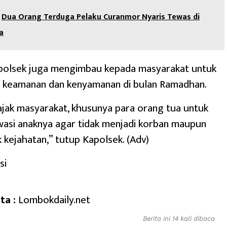
Dua Orang Terduga Pelaku Curanmor Nyaris Tewas di
a
kapolsek juga mengimbau kepada masyarakat untuk
a keamanan dan kenyamanan di bulan Ramadhan.
jak masyarakat, khusunya para orang tua untuk
asi anaknya agar tidak menjadi korban maupun
k kejahatan,” tutup Kapolsek. (Adv)
si
ta :
Lombokdaily.net
Berita ini 14 kali dibaca