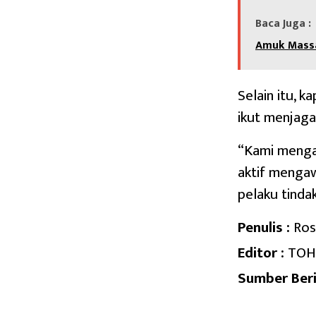
Baca Juga :
Amuk Mass
Selain itu, 
ikut menjag
“Kami menga
aktif mengaw
pelaku tinda
Penulis :
Ros
Editor :
TOH
Sumber Beri