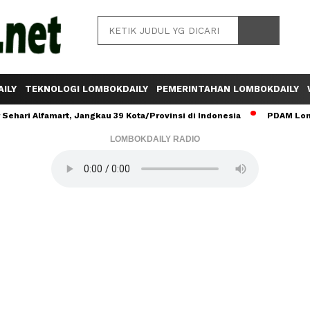
ILY
TEKNOLOGI LOMBOKDAILY
PEMERINTAHAN LOMBOKDAILY
ehari Alfamart, Jangkau 39 Kota/Provinsi di Indonesia
PDAM Lomb
LOMBOKDAILY RADIO