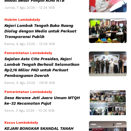
Modal Besar Pimpin KONI NTB
Jumat, 7 Agu 2026 - 12:24 WIB
Hukrim Lombokdaily
Kejari Lombok Tengah Buka Ruang
Dialog dengan Media untuk Perkuat
Transparansi Publik
Kamis, 6 Agu 2026 - 12:06 WIB
Pemerintahan Lombokdaily
Sejalan Asta Cita Presiden, Kejari
Lombok Tengah Berhasil Selamatkan
Rp2,16 Miliar PAD untuk Perkuat
Pembangunan Daerah
Kamis, 6 Agu 2026 - 09:18 WIB
Pemerintahan Lombokdaily
Desa Kerame Jati Juara Umum MTQH
ke-32 Kecamatan Pujut
Senin, 3 Agu 2026 - 10:36 WIB
Kasus Lombokdaily
KEJARI BONGKAR SKANDAL TANAH