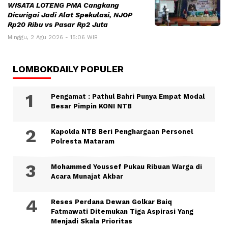
WISATA LOTENG PMA Cangkang
Dicurigai Jadi Alat Spekulasi, NJOP
Rp20 Ribu vs Pasar Rp2 Juta
Minggu, 2 Agu 2026 - 15:06 WIB
LOMBOKDAILY POPULER
Pengamat : Pathul Bahri Punya Empat Modal
Besar Pimpin KONI NTB
Kapolda NTB Beri Penghargaan Personel
Polresta Mataram
Mohammed Youssef Pukau Ribuan Warga di
Acara Munajat Akbar
Reses Perdana Dewan Golkar Baiq
Fatmawati Ditemukan Tiga Aspirasi Yang
Menjadi Skala Prioritas