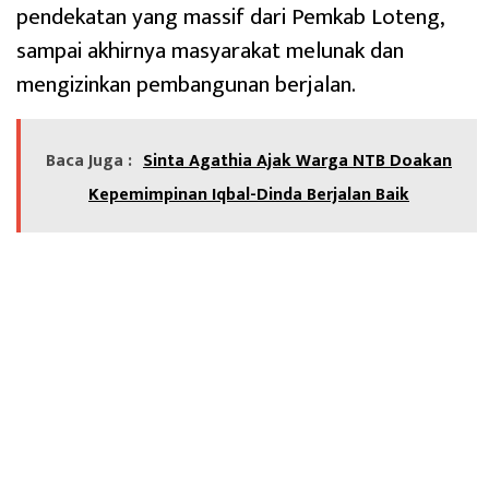
pendekatan yang massif dari Pemkab Loteng,
sampai akhirnya masyarakat melunak dan
mengizinkan pembangunan berjalan.
Baca Juga :
Sinta Agathia Ajak Warga NTB Doakan
Kepemimpinan Iqbal-Dinda Berjalan Baik