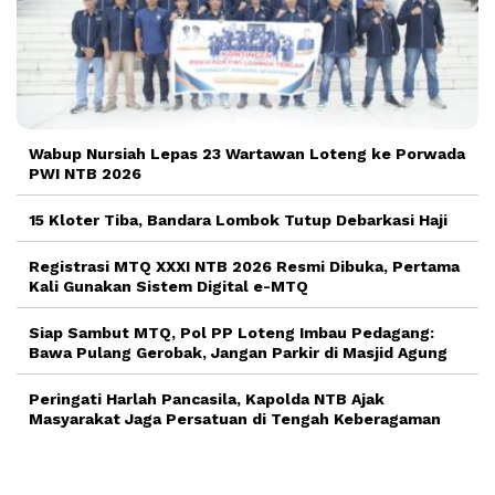
Wabup Nursiah Lepas 23 Wartawan Loteng ke Porwada
PWI NTB 2026
15 Kloter Tiba, Bandara Lombok Tutup Debarkasi Haji
Registrasi MTQ XXXI NTB 2026 Resmi Dibuka, Pertama
Kali Gunakan Sistem Digital e-MTQ
Siap Sambut MTQ, Pol PP Loteng Imbau Pedagang:
Bawa Pulang Gerobak, Jangan Parkir di Masjid Agung
Peringati Harlah Pancasila, Kapolda NTB Ajak
Masyarakat Jaga Persatuan di Tengah Keberagaman