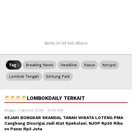
Berita ini 69 kali dibaca
Tag :
Breaking News
Headline
Kasus
Korupsi
Lombok Tengah
Sintung Park
LOMBOKDAILY TERKAIT
Minggu, 2 Agustus 2026 - 15:06 WIB
KEJARI BONGKAR SKANDAL TANAH WISATA LOTENG PMA
Cangkang Dicurigai Jadi Alat Spekulasi, NJOP Rp20 Ribu
vs Pasar Rp2 Juta