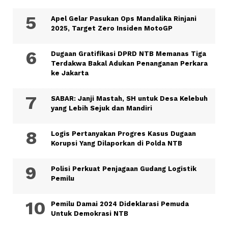
Apel Gelar Pasukan Ops Mandalika Rinjani
2025, Target Zero Insiden MotoGP
Dugaan Gratifikasi DPRD NTB Memanas Tiga
Terdakwa Bakal Adukan Penanganan Perkara
ke Jakarta
SABAR: Janji Mastah, SH untuk Desa Kelebuh
yang Lebih Sejuk dan Mandiri
Logis Pertanyakan Progres Kasus Dugaan
Korupsi Yang Dilaporkan di Polda NTB
Polisi Perkuat Penjagaan Gudang Logistik
Pemilu
Pemilu Damai 2024 Dideklarasi Pemuda
Untuk Demokrasi NTB