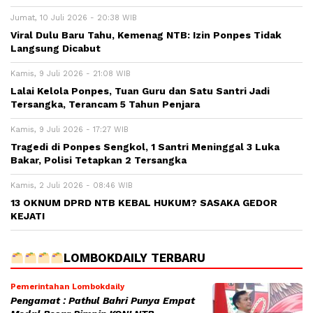
Jumat, 10 Juli 2026 - 20:38 WIB
Viral Dulu Baru Tahu, Kemenag NTB: Izin Ponpes Tidak
Langsung Dicabut
Kamis, 9 Juli 2026 - 21:08 WIB
Lalai Kelola Ponpes, Tuan Guru dan Satu Santri Jadi
Tersangka, Terancam 5 Tahun Penjara
Kamis, 9 Juli 2026 - 17:27 WIB
Tragedi di Ponpes Sengkol, 1 Santri Meninggal 3 Luka
Bakar, Polisi Tetapkan 2 Tersangka
Kamis, 2 Juli 2026 - 08:46 WIB
13 OKNUM DPRD NTB KEBAL HUKUM? SASAKA GEDOR
KEJATI
LOMBOKDAILY TERBARU
Pemerintahan Lombokdaily
Pengamat : Pathul Bahri Punya Empat