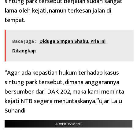
sintung park tersebut berjalan sudah sangat
lama oleh kejati, namun terkesan jalan di
tempat.
Baca Juga :
Diduga Simpan Shabu, Pria Ini
Ditangkap
“Agar ada kepastian hukum terhadap kasus
sintung park tersebut, dimana anggarannya
bersumber dari DAK 202, maka kami meminta
kejati NTB segera menuntaskanya,”ujar Lalu
Suhandi.
ADVERTISEMENT