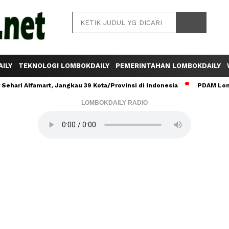
ILY
TEKNOLOGI LOMBOKDAILY
PEMERINTAHAN LOMBOKDAILY
ehari Alfamart, Jangkau 39 Kota/Provinsi di Indonesia
PDAM Lomb
LOMBOKDAILY RADIO