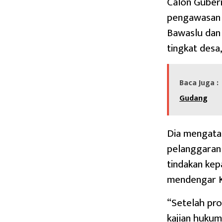
Calon Gubern
pengawasan 
Bawaslu dan 
tingkat desa,
Baca Juga :
Gudang
Dia mengata
pelanggaran
tindakan ke
mendengar Ke
“Setelah pro
kajian hukum