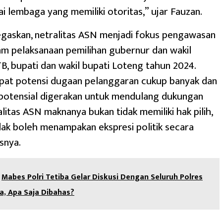
 lembaga yang memiliki otoritas,” ujar Fauzan.
gaskan, netralitas ASN menjadi fokus pengawasan
m pelaksanaan pemilihan gubernur dan wakil
, bupati dan wakil bupati Loteng tahun 2024.
apat potensi dugaan pelanggaran cukup banyak dan
potensial digerakan untuk mendulang dukungan
alitas ASN maknanya bukan tidak memiliki hak pilih,
dak boleh menampakan ekspresi politik secara
snya.
Mabes Polri Tetiba Gelar Diskusi Dengan Seluruh Polres
a, Apa Saja Dibahas?