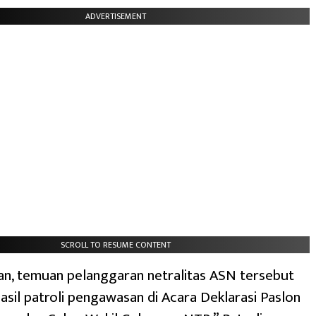
ADVERTISEMENT
SCROLL TO RESUME CONTENT
an, temuan pelanggaran netralitas ASN tersebut
sil patroli pengawasan di Acara Deklarasi Paslon