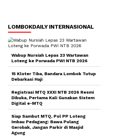
LOMBOKDAILY INTERNASIONAL
Wabup Nursiah Lepas 23 Wartawan
Loteng ke Porwada PWI NTB 2026
15 Kloter Tiba, Bandara Lombok Tutup
Debarkasi Haji
Registrasi MTQ XXXI NTB 2026 Resmi
Dibuka, Pertama Kali Gunakan Sistem
Digital e-MTQ
Siap Sambut MTQ, Pol PP Loteng
Imbau Pedagang: Bawa Pulang
Gerobak, Jangan Parkir di Masjid
Agung