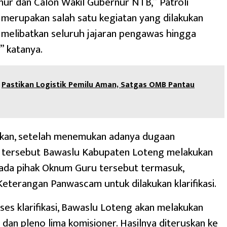
ur dan Calon Wakil Gubernur NTB,” Patroli
merupakan salah satu kegiatan yang dilakukan
melibatkan seluruh jajaran pengawas hingga
” katanya.
Pastikan Logistik Pemilu Aman, Satgas OMB Pantau
kan, setelah menemukan adanya dugaan
 tersebut Bawaslu Kabupaten Loteng melakukan
pada pihak Oknum Guru tersebut termasuk,
terangan Panwascam untuk dilakukan klarifikasi.
ses klarifikasi, Bawaslu Loteng akan melakukan
 dan pleno lima komisioner. Hasilnya diteruskan ke