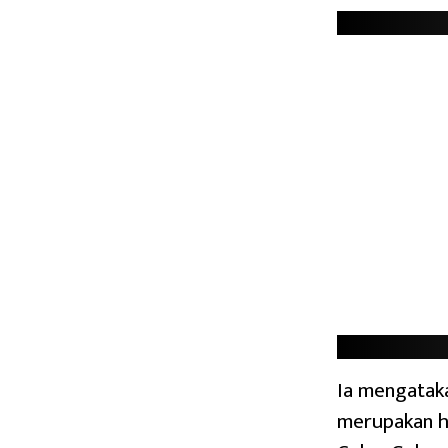
Ia mengatak
merupakan ha