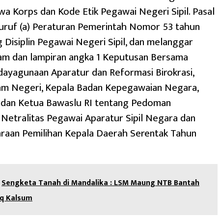
wa Korps dan Kode Etik Pegawai Negeri Sipil. Pasal
uruf (a) Peraturan Pemerintah Nomor 53 tahun
 Disiplin Pegawai Negeri Sipil, dan melanggar
am dan lampiran angka 1 Keputusan Bersama
ayagunaan Aparatur dan Reformasi Birokrasi,
am Negeri, Kepala Badan Kepegawaian Negara,
dan Ketua Bawaslu RI tentang Pedoman
Netralitas Pegawai Aparatur Sipil Negara dan
raan Pemilihan Kepala Daerah Serentak Tahun
Sengketa Tanah di Mandalika : LSM Maung NTB Bantah
q Kalsum