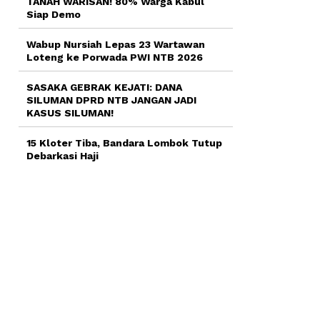
TANAH WARISAN! 80% Warga Kabul
Siap Demo
Wabup Nursiah Lepas 23 Wartawan
Loteng ke Porwada PWI NTB 2026
SASAKA GEBRAK KEJATI: DANA
SILUMAN DPRD NTB JANGAN JADI
KASUS SILUMAN!
15 Kloter Tiba, Bandara Lombok Tutup
Debarkasi Haji