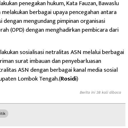
akukan penegakan hukum, Kata Fauzan, Bawaslu
h melakukan berbagai upaya pencegahan antara
sasi dengan mengundang pimpinan organisasi
erah (OPD) dengan menghadirkan pembicara dari
ilakukan sosialisasi netralitas ASN melalui berbagai
iriman surat imbauan dan penyebarluasan
tralitas ASN dengan berbagai kanal media sosial
upaten Lombok Tengah.(
Rosidi
)
Berita ini 38 kali dibaca
itik