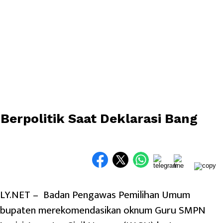
erpolitik Saat Deklarasi Bang
Y.NET – Badan Pengawas Pemilihan Umum
abupaten merekomendasikan oknum Guru SMPN