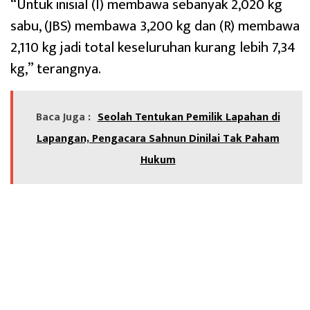
“Untuk inisial (I) membawa sebanyak 2,020 kg
sabu, (JBS) membawa 3,200 kg dan (R) membawa
2,110 kg jadi total keseluruhan kurang lebih 7,34
kg,” terangnya.
Baca Juga :
Seolah Tentukan Pemilik Lapahan di
Lapangan, Pengacara Sahnun Dinilai Tak Paham
Hukum