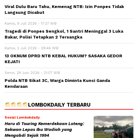
Viral Dulu Baru Tahu, Kemenag NTB: Izin Ponpes Tidak
Langsung Dicabut
Kamis, 9 Juli 2026 - 17:27 WIB
Tragedi di Ponpes Sengkol, 1 Santri Meninggal 3 Luka
Bakar, Polisi Tetapkan 2 Tersangka
Kamis, 2 Juli 2026 - 08:46 WIB
13 OKNUM DPRD NTB KEBAL HUKUM? SASAKA GEDOR
KEJATI
Senin, 29 Juni 2026 - 21:07 WIB
Polda NTB Sikat 3C, Warga Diminta Kunci Ganda
Kendaraan
LOMBOKDAILY TERBARU
Sosial Lombokdaily
Haru di Touring Kemerdekaan Loteng:
Sekwan Lepas Ibu Wadiah yang
Mengabdi Sejak 1994