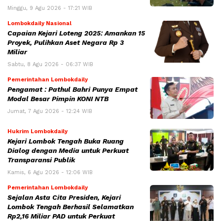
Minggu, 9 Agu 2026 - 17:21 WIB
Lombokdaily Nasional
Capaian Kejari Loteng 2025: Amankan 15
Proyek, Pulihkan Aset Negara Rp 3
Miliar
Sabtu, 8 Agu 2026 - 06:37 WIB
Pemerintahan Lombokdaily
Pengamat : Pathul Bahri Punya Empat
Modal Besar Pimpin KONI NTB
Jumat, 7 Agu 2026 - 12:24 WIB
Hukrim Lombokdaily
Kejari Lombok Tengah Buka Ruang
Dialog dengan Media untuk Perkuat
Transparansi Publik
Kamis, 6 Agu 2026 - 12:06 WIB
Pemerintahan Lombokdaily
Sejalan Asta Cita Presiden, Kejari
Lombok Tengah Berhasil Selamatkan
Rp2,16 Miliar PAD untuk Perkuat