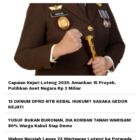
Capaian Kejari Loteng 2025: Amankan 15 Proyek,
Pulihkan Aset Negara Rp 3 Miliar
13 OKNUM DPRD NTB KEBAL HUKUM? SASAKA GEDOR
KEJATI
YUSUF BUKAN BURONAN, DIA KORBAN TANAH WARISAN!
80% Warga Kabul Siap Demo
Wabup Nursiah Lepas 23 Wartawan Loteng ke Porwada