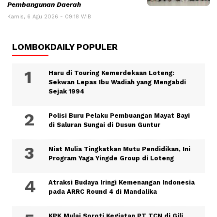
Pembangunan Daerah
Kamis, 6 Agu 2026 - 09:18 WIB
LOMBOKDAILY POPULER
Haru di Touring Kemerdekaan Loteng:
Sekwan Lepas Ibu Wadiah yang Mengabdi
Sejak 1994
Polisi Buru Pelaku Pembuangan Mayat Bayi
di Saluran Sungai di Dusun Guntur
Niat Mulia Tingkatkan Mutu Pendidikan, Ini
Program Yaga Yingde Group di Loteng
Atraksi Budaya Iringi Kemenangan Indonesia
pada ARRC Round 4 di Mandalika
KPK Mulai Soroti Kegiatan PT TCN di Gili