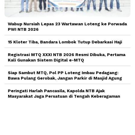
Wabup Nursiah Lepas 23 Wartawan Loteng ke Porwada
PWI NTB 2026
15 Kloter Tiba, Bandara Lombok Tutup Debarkasi Haji
Registrasi MTQ XXXI NTB 2026 Resmi Dibuka, Pertama
Kali Gunakan Sistem Digital e-MTQ
Siap Sambut MTQ, Pol PP Loteng Imbau Pedagang:
Bawa Pulang Gerobak, Jangan Parkir di Masjid Agung
Peringati Harlah Pancasila, Kapolda NTB Ajak
Masyarakat Jaga Persatuan di Tengah Keberagaman