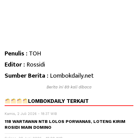
Penulis :
TOH
Editor :
Rossidi
Sumber Berita :
Lombokdaily.net
Berita ini 89 kali dibaca
LOMBOKDAILY TERKAIT
Kamis, 2 Juli 2026 - 18:37 WIB
118 WARTAWAN NTB LOLOS PORWANAS, LOTENG KIRIM
ROSIDI MAIN DOMINO