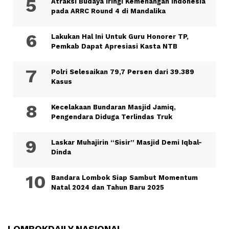
Atraksi Budaya Iringi Kemenangan Indonesia
pada ARRC Round 4 di Mandalika
Lakukan Hal Ini Untuk Guru Honorer TP,
Pemkab Dapat Apresiasi Kasta NTB
Polri Selesaikan 79,7 Persen dari 39.389
Kasus
Kecelakaan Bundaran Masjid Jamiq,
Pengendara Diduga Terlindas Truk
Laskar Muhajirin “Sisir” Masjid Demi Iqbal-
Dinda
Bandara Lombok Siap Sambut Momentum
Natal 2024 dan Tahun Baru 2025
LOMBOKDAILY NASIONAL