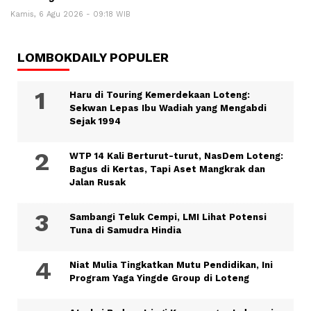
Kamis, 6 Agu 2026 - 09:18 WIB
LOMBOKDAILY POPULER
Haru di Touring Kemerdekaan Loteng:
Sekwan Lepas Ibu Wadiah yang Mengabdi
Sejak 1994
WTP 14 Kali Berturut-turut, NasDem Loteng:
Bagus di Kertas, Tapi Aset Mangkrak dan
Jalan Rusak
Sambangi Teluk Cempi, LMI Lihat Potensi
Tuna di Samudra Hindia
Niat Mulia Tingkatkan Mutu Pendidikan, Ini
Program Yaga Yingde Group di Loteng