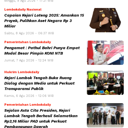
Minggu, 9 Agu 2026 - 17:21 WIB
Lombokdaily Nasional
Capaian Kejari Loteng 2025: Amankan 15
Proyek, Pulihkan Aset Negara Rp 3
Miliar
Sabtu, 8 Agu 2026 - 06:37 WIB
Pemerintahan Lombokdaily
Pengamat : Pathul Bahri Punya Empat
Modal Besar Pimpin KONI NTB
Jumat, 7 Agu 2026 - 12:24 WIB
Hukrim Lombokdaily
Kejari Lombok Tengah Buka Ruang
Dialog dengan Media untuk Perkuat
Transparansi Publik
Kamis, 6 Agu 2026 - 12:06 WIB
Pemerintahan Lombokdaily
Sejalan Asta Cita Presiden, Kejari
Lombok Tengah Berhasil Selamatkan
Rp2,16 Miliar PAD untuk Perkuat
Pembangunan Daerah