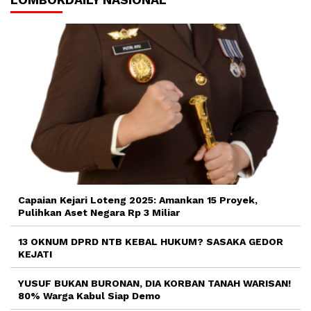
Capaian Kejari Loteng 2025: Amankan 15 Proyek,
Pulihkan Aset Negara Rp 3 Miliar
13 OKNUM DPRD NTB KEBAL HUKUM? SASAKA GEDOR
KEJATI
YUSUF BUKAN BURONAN, DIA KORBAN TANAH WARISAN!
80% Warga Kabul Siap Demo