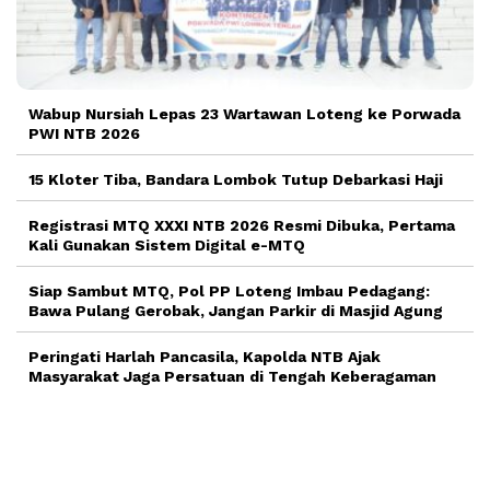
Wabup Nursiah Lepas 23 Wartawan Loteng ke Porwada
PWI NTB 2026
15 Kloter Tiba, Bandara Lombok Tutup Debarkasi Haji
Registrasi MTQ XXXI NTB 2026 Resmi Dibuka, Pertama
Kali Gunakan Sistem Digital e-MTQ
Siap Sambut MTQ, Pol PP Loteng Imbau Pedagang:
Bawa Pulang Gerobak, Jangan Parkir di Masjid Agung
Peringati Harlah Pancasila, Kapolda NTB Ajak
Masyarakat Jaga Persatuan di Tengah Keberagaman