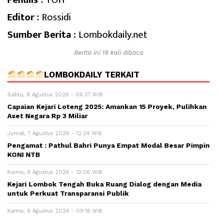
Editor :
Rossidi
Sumber Berita :
Lombokdaily.net
Berita ini 18 kali dibaca
LOMBOKDAILY TERKAIT
Sabtu, 8 Agustus 2026 - 06:37 WIB
Capaian Kejari Loteng 2025: Amankan 15 Proyek, Pulihkan
Aset Negara Rp 3 Miliar
Jumat, 7 Agustus 2026 - 12:24 WIB
Pengamat : Pathul Bahri Punya Empat Modal Besar Pimpin
KONI NTB
Kamis, 6 Agustus 2026 - 12:06 WIB
Kejari Lombok Tengah Buka Ruang Dialog dengan Media
untuk Perkuat Transparansi Publik
Kamis, 6 Agustus 2026 - 09:18 WIB