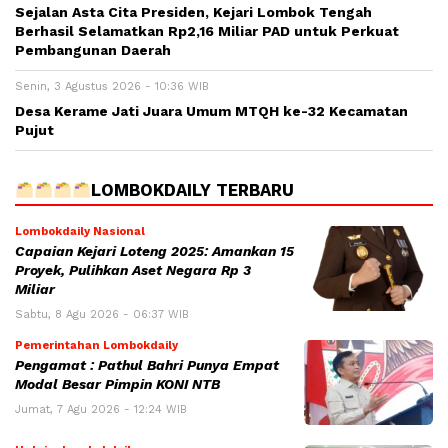
Sejalan Asta Cita Presiden, Kejari Lombok Tengah
Berhasil Selamatkan Rp2,16 Miliar PAD untuk Perkuat
Pembangunan Daerah
Senin, 3 Agustus 2026 - 10:36 WIB
Desa Kerame Jati Juara Umum MTQH ke-32 Kecamatan
Pujut
LOMBOKDAILY TERBARU
Lombokdaily Nasional
Capaian Kejari Loteng 2025: Amankan 15
Proyek, Pulihkan Aset Negara Rp 3
Miliar
Sabtu, 8 Agu 2026 - 06:37 WIB
Pemerintahan Lombokdaily
Pengamat : Pathul Bahri Punya Empat
Modal Besar Pimpin KONI NTB
Jumat, 7 Agu 2026 - 12:24 WIB