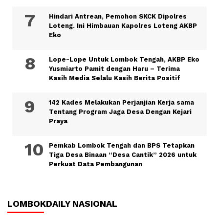
Hindari Antrean, Pemohon SKCK Dipolres
Loteng. Ini Himbauan Kapolres Loteng AKBP
Eko
Lope-Lope Untuk Lombok Tengah, AKBP Eko
Yusmiarto Pamit dengan Haru – Terima
Kasih Media Selalu Kasih Berita Positif
142 Kades Melakukan Perjanjian Kerja sama
Tentang Program Jaga Desa Dengan Kejari
Praya
Pemkab Lombok Tengah dan BPS Tetapkan
Tiga Desa Binaan “Desa Cantik” 2026 untuk
Perkuat Data Pembangunan
LOMBOKDAILY NASIONAL