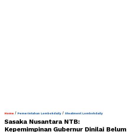
/
/
Home
Pemerintahan Lombokdaily
Steatment Lombokdaily
Sasaka Nusantara NTB:
Kepemimpinan Gubernur Dinilai Belum