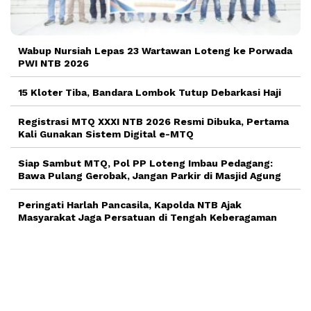
Wabup Nursiah Lepas 23 Wartawan Loteng ke Porwada
PWI NTB 2026
15 Kloter Tiba, Bandara Lombok Tutup Debarkasi Haji
Registrasi MTQ XXXI NTB 2026 Resmi Dibuka, Pertama
Kali Gunakan Sistem Digital e-MTQ
Siap Sambut MTQ, Pol PP Loteng Imbau Pedagang:
Bawa Pulang Gerobak, Jangan Parkir di Masjid Agung
Peringati Harlah Pancasila, Kapolda NTB Ajak
Masyarakat Jaga Persatuan di Tengah Keberagaman