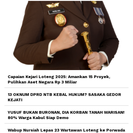
Capaian Kejari Loteng 2025: Amankan 15 Proyek,
Pulihkan Aset Negara Rp 3 Miliar
13 OKNUM DPRD NTB KEBAL HUKUM? SASAKA GEDOR
KEJATI
YUSUF BUKAN BURONAN, DIA KORBAN TANAH WARISAN!
80% Warga Kabul Siap Demo
Wabup Nursiah Lepas 23 Wartawan Loteng ke Porwada