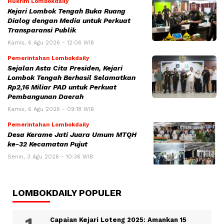
Hukrim Lombokdaily
Kejari Lombok Tengah Buka Ruang
Dialog dengan Media untuk Perkuat
Transparansi Publik
Kamis, 6 Agu 2026 - 12:06 WIB
Pemerintahan Lombokdaily
Sejalan Asta Cita Presiden, Kejari
Lombok Tengah Berhasil Selamatkan
Rp2,16 Miliar PAD untuk Perkuat
Pembangunan Daerah
Kamis, 6 Agu 2026 - 09:18 WIB
Pemerintahan Lombokdaily
Desa Kerame Jati Juara Umum MTQH
ke-32 Kecamatan Pujut
Senin, 3 Agu 2026 - 10:36 WIB
LOMBOKDAILY POPULER
Capaian Kejari Loteng 2025: Amankan 15