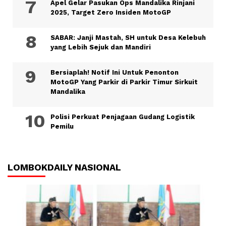
Apel Gelar Pasukan Ops Mandalika Rinjani
2025, Target Zero Insiden MotoGP
SABAR: Janji Mastah, SH untuk Desa Kelebuh
yang Lebih Sejuk dan Mandiri
Bersiaplah! Notif Ini Untuk Penonton
MotoGP Yang Parkir di Parkir Timur Sirkuit
Mandalika
Polisi Perkuat Penjagaan Gudang Logistik
Pemilu
LOMBOKDAILY NASIONAL