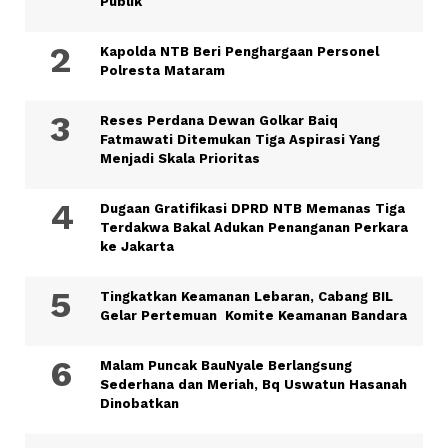
Publik
Kapolda NTB Beri Penghargaan Personel
Polresta Mataram
Reses Perdana Dewan Golkar Baiq
Fatmawati Ditemukan Tiga Aspirasi Yang
Menjadi Skala Prioritas
Dugaan Gratifikasi DPRD NTB Memanas Tiga
Terdakwa Bakal Adukan Penanganan Perkara
ke Jakarta
Tingkatkan Keamanan Lebaran, Cabang BIL
Gelar Pertemuan Komite Keamanan Bandara
Malam Puncak BauNyale Berlangsung
Sederhana dan Meriah, Bq Uswatun Hasanah
Dinobatkan