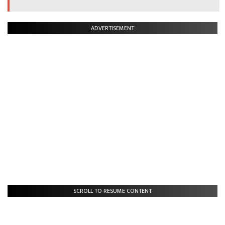
ADVERTISEMENT
SCROLL TO RESUME CONTENT