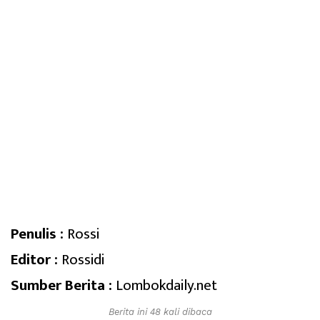
Penulis :
Rossi
Editor :
Rossidi
Sumber Berita :
Lombokdaily.net
Berita ini 48 kali dibaca