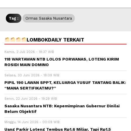
Tag :
Ormas Sasaka Nusantara
LOMBOKDAILY TERKAIT
Kamis, 2 Juli 2026 - 18:37 WIB
118 WARTAWAN NTB LOLOS PORWANAS, LOTENG KIRIM
ROSIDI MAIN DOMINO
Selasa, 30 Juni 2026 - 18:09 WIB
PIPIL 190 LAWAN SPPT, KELUARGA YUSUF TANTANG BALIK:
“MANA SERTIFIKATMU?”
Senin, 22 Juni 2026 - 19:29 WIB
Sasaka Nusantara NTB: Kepemimpinan Gubernur Dinilai
Belum Objektif
Minggu, 14 Juni 2026 - 00:09 WIB
Uang Parkir Loteng Tembus Rp1,6 Miliar, Tapi Rp1,5