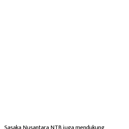
Sasaka Nusantara NTB juga mendukung