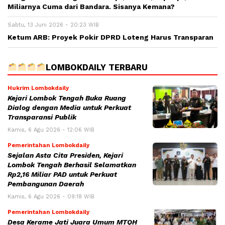
Miliarnya Cuma dari Bandara. Sisanya Kemana?
Sabtu, 13 Juni 2026 - 20:23 WIB
Ketum ARB: Proyek Pokir DPRD Loteng Harus Transparan
LOMBOKDAILY TERBARU
Hukrim Lombokdaily
Kejari Lombok Tengah Buka Ruang
Dialog dengan Media untuk Perkuat
Transparansi Publik
Kamis, 6 Agu 2026 - 12:06 WIB
Pemerintahan Lombokdaily
Sejalan Asta Cita Presiden, Kejari
Lombok Tengah Berhasil Selamatkan
Rp2,16 Miliar PAD untuk Perkuat
Pembangunan Daerah
Kamis, 6 Agu 2026 - 09:18 WIB
Pemerintahan Lombokdaily
Desa Kerame Jati Juara Umum MTQH