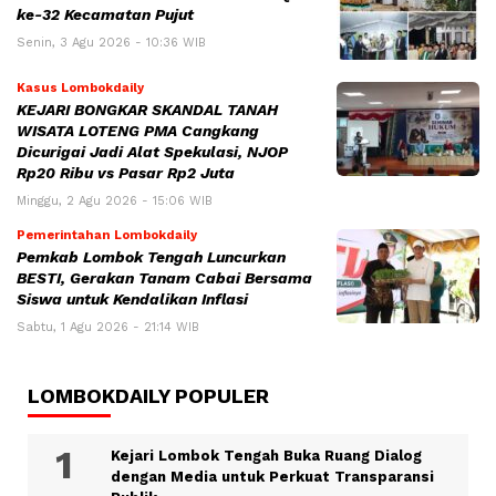
ke-32 Kecamatan Pujut
Senin, 3 Agu 2026 - 10:36 WIB
Kasus Lombokdaily
KEJARI BONGKAR SKANDAL TANAH
WISATA LOTENG PMA Cangkang
Dicurigai Jadi Alat Spekulasi, NJOP
Rp20 Ribu vs Pasar Rp2 Juta
Minggu, 2 Agu 2026 - 15:06 WIB
Pemerintahan Lombokdaily
Pemkab Lombok Tengah Luncurkan
BESTI, Gerakan Tanam Cabai Bersama
Siswa untuk Kendalikan Inflasi
Sabtu, 1 Agu 2026 - 21:14 WIB
LOMBOKDAILY POPULER
Kejari Lombok Tengah Buka Ruang Dialog
dengan Media untuk Perkuat Transparansi