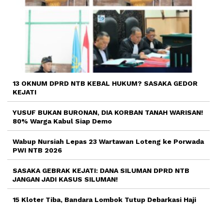
13 OKNUM DPRD NTB KEBAL HUKUM? SASAKA GEDOR
KEJATI
YUSUF BUKAN BURONAN, DIA KORBAN TANAH WARISAN!
80% Warga Kabul Siap Demo
Wabup Nursiah Lepas 23 Wartawan Loteng ke Porwada
PWI NTB 2026
SASAKA GEBRAK KEJATI: DANA SILUMAN DPRD NTB
JANGAN JADI KASUS SILUMAN!
15 Kloter Tiba, Bandara Lombok Tutup Debarkasi Haji