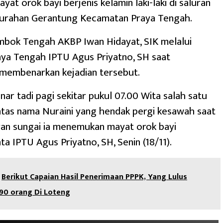
at orok bayi berjenis kelamin laki-laki di saluran
elurahan Gerantung Kecamatan Praya Tengah.
mbok Tengah AKBP Iwan Hidayat, SIK melalui
ya Tengah IPTU Agus Priyatno, SH saat
 membenarkan kejadian tersebut.
r tadi pagi sekitar pukul 07.00 Wita salah satu
tas nama Nuraini yang hendak pergi kesawah saat
ran sungai ia menemukan mayat orok bayi
ta IPTU Agus Priyatno, SH, Senin (18/11).
Berikut Capaian Hasil Penerimaan PPPK, Yang Lulus
90 orang Di Loteng