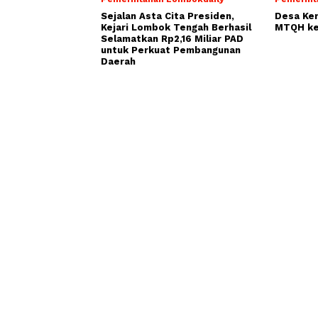
Sejalan Asta Cita Presiden,
Desa Ke
Kejari Lombok Tengah Berhasil
MTQH ke
Selamatkan Rp2,16 Miliar PAD
untuk Perkuat Pembangunan
Daerah