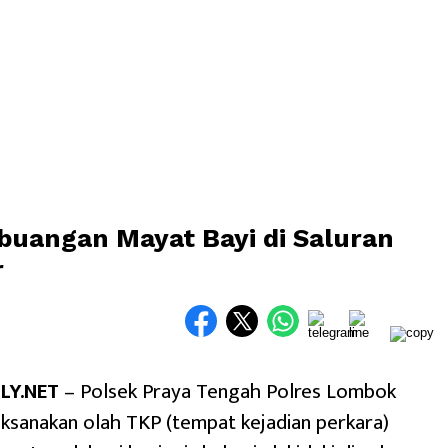
buangan Mayat Bayi di Saluran
r
LY.NET
– Polsek Praya Tengah Polres Lombok
ksanakan olah TKP (tempat kejadian perkara)