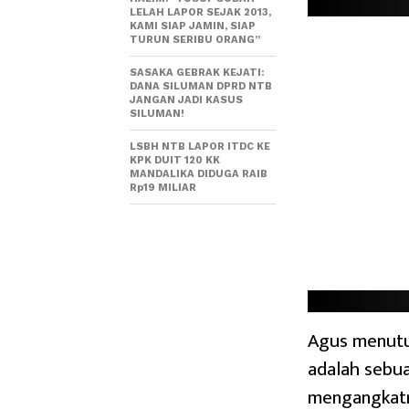
LELAH LAPOR SEJAK 2013,
KAMI SIAP JAMIN, SIAP
TURUN SERIBU ORANG”
SASAKA GEBRAK KEJATI:
DANA SILUMAN DPRD NTB
JANGAN JADI KASUS
SILUMAN!
LSBH NTB LAPOR ITDC KE
KPK DUIT 120 KK
MANDALIKA DIDUGA RAIB
Rp19 MILIAR
Agus menutu
adalah sebu
mengangkatn