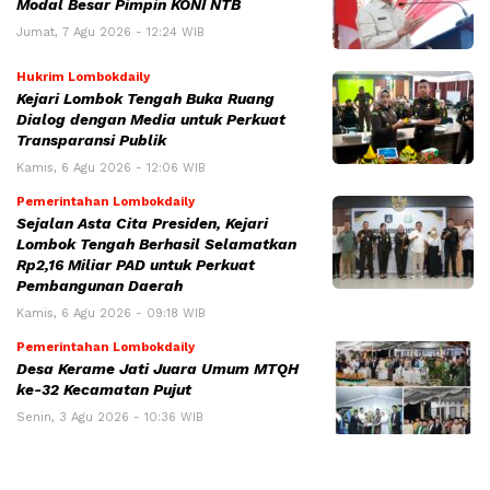
Modal Besar Pimpin KONI NTB
Jumat, 7 Agu 2026 - 12:24 WIB
Hukrim Lombokdaily
Kejari Lombok Tengah Buka Ruang
Dialog dengan Media untuk Perkuat
Transparansi Publik
Kamis, 6 Agu 2026 - 12:06 WIB
Pemerintahan Lombokdaily
Sejalan Asta Cita Presiden, Kejari
Lombok Tengah Berhasil Selamatkan
Rp2,16 Miliar PAD untuk Perkuat
Pembangunan Daerah
Kamis, 6 Agu 2026 - 09:18 WIB
Pemerintahan Lombokdaily
Desa Kerame Jati Juara Umum MTQH
ke-32 Kecamatan Pujut
Senin, 3 Agu 2026 - 10:36 WIB