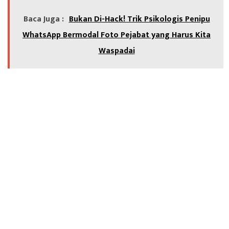
Baca Juga :
Bukan Di-Hack! Trik Psikologis Penipu
WhatsApp Bermodal Foto Pejabat yang Harus Kita
Waspadai