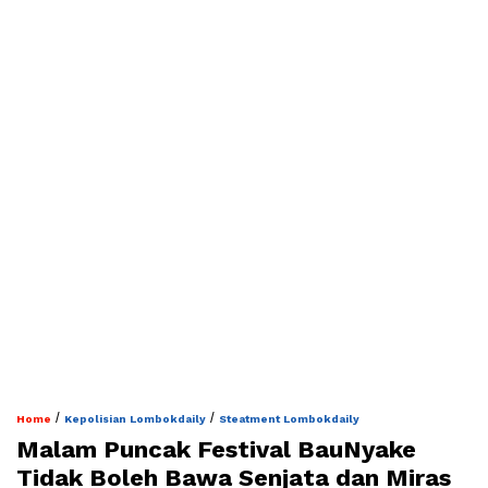
/
/
Home
Kepolisian Lombokdaily
Steatment Lombokdaily
Malam Puncak Festival BauNyake
Tidak Boleh Bawa Senjata dan Miras