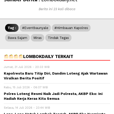
Berita ini 23 kali dibaca
Tag :
#Eventbaunyale
#Himbauan Kapolres
Bawa Sajam
Miras
Tindak Tegas
LOMBOKDAILY TERKAIT
Jumat, 31 Juli 2026 - 20:33 WIB
Kapolresta Baru Titip Diri, Dandim Loteng Ajak Wartawan
Viralkan Berita Positif
Rabu, 15 Juli 2026 - 06:07 WIB
Polres Loteng Resmi Naik Jadi Polresta, AKBP Eko: Ini
Hadiah Kerja Keras Kita Semua
Selasa, 14 Juli 2026 - 23:44 WIB