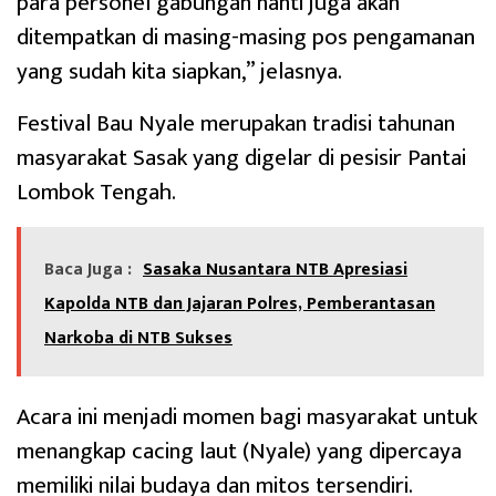
para personel gabungan nanti juga akan
ditempatkan di masing-masing pos pengamanan
yang sudah kita siapkan,” jelasnya.
Festival Bau Nyale merupakan tradisi tahunan
masyarakat Sasak yang digelar di pesisir Pantai
Lombok Tengah.
Baca Juga :
Sasaka Nusantara NTB Apresiasi
Kapolda NTB dan Jajaran Polres, Pemberantasan
Narkoba di NTB Sukses
Acara ini menjadi momen bagi masyarakat untuk
menangkap cacing laut (Nyale) yang dipercaya
memiliki nilai budaya dan mitos tersendiri.