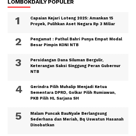
LOMBOKDAILY POPULER
Capaian Kejari Loteng 2025: Amankan 15
Proyek, Pulihkan Aset Negara Rp 3 Miliar
Pengamat : Pathul Bahri Punya Empat Modal
Besar Pimpin KONI NTB
Persidangan Dana Siluman Bergulir,
Keterangan Saksi Singgung Peran Gubernur
NTB
Gerindra Pilih Muhalip Menjadi Ketua
Sementara DPRD, Golkar Pilih Rumiawan,
PKB Pilih HL Sarjana SH
Malam Puncak BauNyale Berlangsung
Sederhana dan Meriah, Bq Uswatun Hasanah
Dinobatkan