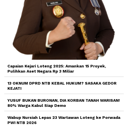
Capaian Kejari Loteng 2025: Amankan 15 Proyek,
Pulihkan Aset Negara Rp 3 Miliar
13 OKNUM DPRD NTB KEBAL HUKUM? SASAKA GEDOR
KEJATI
YUSUF BUKAN BURONAN, DIA KORBAN TANAH WARISAN!
80% Warga Kabul Siap Demo
Wabup Nursiah Lepas 23 Wartawan Loteng ke Porwada
PWI NTB 2026