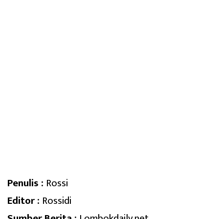
Penulis :
Rossi
Editor :
Rossidi
Sumber Berita :
Lombokdaily.net