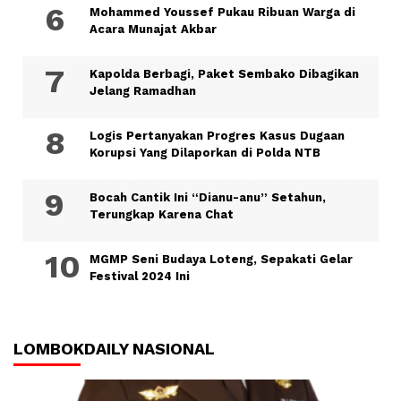
Mohammed Youssef Pukau Ribuan Warga di
Acara Munajat Akbar
Kapolda Berbagi, Paket Sembako Dibagikan
Jelang Ramadhan
Logis Pertanyakan Progres Kasus Dugaan
Korupsi Yang Dilaporkan di Polda NTB
Bocah Cantik Ini “Dianu-anu” Setahun,
Terungkap Karena Chat
MGMP Seni Budaya Loteng, Sepakati Gelar
Festival 2024 Ini
LOMBOKDAILY NASIONAL