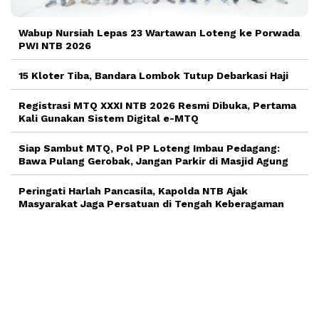
Wabup Nursiah Lepas 23 Wartawan Loteng ke Porwada
PWI NTB 2026
15 Kloter Tiba, Bandara Lombok Tutup Debarkasi Haji
Registrasi MTQ XXXI NTB 2026 Resmi Dibuka, Pertama
Kali Gunakan Sistem Digital e-MTQ
Siap Sambut MTQ, Pol PP Loteng Imbau Pedagang:
Bawa Pulang Gerobak, Jangan Parkir di Masjid Agung
Peringati Harlah Pancasila, Kapolda NTB Ajak
Masyarakat Jaga Persatuan di Tengah Keberagaman