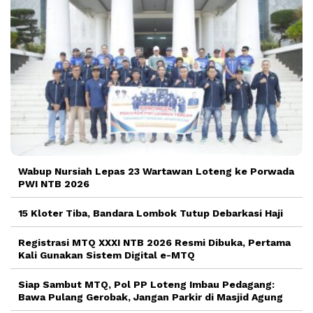
Wabup Nursiah Lepas 23 Wartawan Loteng ke Porwada
PWI NTB 2026
15 Kloter Tiba, Bandara Lombok Tutup Debarkasi Haji
Registrasi MTQ XXXI NTB 2026 Resmi Dibuka, Pertama
Kali Gunakan Sistem Digital e-MTQ
Siap Sambut MTQ, Pol PP Loteng Imbau Pedagang:
Bawa Pulang Gerobak, Jangan Parkir di Masjid Agung