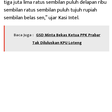
tiga juta lima ratus sembilan puluh delapan ribu
sembilan ratus sembilan puluh tujuh rupiah
sembilan belas sen,” ujar Kasi Intel.
Baca Juga :
GSD Minta Bekas Ketua PPK Prabar
Tak Diluluskan KPU Loteng