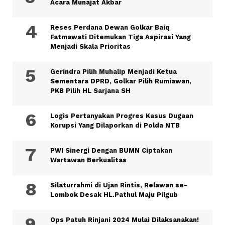
Acara Munajat Akbar
Reses Perdana Dewan Golkar Baiq
Fatmawati Ditemukan Tiga Aspirasi Yang
Menjadi Skala Prioritas
Gerindra Pilih Muhalip Menjadi Ketua
Sementara DPRD, Golkar Pilih Rumiawan,
PKB Pilih HL Sarjana SH
Logis Pertanyakan Progres Kasus Dugaan
Korupsi Yang Dilaporkan di Polda NTB
PWI Sinergi Dengan BUMN Ciptakan
Wartawan Berkualitas
Silaturrahmi di Ujan Rintis, Relawan se-
Lombok Desak HL.Pathul Maju Pilgub
Ops Patuh Rinjani 2024 Mulai Dilaksanakan!