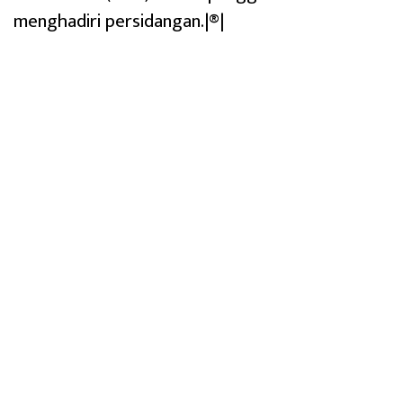
menghadiri persidangan.|®|