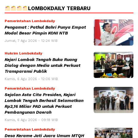
LOMBOKDAILY TERBARU
Pemerintahan Lombokdaily
Pengamat : Pathul Bahri Punya Empat
Modal Besar Pimpin KONI NTB
Jumat, 7 Agu 2026 - 12:24 WIB
Hukrim Lombokdaily
Kejari Lombok Tengah Buka Ruang
Dialog dengan Media untuk Perkuat
Transparansi Publik
Kamis, 6 Agu 2026 - 12:06 WIB
Pemerintahan Lombokdaily
Sejalan Asta Cita Presiden, Kejari
Lombok Tengah Berhasil Selamatkan
Rp2,16 Miliar PAD untuk Perkuat
Pembangunan Daerah
Kamis, 6 Agu 2026 - 09:18 WIB
Pemerintahan Lombokdaily
Desa Kerame Jati Juara Umum MTQH