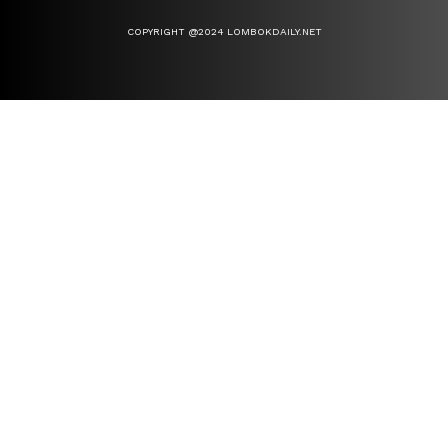
COPYRIGHT @2024 LOMBOKDAILY.NET