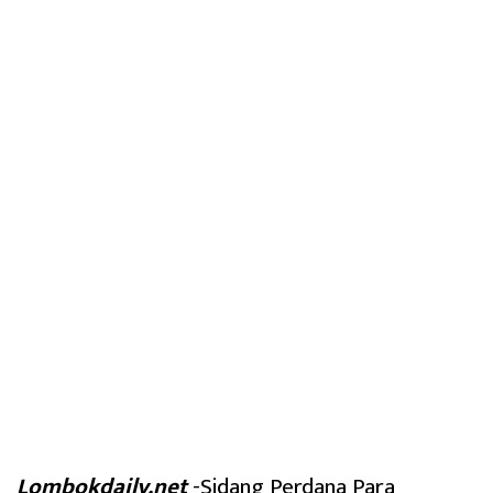
Lombokdaily.net
-Sidang Perdana Para