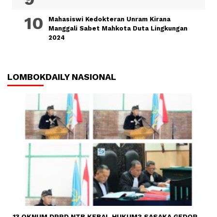
Mahasiswi Kedokteran Unram Kirana
Manggali Sabet Mahkota Duta Lingkungan
2024
LOMBOKDAILY NASIONAL
13 OKNUM DPRD NTB KEBAL HUKUM? SASAKA GEDOR