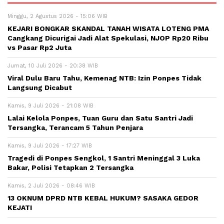
Minggu, 2 Agustus 2026 - 15:06 WIB
KEJARI BONGKAR SKANDAL TANAH WISATA LOTENG PMA
Cangkang Dicurigai Jadi Alat Spekulasi, NJOP Rp20 Ribu
vs Pasar Rp2 Juta
Jumat, 10 Juli 2026 - 20:38 WIB
Viral Dulu Baru Tahu, Kemenag NTB: Izin Ponpes Tidak
Langsung Dicabut
Kamis, 9 Juli 2026 - 21:08 WIB
Lalai Kelola Ponpes, Tuan Guru dan Satu Santri Jadi
Tersangka, Terancam 5 Tahun Penjara
Kamis, 9 Juli 2026 - 17:27 WIB
Tragedi di Ponpes Sengkol, 1 Santri Meninggal 3 Luka
Bakar, Polisi Tetapkan 2 Tersangka
Kamis, 2 Juli 2026 - 08:46 WIB
13 OKNUM DPRD NTB KEBAL HUKUM? SASAKA GEDOR
KEJATI