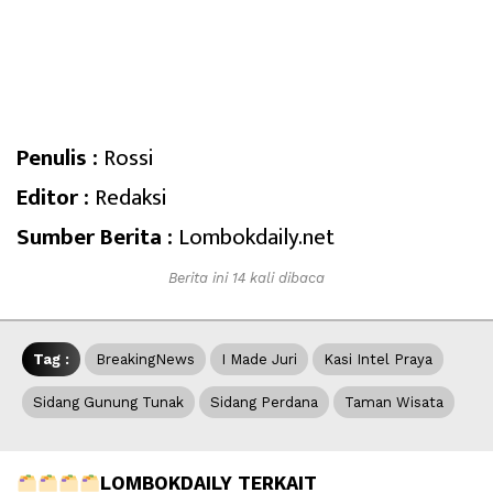
Penulis :
Rossi
Editor :
Redaksi
Sumber Berita :
Lombokdaily.net
Berita ini 14 kali dibaca
Tag :
BreakingNews
I Made Juri
Kasi Intel Praya
Sidang Gunung Tunak
Sidang Perdana
Taman Wisata
LOMBOKDAILY TERKAIT