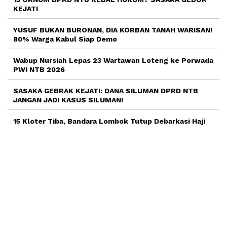
KEJATI
YUSUF BUKAN BURONAN, DIA KORBAN TANAH WARISAN!
80% Warga Kabul Siap Demo
Wabup Nursiah Lepas 23 Wartawan Loteng ke Porwada
PWI NTB 2026
SASAKA GEBRAK KEJATI: DANA SILUMAN DPRD NTB
JANGAN JADI KASUS SILUMAN!
15 Kloter Tiba, Bandara Lombok Tutup Debarkasi Haji