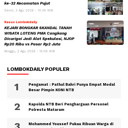
ke-32 Kecamatan Pujut
Senin, 3 Agu 2026 - 10:36 WIB
Kasus Lombokdaily
KEJARI BONGKAR SKANDAL TANAH
WISATA LOTENG PMA Cangkang
Dicurigai Jadi Alat Spekulasi, NJOP
Rp20 Ribu vs Pasar Rp2 Juta
Minggu, 2 Agu 2026 - 15:06 WIB
LOMBOKDAILY POPULER
Pengamat : Pathul Bahri Punya Empat Modal
Besar Pimpin KONI NTB
Kapolda NTB Beri Penghargaan Personel
Polresta Mataram
Mohammed Youssef Pukau Ribuan Warga di