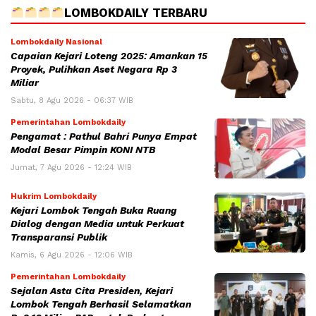
LOMBOKDAILY TERBARU
Lombokdaily Nasional
Capaian Kejari Loteng 2025: Amankan 15
Proyek, Pulihkan Aset Negara Rp 3
Miliar
Sabtu, 8 Agu 2026 - 06:37 WIB
Pemerintahan Lombokdaily
Pengamat : Pathul Bahri Punya Empat
Modal Besar Pimpin KONI NTB
Jumat, 7 Agu 2026 - 12:24 WIB
Hukrim Lombokdaily
Kejari Lombok Tengah Buka Ruang
Dialog dengan Media untuk Perkuat
Transparansi Publik
Kamis, 6 Agu 2026 - 12:06 WIB
Pemerintahan Lombokdaily
Sejalan Asta Cita Presiden, Kejari
Lombok Tengah Berhasil Selamatkan