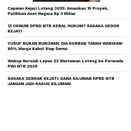
Capaian Kejari Loteng 2025: Amankan 15 Proyek,
Pulihkan Aset Negara Rp 3 Miliar
13 OKNUM DPRD NTB KEBAL HUKUM? SASAKA GEDOR
KEJATI
YUSUF BUKAN BURONAN, DIA KORBAN TANAH WARISAN!
80% Warga Kabul Siap Demo
Wabup Nursiah Lepas 23 Wartawan Loteng ke Porwada
PWI NTB 2026
SASAKA GEBRAK KEJATI: DANA SILUMAN DPRD NTB
JANGAN JADI KASUS SILUMAN!