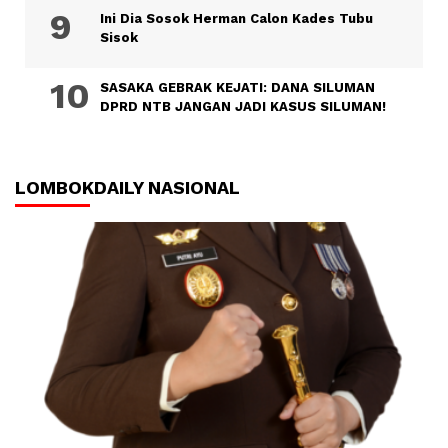
Ini Dia Sosok Herman Calon Kades Tubu
Sisok
SASAKA GEBRAK KEJATI: DANA SILUMAN
DPRD NTB JANGAN JADI KASUS SILUMAN!
LOMBOKDAILY NASIONAL