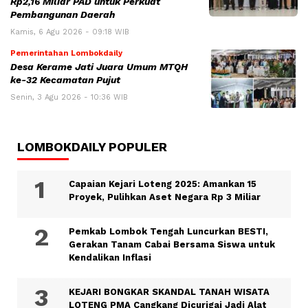
Rp2,16 Miliar PAD untuk Perkuat
Pembangunan Daerah
Kamis, 6 Agu 2026 - 09:18 WIB
Pemerintahan Lombokdaily
Desa Kerame Jati Juara Umum MTQH
ke-32 Kecamatan Pujut
Senin, 3 Agu 2026 - 10:36 WIB
LOMBOKDAILY POPULER
Capaian Kejari Loteng 2025: Amankan 15
Proyek, Pulihkan Aset Negara Rp 3 Miliar
Pemkab Lombok Tengah Luncurkan BESTI,
Gerakan Tanam Cabai Bersama Siswa untuk
Kendalikan Inflasi
KEJARI BONGKAR SKANDAL TANAH WISATA
LOTENG PMA Cangkang Dicurigai Jadi Alat