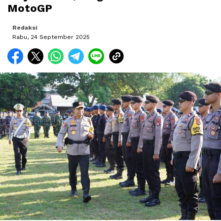
MotoGP
Redaksi
Rabu, 24 September 2025