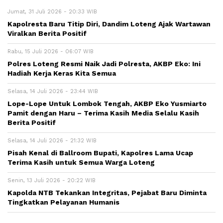
Jumat, 31 Juli 2026 - 20:33 WIB
Kapolresta Baru Titip Diri, Dandim Loteng Ajak Wartawan
Viralkan Berita Positif
Rabu, 15 Juli 2026 - 06:07 WIB
Polres Loteng Resmi Naik Jadi Polresta, AKBP Eko: Ini
Hadiah Kerja Keras Kita Semua
Selasa, 14 Juli 2026 - 23:44 WIB
Lope-Lope Untuk Lombok Tengah, AKBP Eko Yusmiarto
Pamit dengan Haru – Terima Kasih Media Selalu Kasih
Berita Positif
Selasa, 14 Juli 2026 - 21:32 WIB
Pisah Kenal di Ballroom Bupati, Kapolres Lama Ucap
Terima Kasih untuk Semua Warga Loteng
Senin, 13 Juli 2026 - 20:22 WIB
Kapolda NTB Tekankan Integritas, Pejabat Baru Diminta
Tingkatkan Pelayanan Humanis