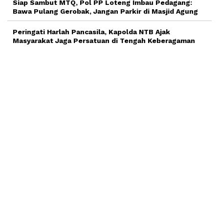
Siap Sambut MTQ, Pol PP Loteng Imbau Pedagang:
Bawa Pulang Gerobak, Jangan Parkir di Masjid Agung
Peringati Harlah Pancasila, Kapolda NTB Ajak
Masyarakat Jaga Persatuan di Tengah Keberagaman