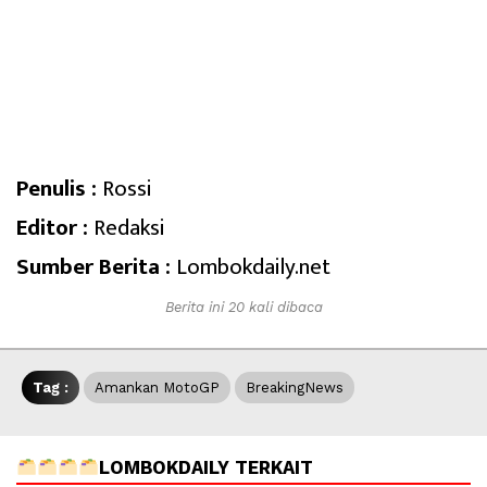
Penulis :
Rossi
Editor :
Redaksi
Sumber Berita :
Lombokdaily.net
Berita ini 20 kali dibaca
Tag :
Amankan MotoGP
BreakingNews
LOMBOKDAILY TERKAIT