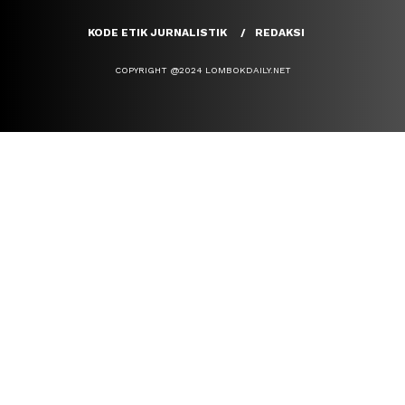
KODE ETIK JURNALISTIK
REDAKSI
COPYRIGHT @2024 LOMBOKDAILY.NET