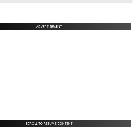
ADVERTISEMENT
SCROLL TO RESUME CONTENT