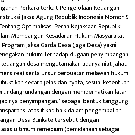
nganan Perkara terkait Pengelolaan Keuangan
Instruksi Jaksa Agung Republik Indonesia Nomor 5
entang Optimalisasi Peran Kejaksaan Republik
alam Membangun Kesadaran Hukum Masyarakat
 Program Jaksa Garda Desa (Jaga Desa) yakni
enegakan hukum terhadap dugaan penyimpangan
 keuangan desa mengutamakan adanya niat jahat
 (mens rea) serta unsur perbuatan melawan hukum
ibuktikan secara jelas dan nyata, sesuai ketentuan
erundang-undangan dengan memperhatikan latar
rjadinya penyimpangan, “sebagai bentuk tanggung
ansparansi atas itikad baik dalam pengembalian
uangan Desa Bunkate tersebut dengan
asas ultimum remedium (pemidanaan sebagai