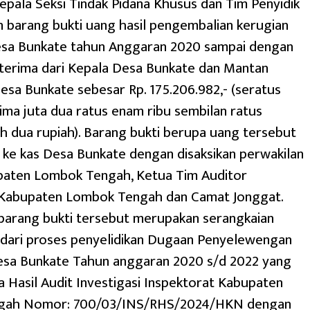
epala Seksi Tindak Pidana Khusus dan Tim Penyidik
 barang bukti uang hasil pengembalian kerugian
sa Bunkate tahun Anggaran 2020 sampai dengan
terima dari Kepala Desa Bunkate dan Mantan
sa Bunkate sebesar Rp. 175.206.982,- (seratus
lima juta dua ratus enam ribu sembilan ratus
h dua rupiah). Barang bukti berupa uang tersebut
 ke kas Desa Bunkate dengan disaksikan perwakilan
ten Lombok Tengah, Ketua Tim Auditor
 Kabupaten Lombok Tengah dan Camat Jonggat.
barang bukti tersebut merupakan serangkaian
t dari proses penyelidikan Dugaan Penyelewengan
sa Bunkate Tahun anggaran 2020 s/d 2022 yang
 Hasil Audit Investigasi Inspektorat Kabupaten
gah Nomor: 700/03/INS/RHS/2024/HKN dengan