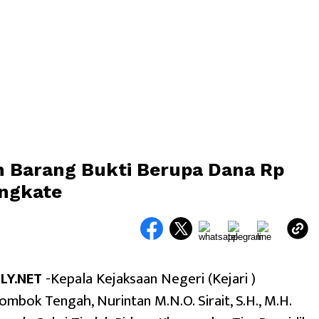
n Barang Bukti Berupa Dana Rp
ungkate
LY.NET
-Kepala Kejaksaan Negeri (Kejari )
mbok Tengah, Nurintan M.N.O. Sirait, S.H., M.H.