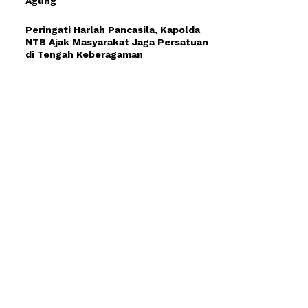
Agung
Peringati Harlah Pancasila, Kapolda
NTB Ajak Masyarakat Jaga Persatuan
di Tengah Keberagaman