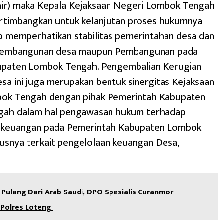
hir) maka Kepala Kejaksaan Negeri Lombok Tengah
timbangkan untuk kelanjutan proses hukumnya
p memperhatikan stabilitas pemerintahan desa dan
Pembangunan desa maupun Pembangunan pada
upaten Lombok Tengah. Pengembalian Kerugian
a ini juga merupakan bentuk sinergitas Kejaksaan
ok Tengah dengan pihak Pemerintah Kabupaten
ah dalam hal pengawasan hukum terhadap
 keuangan pada Pemerintah Kabupaten Lombok
usnya terkait pengelolaan keuangan Desa,
‎Pulang Dari Arab Saudi, DPO Spesialis Curanmor
Polres Loteng