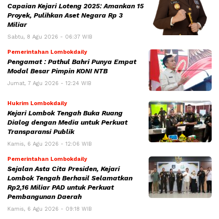
Capaian Kejari Loteng 2025: Amankan 15
Proyek, Pulihkan Aset Negara Rp 3
Miliar
Sabtu, 8 Agu 2026 - 06:37 WIB
Pemerintahan Lombokdaily
Pengamat : Pathul Bahri Punya Empat
Modal Besar Pimpin KONI NTB
Jumat, 7 Agu 2026 - 12:24 WIB
Hukrim Lombokdaily
Kejari Lombok Tengah Buka Ruang
Dialog dengan Media untuk Perkuat
Transparansi Publik
Kamis, 6 Agu 2026 - 12:06 WIB
Pemerintahan Lombokdaily
Sejalan Asta Cita Presiden, Kejari
Lombok Tengah Berhasil Selamatkan
Rp2,16 Miliar PAD untuk Perkuat
Pembangunan Daerah
Kamis, 6 Agu 2026 - 09:18 WIB