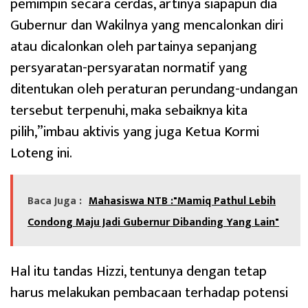
pemimpin secara cerdas, artinya siapapun dia
Gubernur dan Wakilnya yang mencalonkan diri
atau dicalonkan oleh partainya sepanjang
persyaratan-persyaratan normatif yang
ditentukan oleh peraturan perundang-undangan
tersebut terpenuhi, maka sebaiknya kita
pilih,”imbau aktivis yang juga Ketua Kormi
Loteng ini.
Baca Juga :
Mahasiswa NTB :"Mamiq Pathul Lebih
Condong Maju Jadi Gubernur Dibanding Yang Lain"
Hal itu tandas Hizzi, tentunya dengan tetap
harus melakukan pembacaan terhadap potensi