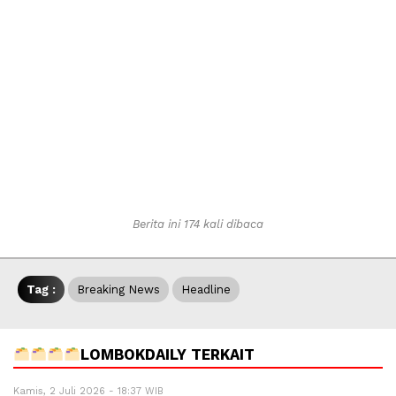
Berita ini 174 kali dibaca
Tag :
Breaking News
Headline
LOMBOKDAILY TERKAIT
Kamis, 2 Juli 2026 - 18:37 WIB