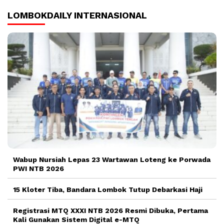
LOMBOKDAILY INTERNASIONAL
Wabup Nursiah Lepas 23 Wartawan Loteng ke Porwada
PWI NTB 2026
15 Kloter Tiba, Bandara Lombok Tutup Debarkasi Haji
Registrasi MTQ XXXI NTB 2026 Resmi Dibuka, Pertama
Kali Gunakan Sistem Digital e-MTQ