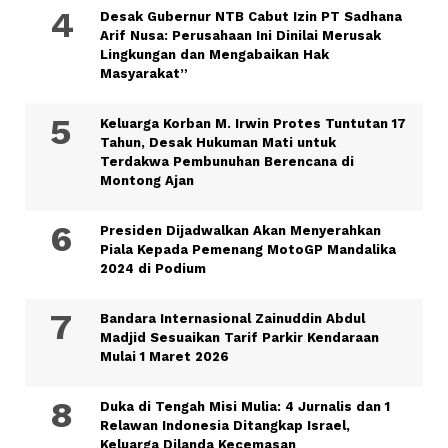
Desak Gubernur NTB Cabut Izin PT Sadhana
Arif Nusa: Perusahaan Ini Dinilai Merusak
Lingkungan dan Mengabaikan Hak
Masyarakat”
Keluarga Korban M. Irwin Protes Tuntutan 17
Tahun, Desak Hukuman Mati untuk
Terdakwa Pembunuhan Berencana di
Montong Ajan
Presiden Dijadwalkan Akan Menyerahkan
Piala Kepada Pemenang MotoGP Mandalika
2024 di Podium
Bandara Internasional Zainuddin Abdul
Madjid Sesuaikan Tarif Parkir Kendaraan
Mulai 1 Maret 2026
Duka di Tengah Misi Mulia: 4 Jurnalis dan 1
Relawan Indonesia Ditangkap Israel,
Keluarga Dilanda Kecemasan