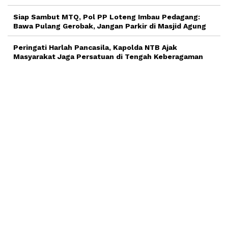
Siap Sambut MTQ, Pol PP Loteng Imbau Pedagang:
Bawa Pulang Gerobak, Jangan Parkir di Masjid Agung
Peringati Harlah Pancasila, Kapolda NTB Ajak
Masyarakat Jaga Persatuan di Tengah Keberagaman