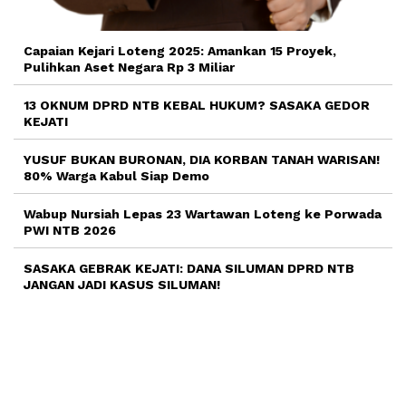
Capaian Kejari Loteng 2025: Amankan 15 Proyek,
Pulihkan Aset Negara Rp 3 Miliar
13 OKNUM DPRD NTB KEBAL HUKUM? SASAKA GEDOR
KEJATI
YUSUF BUKAN BURONAN, DIA KORBAN TANAH WARISAN!
80% Warga Kabul Siap Demo
Wabup Nursiah Lepas 23 Wartawan Loteng ke Porwada
PWI NTB 2026
SASAKA GEBRAK KEJATI: DANA SILUMAN DPRD NTB
JANGAN JADI KASUS SILUMAN!