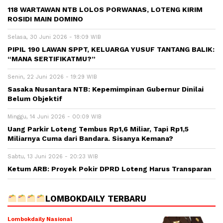
118 WARTAWAN NTB LOLOS PORWANAS, LOTENG KIRIM
ROSIDI MAIN DOMINO
Selasa, 30 Juni 2026 - 18:09 WIB
PIPIL 190 LAWAN SPPT, KELUARGA YUSUF TANTANG BALIK:
“MANA SERTIFIKATMU?”
Senin, 22 Juni 2026 - 19:29 WIB
Sasaka Nusantara NTB: Kepemimpinan Gubernur Dinilai
Belum Objektif
Minggu, 14 Juni 2026 - 00:09 WIB
Uang Parkir Loteng Tembus Rp1,6 Miliar, Tapi Rp1,5
Miliarnya Cuma dari Bandara. Sisanya Kemana?
Sabtu, 13 Juni 2026 - 20:23 WIB
Ketum ARB: Proyek Pokir DPRD Loteng Harus Transparan
LOMBOKDAILY TERBARU
Lombokdaily Nasional