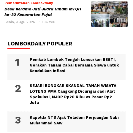
Pemerintahan Lombokdaily
Desa Kerame Jati Juara Umum MTQH
ke-32 Kecamatan Pujut
Senin, 3 Agu 2026 - 10:36 WIB
LOMBOKDAILY POPULER
Pemkab Lombok Tengah Luncurkan BESTI,
Gerakan Tanam Cabai Bersama Siswa untuk
Kendalikan Inflasi
KEJARI BONGKAR SKANDAL TANAH WISATA
LOTENG PMA Cangkang Dicurigai Jadi Alat
Spekulasi, NJOP Rp20 Ribu vs Pasar Rp2
Juta
Kapolda NTB Ajak Teladani Perjuangan Nabi
Muhammad SAW