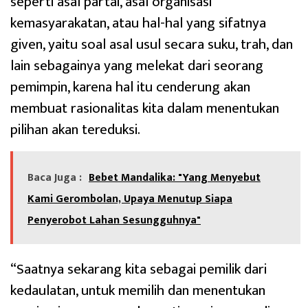
seperti asal partai, asal organisasi
kemasyarakatan, atau hal-hal yang sifatnya
given, yaitu soal asal usul secara suku, trah, dan
lain sebagainya yang melekat dari seorang
pemimpin, karena hal itu cenderung akan
membuat rasionalitas kita dalam menentukan
pilihan akan tereduksi.
Baca Juga :
Bebet Mandalika: "Yang Menyebut
Kami Gerombolan, Upaya Menutup Siapa
Penyerobot Lahan Sesungguhnya"
“Saatnya sekarang kita sebagai pemilik dari
kedaulatan, untuk memilih dan menentukan