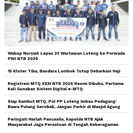
Wabup Nursiah Lepas 23 Wartawan Loteng ke Porwada
PWI NTB 2026
15 Kloter Tiba, Bandara Lombok Tutup Debarkasi Haji
Registrasi MTQ XXXI NTB 2026 Resmi Dibuka, Pertama
Kali Gunakan Sistem Digital e-MTQ
Siap Sambut MTQ, Pol PP Loteng Imbau Pedagang:
Bawa Pulang Gerobak, Jangan Parkir di Masjid Agung
Peringati Harlah Pancasila, Kapolda NTB Ajak
Masyarakat Jaga Persatuan di Tengah Keberagaman