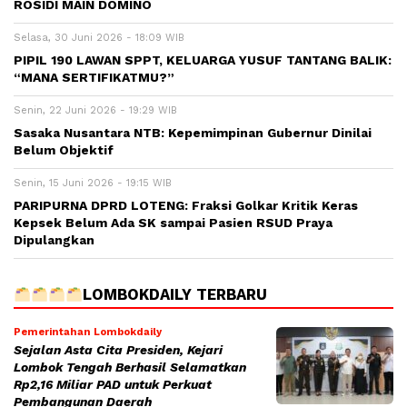
ROSIDI MAIN DOMINO
Selasa, 30 Juni 2026 - 18:09 WIB
PIPIL 190 LAWAN SPPT, KELUARGA YUSUF TANTANG BALIK:
“MANA SERTIFIKATMU?”
Senin, 22 Juni 2026 - 19:29 WIB
Sasaka Nusantara NTB: Kepemimpinan Gubernur Dinilai
Belum Objektif
Senin, 15 Juni 2026 - 19:15 WIB
PARIPURNA DPRD LOTENG: Fraksi Golkar Kritik Keras
Kepsek Belum Ada SK sampai Pasien RSUD Praya
Dipulangkan
LOMBOKDAILY TERBARU
Pemerintahan Lombokdaily
Sejalan Asta Cita Presiden, Kejari
Lombok Tengah Berhasil Selamatkan
Rp2,16 Miliar PAD untuk Perkuat
Pembangunan Daerah