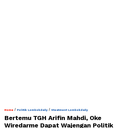
/
/
Home
Politik Lombokdaily
Steatment Lombokdaily
Bertemu TGH Arifin Mahdi, Oke
Wiredarme Dapat Wajengan Politik