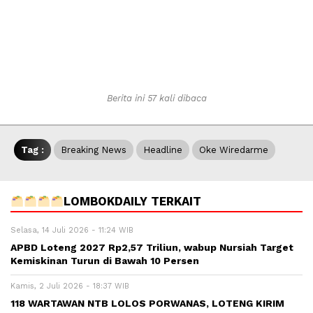
Berita ini 57 kali dibaca
Tag :
Breaking News
Headline
Oke Wiredarme
LOMBOKDAILY TERKAIT
Selasa, 14 Juli 2026 - 11:24 WIB
APBD Loteng 2027 Rp2,57 Triliun, wabup Nursiah Target
Kemiskinan Turun di Bawah 10 Persen
Kamis, 2 Juli 2026 - 18:37 WIB
118 WARTAWAN NTB LOLOS PORWANAS, LOTENG KIRIM