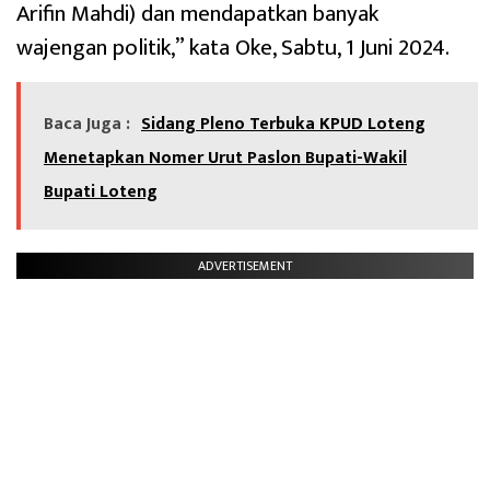
Arifin Mahdi) dan mendapatkan banyak
wajengan politik,” kata Oke, Sabtu, 1 Juni 2024.
Baca Juga :
Sidang Pleno Terbuka KPUD Loteng
Menetapkan Nomer Urut Paslon Bupati-Wakil
Bupati Loteng
ADVERTISEMENT