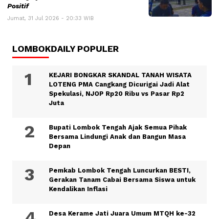
Positif
Jumat, 31 Jul 2026 - 20:33 WIB
LOMBOKDAILY POPULER
KEJARI BONGKAR SKANDAL TANAH WISATA
LOTENG PMA Cangkang Dicurigai Jadi Alat
Spekulasi, NJOP Rp20 Ribu vs Pasar Rp2
Juta
Bupati Lombok Tengah Ajak Semua Pihak
Bersama Lindungi Anak dan Bangun Masa
Depan
Pemkab Lombok Tengah Luncurkan BESTI,
Gerakan Tanam Cabai Bersama Siswa untuk
Kendalikan Inflasi
Desa Kerame Jati Juara Umum MTQH ke-32