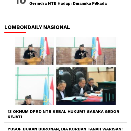
Gerindra NTB Hadapi Dinamika Pilkada
LOMBOKDAILY NASIONAL
13 OKNUM DPRD NTB KEBAL HUKUM? SASAKA GEDOR
KEJATI
YUSUF BUKAN BURONAN, DIA KORBAN TANAH WARISAN!