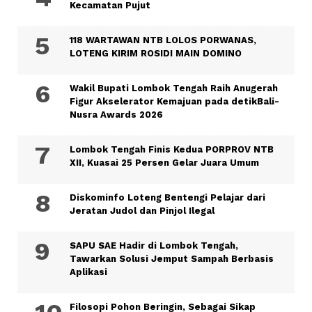
Kecamatan Pujut
118 WARTAWAN NTB LOLOS PORWANAS,
LOTENG KIRIM ROSIDI MAIN DOMINO
Wakil Bupati Lombok Tengah Raih Anugerah
Figur Akselerator Kemajuan pada detikBali-
Nusra Awards 2026
Lombok Tengah Finis Kedua PORPROV NTB
XII, Kuasai 25 Persen Gelar Juara Umum
Diskominfo Loteng Bentengi Pelajar dari
Jeratan Judol dan Pinjol Ilegal
SAPU SAE Hadir di Lombok Tengah,
Tawarkan Solusi Jemput Sampah Berbasis
Aplikasi
Filosopi Pohon Beringin, Sebagai Sikap