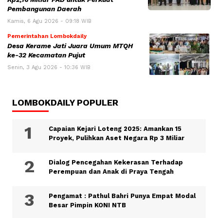
Pembangunan Daerah
Kamis, 6 Agu 2026 - 09:18 WIB
Pemerintahan Lombokdaily
Desa Kerame Jati Juara Umum MTQH
ke-32 Kecamatan Pujut
Senin, 3 Agu 2026 - 10:36 WIB
LOMBOKDAILY POPULER
Capaian Kejari Loteng 2025: Amankan 15
Proyek, Pulihkan Aset Negara Rp 3 Miliar
Dialog Pencegahan Kekerasan Terhadap
Perempuan dan Anak di Praya Tengah
Pengamat : Pathul Bahri Punya Empat Modal
Besar Pimpin KONI NTB