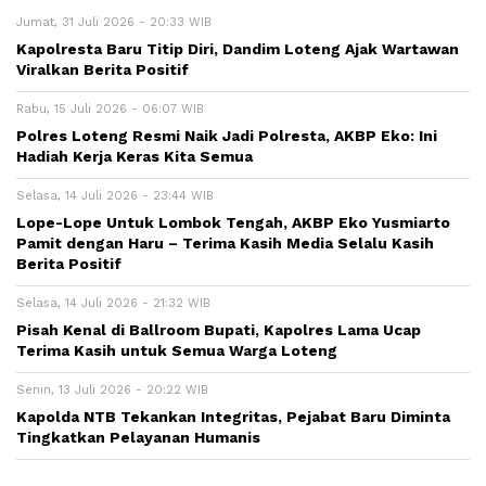
Jumat, 31 Juli 2026 - 20:33 WIB
Kapolresta Baru Titip Diri, Dandim Loteng Ajak Wartawan
Viralkan Berita Positif
Rabu, 15 Juli 2026 - 06:07 WIB
Polres Loteng Resmi Naik Jadi Polresta, AKBP Eko: Ini
Hadiah Kerja Keras Kita Semua
Selasa, 14 Juli 2026 - 23:44 WIB
Lope-Lope Untuk Lombok Tengah, AKBP Eko Yusmiarto
Pamit dengan Haru – Terima Kasih Media Selalu Kasih
Berita Positif
Selasa, 14 Juli 2026 - 21:32 WIB
Pisah Kenal di Ballroom Bupati, Kapolres Lama Ucap
Terima Kasih untuk Semua Warga Loteng
Senin, 13 Juli 2026 - 20:22 WIB
Kapolda NTB Tekankan Integritas, Pejabat Baru Diminta
Tingkatkan Pelayanan Humanis