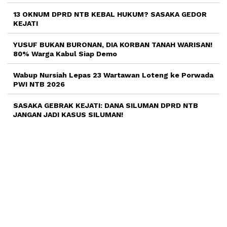
13 OKNUM DPRD NTB KEBAL HUKUM? SASAKA GEDOR
KEJATI
YUSUF BUKAN BURONAN, DIA KORBAN TANAH WARISAN!
80% Warga Kabul Siap Demo
Wabup Nursiah Lepas 23 Wartawan Loteng ke Porwada
PWI NTB 2026
SASAKA GEBRAK KEJATI: DANA SILUMAN DPRD NTB
JANGAN JADI KASUS SILUMAN!