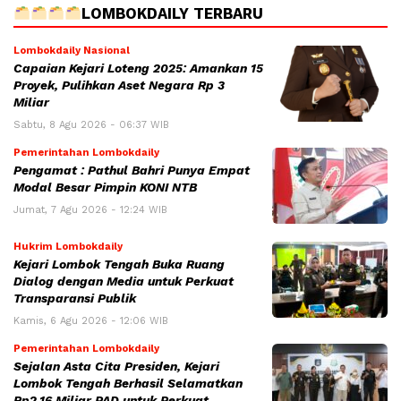
LOMBOKDAILY TERBARU
Lombokdaily Nasional
Capaian Kejari Loteng 2025: Amankan 15
Proyek, Pulihkan Aset Negara Rp 3
Miliar
Sabtu, 8 Agu 2026 - 06:37 WIB
Pemerintahan Lombokdaily
Pengamat : Pathul Bahri Punya Empat
Modal Besar Pimpin KONI NTB
Jumat, 7 Agu 2026 - 12:24 WIB
Hukrim Lombokdaily
Kejari Lombok Tengah Buka Ruang
Dialog dengan Media untuk Perkuat
Transparansi Publik
Kamis, 6 Agu 2026 - 12:06 WIB
Pemerintahan Lombokdaily
Sejalan Asta Cita Presiden, Kejari
Lombok Tengah Berhasil Selamatkan
Rp2,16 Miliar PAD untuk Perkuat