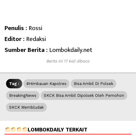
Penulis :
Rossi
Editor :
Redaksi
Sumber Berita :
Lombokdaily.net
Berita ini 17 kali dibaca
Tag :
#Himbauan Kapolres
Bisa Ambil Di Polsek
BreakingNews
SKCK Bisa Ambil Dipolsek Oleh Pemohon
SKCK Membludak
LOMBOKDAILY TERKAIT