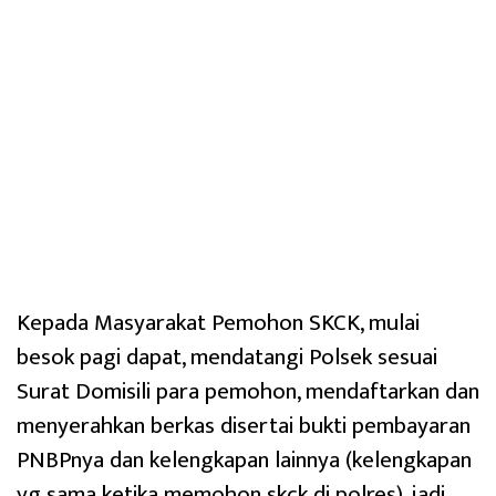
Kepada Masyarakat Pemohon SKCK, mulai
besok pagi dapat, mendatangi Polsek sesuai
Surat Domisili para pemohon, mendaftarkan dan
menyerahkan berkas disertai bukti pembayaran
PNBPnya dan kelengkapan lainnya (kelengkapan
yg sama ketika memohon skck di polres), jadi