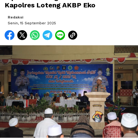
Kapolres Loteng AKBP Eko
Redaksi
Senin, 15 September 2025