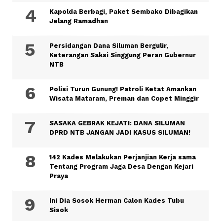
Kapolda Berbagi, Paket Sembako Dibagikan
Jelang Ramadhan
Persidangan Dana Siluman Bergulir,
Keterangan Saksi Singgung Peran Gubernur
NTB
Polisi Turun Gunung! Patroli Ketat Amankan
Wisata Mataram, Preman dan Copet Minggir
SASAKA GEBRAK KEJATI: DANA SILUMAN
DPRD NTB JANGAN JADI KASUS SILUMAN!
142 Kades Melakukan Perjanjian Kerja sama
Tentang Program Jaga Desa Dengan Kejari
Praya
Ini Dia Sosok Herman Calon Kades Tubu
Sisok