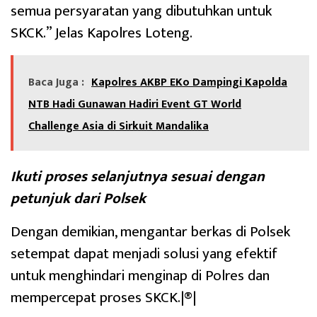
semua persyaratan yang dibutuhkan untuk
SKCK.” Jelas Kapolres Loteng.
Baca Juga :
‎Kapolres AKBP EKo Dampingi Kapolda
NTB Hadi Gunawan Hadiri Event GT World
Challenge Asia di Sirkuit Mandalika
Ikuti proses selanjutnya sesuai dengan
petunjuk dari Polsek
Dengan demikian, mengantar berkas di Polsek
setempat dapat menjadi solusi yang efektif
untuk menghindari menginap di Polres dan
mempercepat proses SKCK.|®|