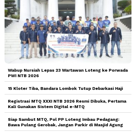
Wabup Nursiah Lepas 23 Wartawan Loteng ke Porwada
PWI NTB 2026
15 Kloter Tiba, Bandara Lombok Tutup Debarkasi Haji
Registrasi MTQ XXXI NTB 2026 Resmi Dibuka, Pertama
Kali Gunakan Sistem Digital e-MTQ
Siap Sambut MTQ, Pol PP Loteng Imbau Pedagang:
Bawa Pulang Gerobak, Jangan Parkir di Masjid Agung