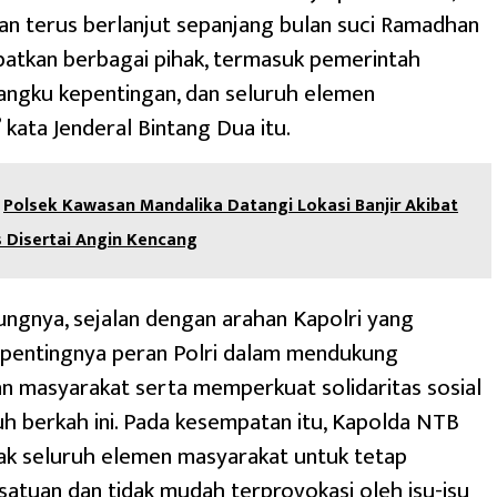
an terus berlanjut sepanjang bulan suci Ramadhan
atkan berbagai pihak, termasuk pemerintah
angku kepentingan, dan seluruh elemen
 kata Jenderal Bintang Dua itu.
‎Polsek Kawasan Mandalika Datangi Lokasi Banjir Akibat
 Disertai Angin Kencang
bungnya, sejalan dengan arahan Kapolri yang
pentingnya peran Polri dalam mendukung
n masyarakat serta memperkuat solidaritas sosial
uh berkah ini. Pada kesempatan itu, Kapolda NTB
ak seluruh elemen masyarakat untuk tetap
atuan dan tidak mudah terprovokasi oleh isu-isu