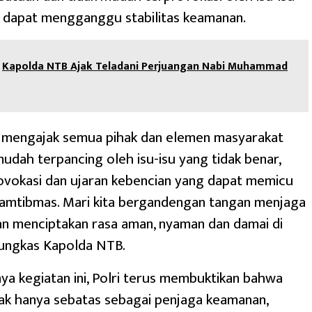
g dapat mengganggu stabilitas keamanan.
Kapolda NTB Ajak Teladani Perjuangan Nabi Muhammad
) mengajak semua pihak dan elemen masyarakat
mudah terpancing oleh isu-isu yang tidak benar,
ovokasi dan ujaran kebencian yang dapat memicu
 Kamtibmas. Mari kita bergandengan tangan menjaga
n menciptakan rasa aman, nyaman dan damai di
 pungkas Kapolda NTB.
a kegiatan ini, Polri terus membuktikan bahwa
ak hanya sebatas sebagai penjaga keamanan,