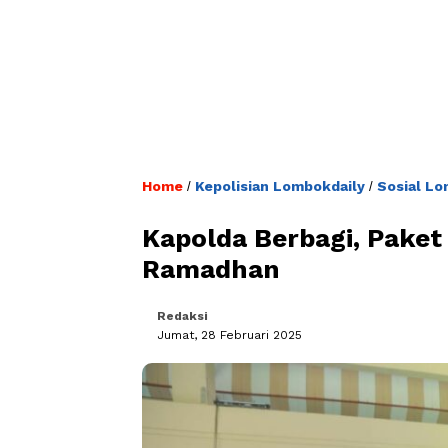
Home
Kepolisian Lombokdaily
Sosial Lo
/
/
Kapolda Berbagi, Pake
Ramadhan
Redaksi
Jumat, 28 Februari 2025