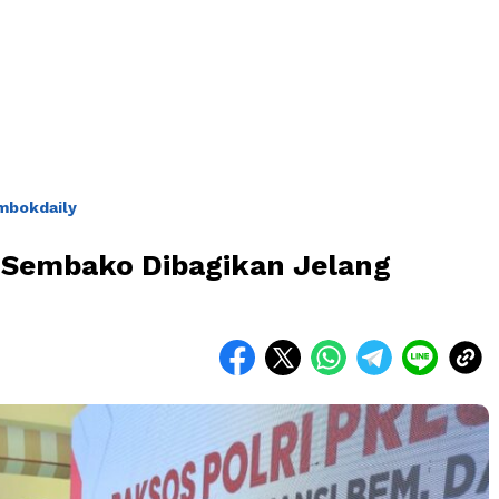
mbokdaily
t Sembako Dibagikan Jelang