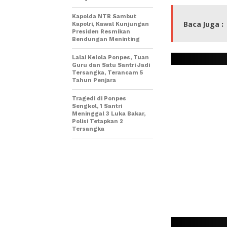
Kapolda NTB Sambut
Baca Juga :
Kapolri, Kawal Kunjungan
Presiden Resmikan
Bendungan Meninting
Lalai Kelola Ponpes, Tuan
Guru dan Satu Santri Jadi
Tersangka, Terancam 5
Tahun Penjara
Tragedi di Ponpes
Sengkol, 1 Santri
Meninggal 3 Luka Bakar,
Polisi Tetapkan 2
Tersangka