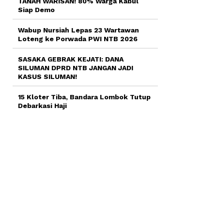
TANAH WARISAN! 80% Warga Kabul
Siap Demo
Wabup Nursiah Lepas 23 Wartawan
Loteng ke Porwada PWI NTB 2026
SASAKA GEBRAK KEJATI: DANA
SILUMAN DPRD NTB JANGAN JADI
KASUS SILUMAN!
15 Kloter Tiba, Bandara Lombok Tutup
Debarkasi Haji