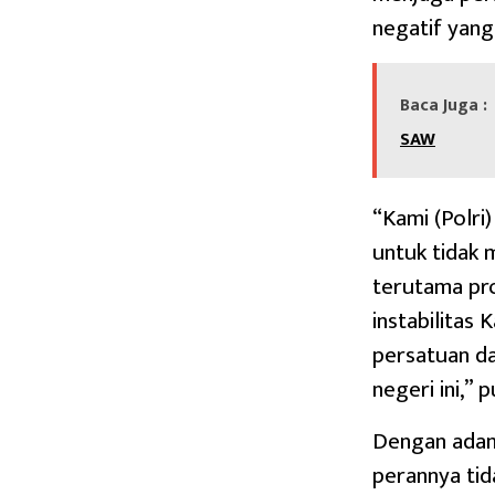
negatif yan
Baca Juga :
SAW
“Kami (Polri
untuk tidak 
terutama pr
instabilitas
persatuan da
negeri ini,”
Dengan adany
perannya tid