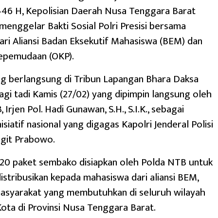
46 H, Kepolisian Daerah Nusa Tenggara Barat
menggelar Bakti Sosial Polri Presisi bersama
ri Aliansi Badan Eksekutif Mahasiswa (BEM) dan
Kepemudaan (OKP).
ng berlangsung di Tribun Lapangan Bhara Daksa
gi tadi Kamis (27/02) yang dipimpin langsung oleh
Irjen Pol. Hadi Gunawan, S.H., S.I.K., sebagai
nisiatif nasional yang digagas Kapolri Jenderal Polisi
Sigit Prabowo.
920 paket sembako disiapkan oleh Polda NTB untuk
istribusikan kepada mahasiswa dari aliansi BEM,
masyarakat yang membutuhkan di seluruh wilayah
ta di Provinsi Nusa Tenggara Barat.