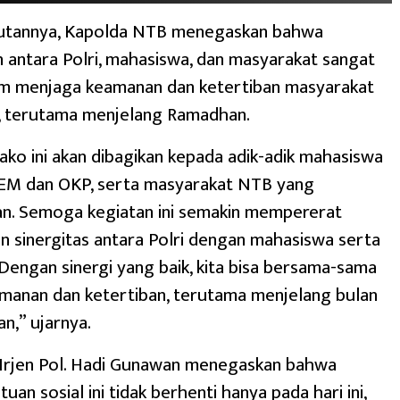
tannya, Kapolda NTB menegaskan bahwa
antara Polri, mahasiswa, dan masyarakat sangat
am menjaga keamanan dan ketertiban masyarakat
, terutama menjelang Ramadhan.
ko ini akan dibagikan kepada adik-adik mahasiswa
 BEM dan OKP, serta masyarakat NTB yang
. Semoga kegiatan ini semakin mempererat
 sinergitas antara Polri dengan mahasiswa serta
Dengan sinergi yang baik, kita bisa bersama-sama
manan dan ketertiban, terutama menjelang bulan
n,” ujarnya.
, Irjen Pol. Hadi Gunawan menegaskan bahwa
an sosial ini tidak berhenti hanya pada hari ini,