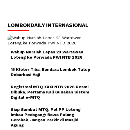
LOMBOKDAILY INTERNASIONAL
Wabup Nursiah Lepas 23 Wartawan
Loteng ke Porwada PWI NTB 2026
15 Kloter Tiba, Bandara Lombok Tutup
Debarkasi Haji
Registrasi MTQ XXXI NTB 2026 Resmi
Dibuka, Pertama Kali Gunakan Sistem
Digital e-MTQ
Siap Sambut MTQ, Pol PP Loteng
Imbau Pedagang: Bawa Pulang
Gerobak, Jangan Parkir di Masjid
Agung