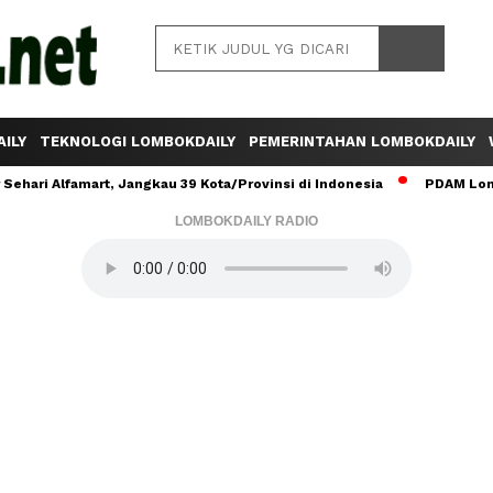
ILY
TEKNOLOGI LOMBOKDAILY
PEMERINTAHAN LOMBOKDAILY
ehari Alfamart, Jangkau 39 Kota/Provinsi di Indonesia
PDAM Lomb
LOMBOKDAILY RADIO