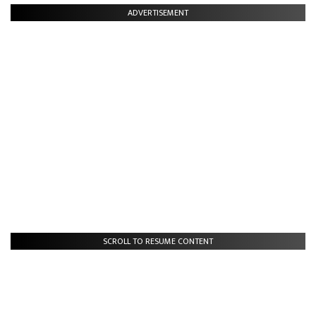
ADVERTISEMENT
SCROLL TO RESUME CONTENT