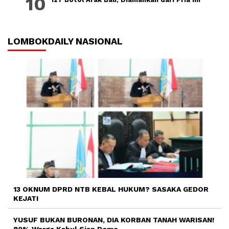
LOMBOKDAILY NASIONAL
13 OKNUM DPRD NTB KEBAL HUKUM? SASAKA GEDOR
KEJATI
YUSUF BUKAN BURONAN, DIA KORBAN TANAH WARISAN!
80% Warga Kabul Siap Demo