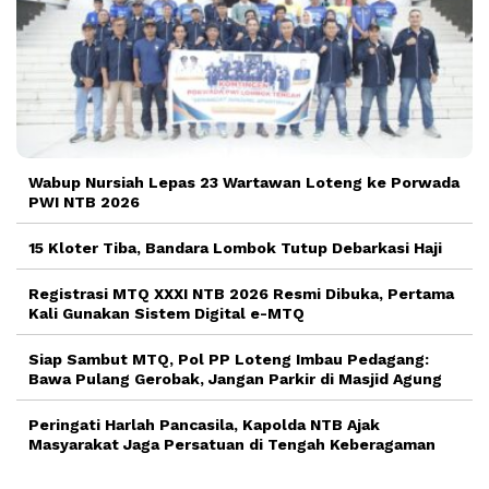
Wabup Nursiah Lepas 23 Wartawan Loteng ke Porwada
PWI NTB 2026
15 Kloter Tiba, Bandara Lombok Tutup Debarkasi Haji
Registrasi MTQ XXXI NTB 2026 Resmi Dibuka, Pertama
Kali Gunakan Sistem Digital e-MTQ
Siap Sambut MTQ, Pol PP Loteng Imbau Pedagang:
Bawa Pulang Gerobak, Jangan Parkir di Masjid Agung
Peringati Harlah Pancasila, Kapolda NTB Ajak
Masyarakat Jaga Persatuan di Tengah Keberagaman