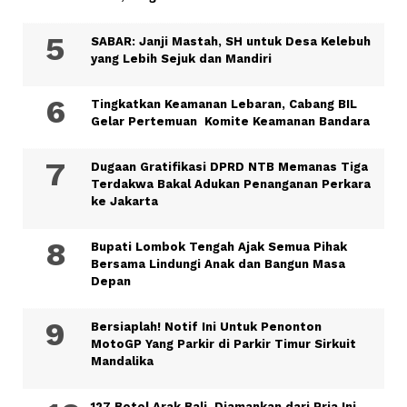
SABAR: Janji Mastah, SH untuk Desa Kelebuh
yang Lebih Sejuk dan Mandiri
Tingkatkan Keamanan Lebaran, Cabang BIL
Gelar Pertemuan Komite Keamanan Bandara
Dugaan Gratifikasi DPRD NTB Memanas Tiga
Terdakwa Bakal Adukan Penanganan Perkara
ke Jakarta
Bupati Lombok Tengah Ajak Semua Pihak
Bersama Lindungi Anak dan Bangun Masa
Depan
Bersiaplah! Notif Ini Untuk Penonton
MotoGP Yang Parkir di Parkir Timur Sirkuit
Mandalika
127 Botol Arak Bali, Diamankan dari Pria Ini