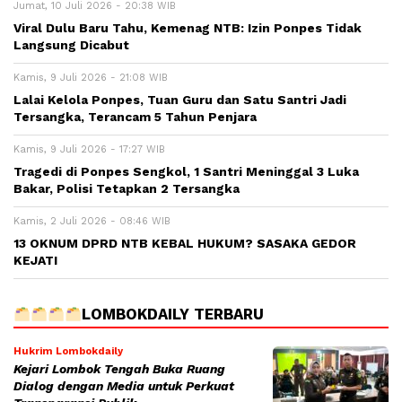
Jumat, 10 Juli 2026 - 20:38 WIB
Viral Dulu Baru Tahu, Kemenag NTB: Izin Ponpes Tidak
Langsung Dicabut
Kamis, 9 Juli 2026 - 21:08 WIB
Lalai Kelola Ponpes, Tuan Guru dan Satu Santri Jadi
Tersangka, Terancam 5 Tahun Penjara
Kamis, 9 Juli 2026 - 17:27 WIB
Tragedi di Ponpes Sengkol, 1 Santri Meninggal 3 Luka
Bakar, Polisi Tetapkan 2 Tersangka
Kamis, 2 Juli 2026 - 08:46 WIB
13 OKNUM DPRD NTB KEBAL HUKUM? SASAKA GEDOR
KEJATI
LOMBOKDAILY TERBARU
Hukrim Lombokdaily
Kejari Lombok Tengah Buka Ruang
Dialog dengan Media untuk Perkuat