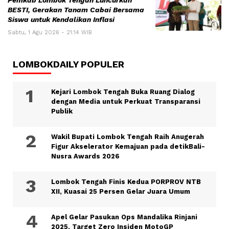
Pemkab Lombok Tengah Luncurkan
BESTI, Gerakan Tanam Cabai Bersama
Siswa untuk Kendalikan Inflasi
Sabtu, 1 Agu 2026 - 21:14 WIB
LOMBOKDAILY POPULER
Kejari Lombok Tengah Buka Ruang Dialog
dengan Media untuk Perkuat Transparansi
Publik
Wakil Bupati Lombok Tengah Raih Anugerah
Figur Akselerator Kemajuan pada detikBali-
Nusra Awards 2026
Lombok Tengah Finis Kedua PORPROV NTB
XII, Kuasai 25 Persen Gelar Juara Umum
Apel Gelar Pasukan Ops Mandalika Rinjani
2025, Target Zero Insiden MotoGP