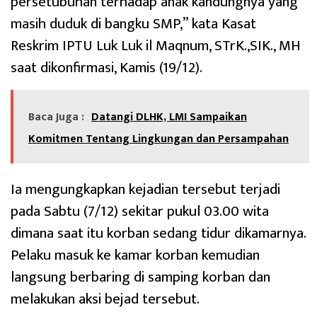
persetubuhan terhadap anak kandungnya yang
masih duduk di bangku SMP,” kata Kasat
Reskrim IPTU Luk Luk il Maqnum, STrK.,SIK., MH
saat dikonfirmasi, Kamis (19/12).
Baca Juga :
Datangi DLHK, LMI Sampaikan
Komitmen Tentang Lingkungan dan Persampahan
Ia mengungkapkan kejadian tersebut terjadi
pada Sabtu (7/12) sekitar pukul 03.00 wita
dimana saat itu korban sedang tidur dikamarnya.
Pelaku masuk ke kamar korban kemudian
langsung berbaring di samping korban dan
melakukan aksi bejad tersebut.