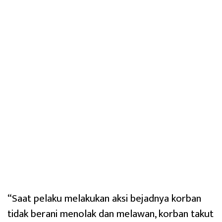
“Saat pelaku melakukan aksi bejadnya korban
tidak berani menolak dan melawan, korban takut