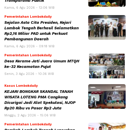
Transparansi Publik
Kamis, 6 Agu 2026 - 12:06 WIB
Pemerintahan Lombokdaily
Sejalan Asta Cita Presiden, Kejari
Lombok Tengah Berhasil Selamatkan
Rp2,16 Miliar PAD untuk Perkuat
Pembangunan Daerah
Kamis, 6 Agu 2026 - 09:18 WIB
Pemerintahan Lombokdaily
Desa Kerame Jati Juara Umum MTQH
ke-32 Kecamatan Pujut
Senin, 3 Agu 2026 - 10:36 WIB
Kasus Lombokdaily
KEJARI BONGKAR SKANDAL TANAH
WISATA LOTENG PMA Cangkang
Dicurigai Jadi Alat Spekulasi, NJOP
Rp20 Ribu vs Pasar Rp2 Juta
Minggu, 2 Agu 2026 - 15:06 WIB
Pemerintahan Lombokdaily