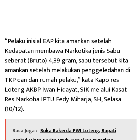
“Pelaku inisial EAP kita amankan setelah
Kedapatan membawa Narkotika jenis Sabu
seberat (Bruto) 4,39 gram, sabu tersebut kita
amankan setelah melakukan penggeledahan di
TKP dan dan rumah pelaku,” kata Kapolres
Loteng AKBP Iwan Hidayat, SIK melalui Kasat
Res Narkoba IPTU Fedy Miharja, SH, Selasa
(10/12).
Baca Juga :
Buka Rakerda PWI Loteng, Bupati