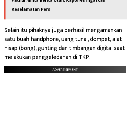
Pathul Minta Berita Utuh, Kapolres Ingatkan
Keselamatan Pers
Selain itu pihaknya juga berhasil mengamankan
satu buah handphone, uang tunai, dompet, alat
hisap (bong), gunting dan timbangan digital saat
melakukan penggeledahan di TKP.
ADVERTISEMENT