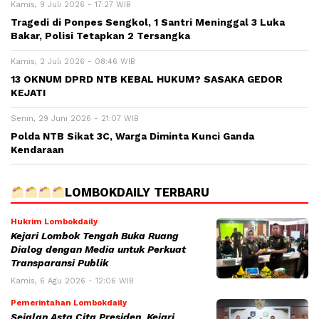
Kamis, 9 Juli 2026 - 17:27 WIB
Tragedi di Ponpes Sengkol, 1 Santri Meninggal 3 Luka
Bakar, Polisi Tetapkan 2 Tersangka
Kamis, 2 Juli 2026 - 08:46 WIB
13 OKNUM DPRD NTB KEBAL HUKUM? SASAKA GEDOR
KEJATI
Senin, 29 Juni 2026 - 21:07 WIB
Polda NTB Sikat 3C, Warga Diminta Kunci Ganda
Kendaraan
LOMBOKDAILY TERBARU
Hukrim Lombokdaily
Kejari Lombok Tengah Buka Ruang
Dialog dengan Media untuk Perkuat
Transparansi Publik
Kamis, 6 Agu 2026 - 12:06 WIB
Pemerintahan Lombokdaily
Sejalan Asta Cita Presiden, Kejari