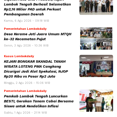
Lombok Tengah Berhasil Selamatkan
Rp2,16 Miliar PAD untuk Perkuat
Pembangunan Daerah
Kamis, 6 Agu 2026 - 09:18 WIB
Pemerintahan Lombokdaily
Desa Kerame Jati Juara Umum MTQH
ke-32 Kecamatan Pujut
Senin, 3 Agu 2026 - 10:36 WIB
Kasus Lombokdaily
KEJARI BONGKAR SKANDAL TANAH
WISATA LOTENG PMA Cangkang
Dicurigai Jadi Alat Spekulasi, NJOP
Rp20 Ribu vs Pasar Rp2 Juta
Minggu, 2 Agu 2026 - 15:06 WIB
Pemerintahan Lombokdaily
Pemkab Lombok Tengah Luncurkan
BESTI, Gerakan Tanam Cabai Bersama
Siswa untuk Kendalikan Inflasi
Sabtu, 1 Agu 2026 - 21:14 WIB