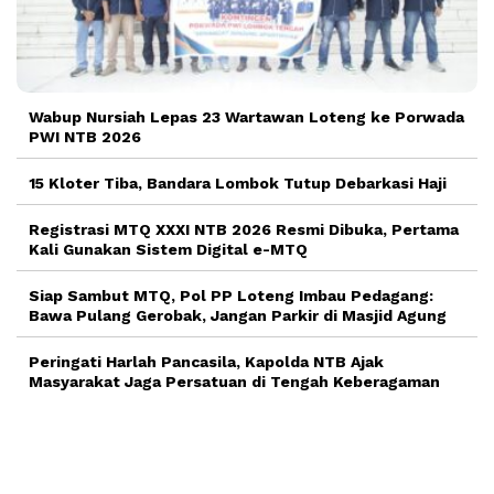
Wabup Nursiah Lepas 23 Wartawan Loteng ke Porwada
PWI NTB 2026
15 Kloter Tiba, Bandara Lombok Tutup Debarkasi Haji
Registrasi MTQ XXXI NTB 2026 Resmi Dibuka, Pertama
Kali Gunakan Sistem Digital e-MTQ
Siap Sambut MTQ, Pol PP Loteng Imbau Pedagang:
Bawa Pulang Gerobak, Jangan Parkir di Masjid Agung
Peringati Harlah Pancasila, Kapolda NTB Ajak
Masyarakat Jaga Persatuan di Tengah Keberagaman