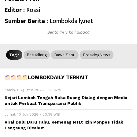
Editor :
Rossi
Sumber Berita :
Lombokdaily.net
Berita ini 9 kali dibaca
Tag :
Batukliang
Bawa Sabu
BreakingNews
LOMBOKDAILY TERKAIT
Kamis, 6 Agustus 2026 - 12:06 WIB
Kejari Lombok Tengah Buka Ruang Dialog dengan Media
untuk Perkuat Transparansi Publik
Jumat, 10 Juli 2026 - 20:38 WIB
Viral Dulu Baru Tahu, Kemenag NTB: Izin Ponpes Tidak
Langsung Dicabut