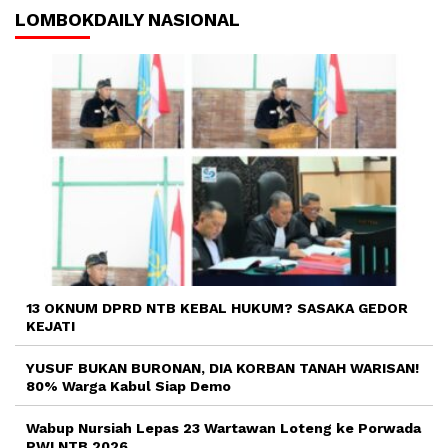
LOMBOKDAILY NASIONAL
13 OKNUM DPRD NTB KEBAL HUKUM? SASAKA GEDOR
KEJATI
YUSUF BUKAN BURONAN, DIA KORBAN TANAH WARISAN!
80% Warga Kabul Siap Demo
Wabup Nursiah Lepas 23 Wartawan Loteng ke Porwada
PWI NTB 2026