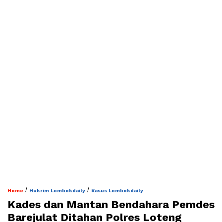
/
/
Home
Hukrim Lombokdaily
Kasus Lombokdaily
Kades dan Mantan Bendahara Pemdes
Barejulat Ditahan Polres Loteng