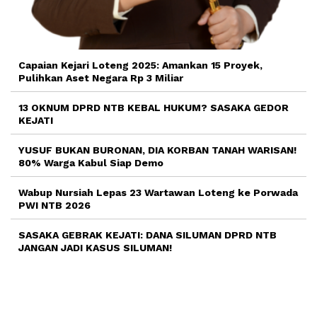
Capaian Kejari Loteng 2025: Amankan 15 Proyek,
Pulihkan Aset Negara Rp 3 Miliar
13 OKNUM DPRD NTB KEBAL HUKUM? SASAKA GEDOR
KEJATI
YUSUF BUKAN BURONAN, DIA KORBAN TANAH WARISAN!
80% Warga Kabul Siap Demo
Wabup Nursiah Lepas 23 Wartawan Loteng ke Porwada
PWI NTB 2026
SASAKA GEBRAK KEJATI: DANA SILUMAN DPRD NTB
JANGAN JADI KASUS SILUMAN!