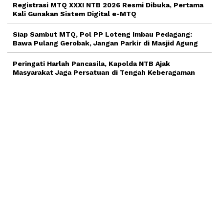
Registrasi MTQ XXXI NTB 2026 Resmi Dibuka, Pertama
Kali Gunakan Sistem Digital e-MTQ
Siap Sambut MTQ, Pol PP Loteng Imbau Pedagang:
Bawa Pulang Gerobak, Jangan Parkir di Masjid Agung
Peringati Harlah Pancasila, Kapolda NTB Ajak
Masyarakat Jaga Persatuan di Tengah Keberagaman