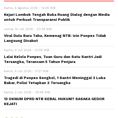
Kamis, 6 Agustus 2026 - 12:06 WIB
Kejari Lombok Tengah Buka Ruang Dialog dengan Media
untuk Perkuat Transparansi Publik
Jumat, 10 Juli 2026 - 20:38 WIB
Viral Dulu Baru Tahu, Kemenag NTB: Izin Ponpes Tidak
Langsung Dicabut
Kamis, 9 Juli 2026 - 21:08 WIB
Lalai Kelola Ponpes, Tuan Guru dan Satu Santri Jadi
Tersangka, Terancam 5 Tahun Penjara
Kamis, 9 Juli 2026 - 17:27 WIB
Tragedi di Ponpes Sengkol, 1 Santri Meninggal 3 Luka
Bakar, Polisi Tetapkan 2 Tersangka
Kamis, 2 Juli 2026 - 08:46 WIB
13 OKNUM DPRD NTB KEBAL HUKUM? SASAKA GEDOR
KEJATI