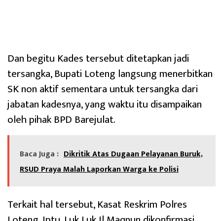
Dan begitu Kades tersebut ditetapkan jadi
tersangka, Bupati Loteng langsung menerbitkan
SK non aktif sementara untuk tersangka dari
jabatan kadesnya, yang waktu itu disampaikan
oleh pihak BPD Barejulat.
Baca Juga :
Dikritik Atas Dugaan Pelayanan Buruk,
RSUD Praya Malah Laporkan Warga ke Polisi
Terkait hal tersebut, Kasat Reskrim Polres
Loteng, Iptu. Luk Luk Il Maqnun dikonfirmasi