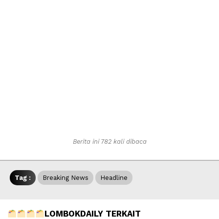
Berita ini 782 kali dibaca
Tag :
Breaking News
Headline
LOMBOKDAILY TERKAIT