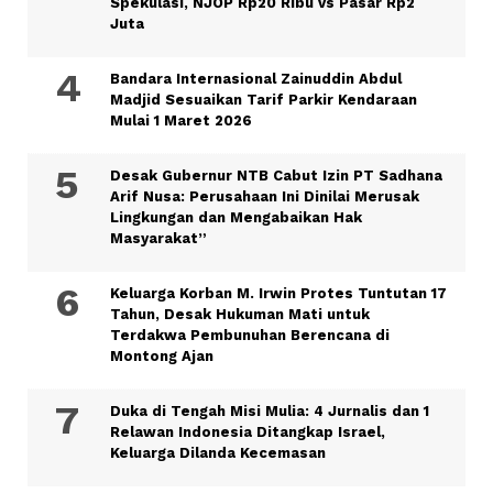
Spekulasi, NJOP Rp20 Ribu vs Pasar Rp2
Juta
Bandara Internasional Zainuddin Abdul
Madjid Sesuaikan Tarif Parkir Kendaraan
Mulai 1 Maret 2026
Desak Gubernur NTB Cabut Izin PT Sadhana
Arif Nusa: Perusahaan Ini Dinilai Merusak
Lingkungan dan Mengabaikan Hak
Masyarakat”
Keluarga Korban M. Irwin Protes Tuntutan 17
Tahun, Desak Hukuman Mati untuk
Terdakwa Pembunuhan Berencana di
Montong Ajan
Duka di Tengah Misi Mulia: 4 Jurnalis dan 1
Relawan Indonesia Ditangkap Israel,
Keluarga Dilanda Kecemasan