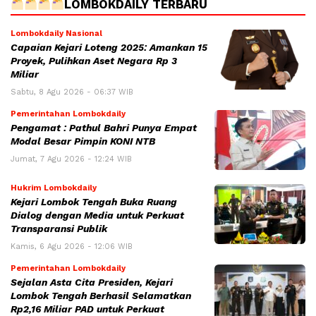
LOMBOKDAILY TERBARU
Lombokdaily Nasional
Capaian Kejari Loteng 2025: Amankan 15
Proyek, Pulihkan Aset Negara Rp 3
Miliar
Sabtu, 8 Agu 2026 - 06:37 WIB
Pemerintahan Lombokdaily
Pengamat : Pathul Bahri Punya Empat
Modal Besar Pimpin KONI NTB
Jumat, 7 Agu 2026 - 12:24 WIB
Hukrim Lombokdaily
Kejari Lombok Tengah Buka Ruang
Dialog dengan Media untuk Perkuat
Transparansi Publik
Kamis, 6 Agu 2026 - 12:06 WIB
Pemerintahan Lombokdaily
Sejalan Asta Cita Presiden, Kejari
Lombok Tengah Berhasil Selamatkan
Rp2,16 Miliar PAD untuk Perkuat