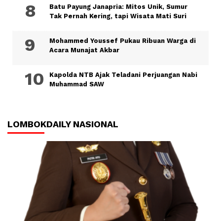
Batu Payung Janapria: Mitos Unik, Sumur
Tak Pernah Kering, tapi Wisata Mati Suri
Mohammed Youssef Pukau Ribuan Warga di
Acara Munajat Akbar
Kapolda NTB Ajak Teladani Perjuangan Nabi
Muhammad SAW
LOMBOKDAILY NASIONAL