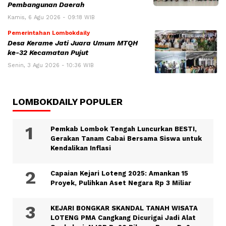
Pembangunan Daerah
Kamis, 6 Agu 2026 - 09:18 WIB
Pemerintahan Lombokdaily
Desa Kerame Jati Juara Umum MTQH
ke-32 Kecamatan Pujut
Senin, 3 Agu 2026 - 10:36 WIB
LOMBOKDAILY POPULER
Pemkab Lombok Tengah Luncurkan BESTI,
Gerakan Tanam Cabai Bersama Siswa untuk
Kendalikan Inflasi
Capaian Kejari Loteng 2025: Amankan 15
Proyek, Pulihkan Aset Negara Rp 3 Miliar
KEJARI BONGKAR SKANDAL TANAH WISATA
LOTENG PMA Cangkang Dicurigai Jadi Alat