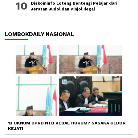
Diskominfo Loteng Bentengi Pelajar dari
Jeratan Judol dan Pinjol Ilegal
LOMBOKDAILY NASIONAL
13 OKNUM DPRD NTB KEBAL HUKUM? SASAKA GEDOR
KEJATI