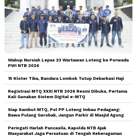
Wabup Nursiah Lepas 23 Wartawan Loteng ke Porwada
PWI NTB 2026
15 Kloter Tiba, Bandara Lombok Tutup Debarkasi Haji
Registrasi MTQ XXXI NTB 2026 Resmi Dibuka, Pertama
Kali Gunakan Sistem Digital e-MTQ
Siap Sambut MTQ, Pol PP Loteng Imbau Pedagang:
Bawa Pulang Gerobak, Jangan Parkir di Masjid Agung
Peringati Harlah Pancasila, Kapolda NTB Ajak
Masyarakat Jaga Persatuan di Tengah Keberagaman