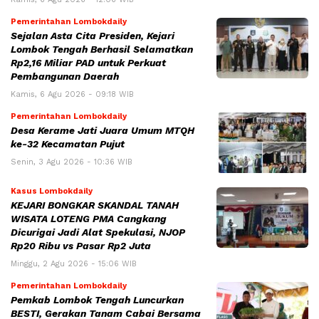
Pemerintahan Lombokdaily
Sejalan Asta Cita Presiden, Kejari
Lombok Tengah Berhasil Selamatkan
Rp2,16 Miliar PAD untuk Perkuat
Pembangunan Daerah
Kamis, 6 Agu 2026 - 09:18 WIB
Pemerintahan Lombokdaily
Desa Kerame Jati Juara Umum MTQH
ke-32 Kecamatan Pujut
Senin, 3 Agu 2026 - 10:36 WIB
Kasus Lombokdaily
KEJARI BONGKAR SKANDAL TANAH
WISATA LOTENG PMA Cangkang
Dicurigai Jadi Alat Spekulasi, NJOP
Rp20 Ribu vs Pasar Rp2 Juta
Minggu, 2 Agu 2026 - 15:06 WIB
Pemerintahan Lombokdaily
Pemkab Lombok Tengah Luncurkan
BESTI, Gerakan Tanam Cabai Bersama