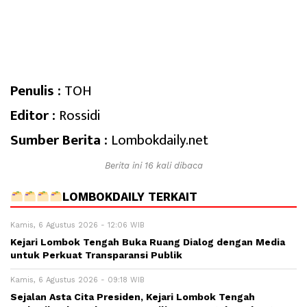
Penulis :
TOH
Editor :
Rossidi
Sumber Berita :
Lombokdaily.net
Berita ini 16 kali dibaca
LOMBOKDAILY TERKAIT
Kamis, 6 Agustus 2026 - 12:06 WIB
Kejari Lombok Tengah Buka Ruang Dialog dengan Media
untuk Perkuat Transparansi Publik
Kamis, 6 Agustus 2026 - 09:18 WIB
Sejalan Asta Cita Presiden, Kejari Lombok Tengah