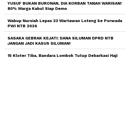
YUSUF BUKAN BURONAN, DIA KORBAN TANAH WARISAN!
80% Warga Kabul Siap Demo
Wabup Nursiah Lepas 23 Wartawan Loteng ke Porwada
PWI NTB 2026
SASAKA GEBRAK KEJATI: DANA SILUMAN DPRD NTB
JANGAN JADI KASUS SILUMAN!
15 Kloter Tiba, Bandara Lombok Tutup Debarkasi Haji