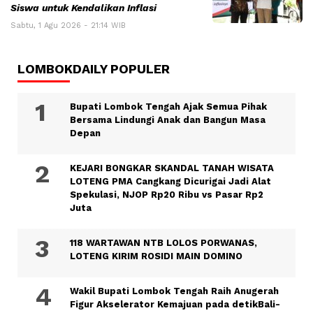
Siswa untuk Kendalikan Inflasi
Sabtu, 1 Agu 2026 - 21:14 WIB
LOMBOKDAILY POPULER
Bupati Lombok Tengah Ajak Semua Pihak
Bersama Lindungi Anak dan Bangun Masa
Depan
KEJARI BONGKAR SKANDAL TANAH WISATA
LOTENG PMA Cangkang Dicurigai Jadi Alat
Spekulasi, NJOP Rp20 Ribu vs Pasar Rp2
Juta
118 WARTAWAN NTB LOLOS PORWANAS,
LOTENG KIRIM ROSIDI MAIN DOMINO
Wakil Bupati Lombok Tengah Raih Anugerah
Figur Akselerator Kemajuan pada detikBali-