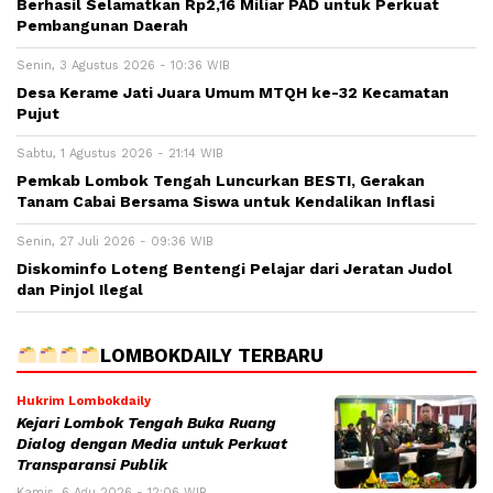
Berhasil Selamatkan Rp2,16 Miliar PAD untuk Perkuat
Pembangunan Daerah
Senin, 3 Agustus 2026 - 10:36 WIB
Desa Kerame Jati Juara Umum MTQH ke-32 Kecamatan
Pujut
Sabtu, 1 Agustus 2026 - 21:14 WIB
Pemkab Lombok Tengah Luncurkan BESTI, Gerakan
Tanam Cabai Bersama Siswa untuk Kendalikan Inflasi
Senin, 27 Juli 2026 - 09:36 WIB
Diskominfo Loteng Bentengi Pelajar dari Jeratan Judol
dan Pinjol Ilegal
LOMBOKDAILY TERBARU
Hukrim Lombokdaily
Kejari Lombok Tengah Buka Ruang
Dialog dengan Media untuk Perkuat
Transparansi Publik
Kamis, 6 Agu 2026 - 12:06 WIB