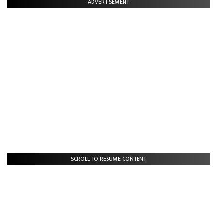
ADVERTISEMENT
SCROLL TO RESUME CONTENT