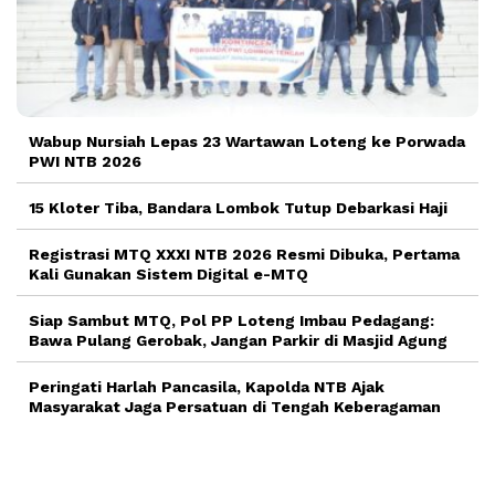
Wabup Nursiah Lepas 23 Wartawan Loteng ke Porwada
PWI NTB 2026
15 Kloter Tiba, Bandara Lombok Tutup Debarkasi Haji
Registrasi MTQ XXXI NTB 2026 Resmi Dibuka, Pertama
Kali Gunakan Sistem Digital e-MTQ
Siap Sambut MTQ, Pol PP Loteng Imbau Pedagang:
Bawa Pulang Gerobak, Jangan Parkir di Masjid Agung
Peringati Harlah Pancasila, Kapolda NTB Ajak
Masyarakat Jaga Persatuan di Tengah Keberagaman