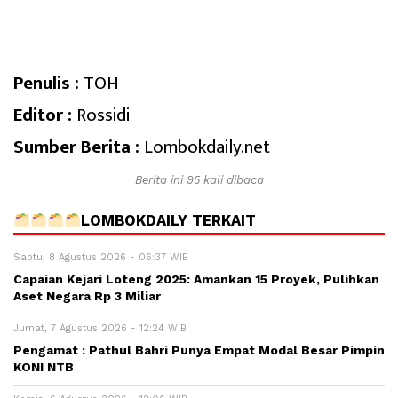
Penulis :
TOH
Editor :
Rossidi
Sumber Berita :
Lombokdaily.net
Berita ini 95 kali dibaca
LOMBOKDAILY TERKAIT
Sabtu, 8 Agustus 2026 - 06:37 WIB
Capaian Kejari Loteng 2025: Amankan 15 Proyek, Pulihkan
Aset Negara Rp 3 Miliar
Jumat, 7 Agustus 2026 - 12:24 WIB
Pengamat : Pathul Bahri Punya Empat Modal Besar Pimpin
KONI NTB