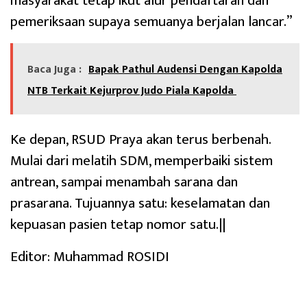
masyarakat tetap ikut alur pendaftaran dan
pemeriksaan supaya semuanya berjalan lancar.”
Baca Juga :
Bapak Pathul Audensi Dengan Kapolda
NTB Terkait Kejurprov Judo Piala Kapolda
Ke depan, RSUD Praya akan terus berbenah.
Mulai dari melatih SDM, memperbaiki sistem
antrean, sampai menambah sarana dan
prasarana. Tujuannya satu: keselamatan dan
kepuasan pasien tetap nomor satu.||
Editor: Muhammad ROSIDI