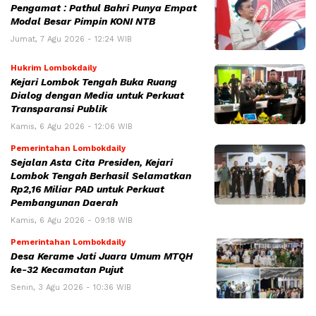
Pengamat : Pathul Bahri Punya Empat
Modal Besar Pimpin KONI NTB
Jumat, 7 Agu 2026 - 12:24 WIB
Hukrim Lombokdaily
Kejari Lombok Tengah Buka Ruang
Dialog dengan Media untuk Perkuat
Transparansi Publik
Kamis, 6 Agu 2026 - 12:06 WIB
Pemerintahan Lombokdaily
Sejalan Asta Cita Presiden, Kejari
Lombok Tengah Berhasil Selamatkan
Rp2,16 Miliar PAD untuk Perkuat
Pembangunan Daerah
Kamis, 6 Agu 2026 - 09:18 WIB
Pemerintahan Lombokdaily
Desa Kerame Jati Juara Umum MTQH
ke-32 Kecamatan Pujut
Senin, 3 Agu 2026 - 10:36 WIB