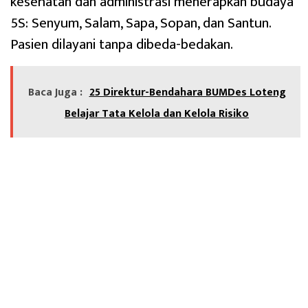
kesehatan dan administrasi menerapkan budaya
5S: Senyum, Salam, Sapa, Sopan, dan Santun.
Pasien dilayani tanpa dibeda-bedakan.
Baca Juga :
25 Direktur-Bendahara BUMDes Loteng
Belajar Tata Kelola dan Kelola Risiko