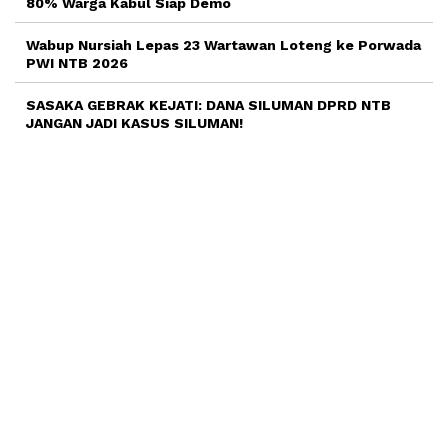
80% Warga Kabul Siap Demo
Wabup Nursiah Lepas 23 Wartawan Loteng ke Porwada
PWI NTB 2026
SASAKA GEBRAK KEJATI: DANA SILUMAN DPRD NTB
JANGAN JADI KASUS SILUMAN!