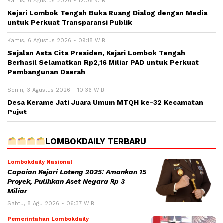
Kamis, 6 Agustus 2026 - 12:06 WIB
Kejari Lombok Tengah Buka Ruang Dialog dengan Media
untuk Perkuat Transparansi Publik
Kamis, 6 Agustus 2026 - 09:18 WIB
Sejalan Asta Cita Presiden, Kejari Lombok Tengah
Berhasil Selamatkan Rp2,16 Miliar PAD untuk Perkuat
Pembangunan Daerah
Senin, 3 Agustus 2026 - 10:36 WIB
Desa Kerame Jati Juara Umum MTQH ke-32 Kecamatan
Pujut
LOMBOKDAILY TERBARU
Lombokdaily Nasional
Capaian Kejari Loteng 2025: Amankan 15
Proyek, Pulihkan Aset Negara Rp 3
Miliar
Sabtu, 8 Agu 2026 - 06:37 WIB
Pemerintahan Lombokdaily