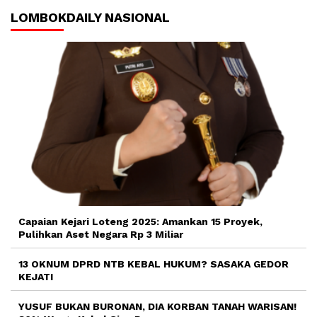
LOMBOKDAILY NASIONAL
Capaian Kejari Loteng 2025: Amankan 15 Proyek,
Pulihkan Aset Negara Rp 3 Miliar
13 OKNUM DPRD NTB KEBAL HUKUM? SASAKA GEDOR
KEJATI
YUSUF BUKAN BURONAN, DIA KORBAN TANAH WARISAN!