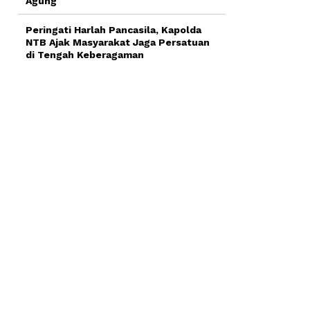
Agung
Peringati Harlah Pancasila, Kapolda
NTB Ajak Masyarakat Jaga Persatuan
di Tengah Keberagaman