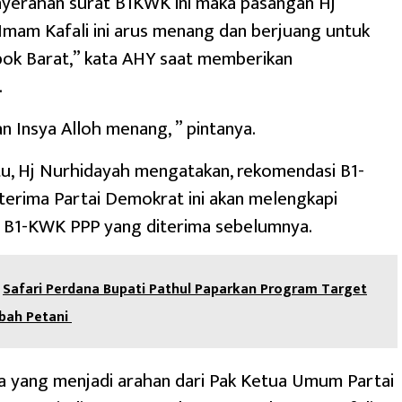
yerahan surat B1KWK ini maka pasangan Hj
mam Kafali ini arus menang dan berjuang untuk
bok Barat,” kata AHY saat memberikan
.
n Insya Alloh menang, ” pintanya.
u, Hj Nurhidayah mengatakan, rekomendasi B1-
erima Partai Demokrat ini akan melengkapi
 B1-KWK PPP yang diterima sebelumnya.
Safari Perdana Bupati Pathul Paparkan Program Target
bah Petani
a yang menjadi arahan dari Pak Ketua Umum Partai