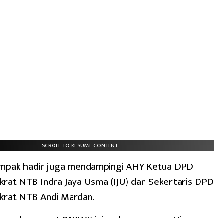
SCROLL TO RESUME CONTENT
nampak hadir juga mendampingi AHY Ketua DPD
rat NTB Indra Jaya Usma (IJU) dan Sekertaris DPD
krat NTB Andi Mardan.