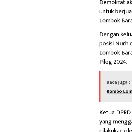
Demokrat ak
untuk berju
Lombok Bara
Dengan kelu
posisi Nurhi
Lombok Bara
Pileg 2024.
Baca Juga :
Rombo Lo
Ketua DPRD L
yang menggan
dilakukan ol