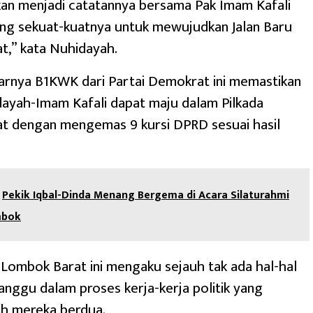
an menjadi catatannya bersama Pak Imam Kafali
ang sekuat-kuatnya untuk mewujudkan Jalan Baru
t,” kata Nuhidayah.
arnya B1KWK dari Partai Demokrat ini memastikan
dayah-Imam Kafali dapat maju dalam Pilkada
t dengan mengemas 9 kursi DPRD sesuai hasil
Pekik Iqbal-Dinda Menang Bergema di Acara Silaturahmi
mbok
ombok Barat ini mengaku sejauh tak ada hal-hal
ggu dalam proses kerja-kerja politik yang
eh mereka berdua.