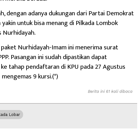
ah, dengan adanya dukungan dari Partai Demokrat
 yakin untuk bisa menang di Pilkada Lombok
s Nurhidayah.
 paket Nurhidayah-Imam ini menerima surat
PP. Pasangan ini sudah dipastikan dapat
ke tahap pendaftaran di KPU pada 27 Agustus
 mengemas 9 kursi.(*)
Berita ini 61 kali dibaca
kada Lobar