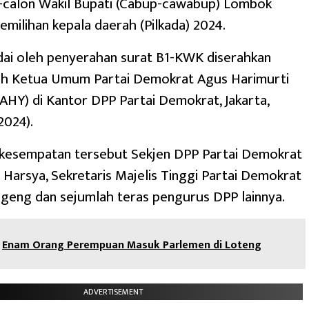
i-calon Wakil Bupati (Cabup-cawabup) Lombok
emilihan kepala daerah (Pilkada) 2024.
ndai oleh penyerahan surat B1-KWK diserahkan
eh Ketua Umum Partai Demokrat Agus Harimurti
HY) di Kantor DPP Partai Demokrat, Jakarta,
2024).
 kesempatan tersebut Sekjen DPP Partai Demokrat
 Harsya, Sekretaris Majelis Tinggi Partai Demokrat
geng dan sejumlah teras pengurus DPP lainnya.
Enam Orang Perempuan Masuk Parlemen di Loteng
ADVERTISEMENT