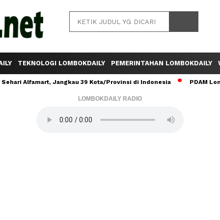
ILY
TEKNOLOGI LOMBOKDAILY
PEMERINTAHAN LOMBOKDAILY
ehari Alfamart, Jangkau 39 Kota/Provinsi di Indonesia
PDAM Lomb
LOMBOKDAILY RADIO