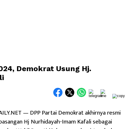
024, Demokrat Usung Hj.
i
Y.NET — DPP Partai Demokrat akhirnya resmi
asangan Hj Nurhidayah-Imam Kafali sebagai