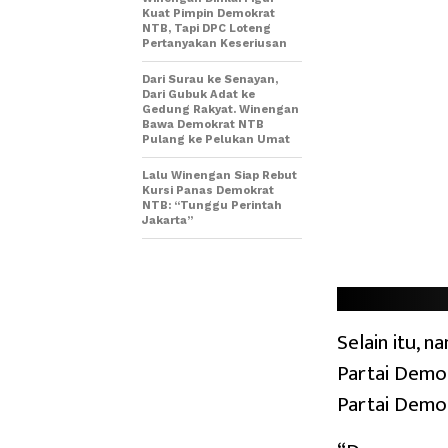
Kuat Pimpin Demokrat
NTB, Tapi DPC Loteng
Pertanyakan Keseriusan
Dari Surau ke Senayan,
Dari Gubuk Adat ke
Gedung Rakyat. Winengan
Bawa Demokrat NTB
Pulang ke Pelukan Umat
Lalu Winengan Siap Rebut
Kursi Panas Demokrat
NTB: “Tunggu Perintah
Jakarta”
Selain itu, 
Partai Demok
Partai Demo