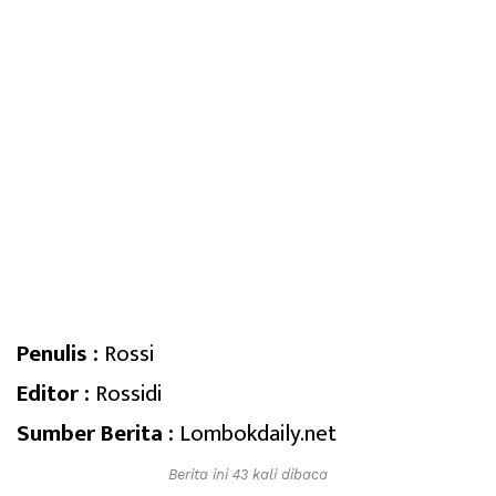
Penulis :
Rossi
Editor :
Rossidi
Sumber Berita :
Lombokdaily.net
Berita ini 43 kali dibaca