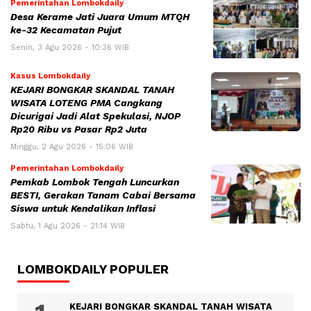
Pemerintahan Lombokdaily
Desa Kerame Jati Juara Umum MTQH
ke-32 Kecamatan Pujut
Senin, 3 Agu 2026 - 10:36 WIB
Kasus Lombokdaily
KEJARI BONGKAR SKANDAL TANAH
WISATA LOTENG PMA Cangkang
Dicurigai Jadi Alat Spekulasi, NJOP
Rp20 Ribu vs Pasar Rp2 Juta
Minggu, 2 Agu 2026 - 15:06 WIB
Pemerintahan Lombokdaily
Pemkab Lombok Tengah Luncurkan
BESTI, Gerakan Tanam Cabai Bersama
Siswa untuk Kendalikan Inflasi
Sabtu, 1 Agu 2026 - 21:14 WIB
LOMBOKDAILY POPULER
KEJARI BONGKAR SKANDAL TANAH WISATA