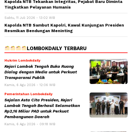
Kapolda NTB Tekankan Integritas, Pejabat Baru Diminta
Tingkatkan Pelayanan Humanis
Sabtu, 11 Juli 2026 - 13:02 WIB
Kapolda NTB Sambut Kapolri, Kawal Kunjungan Presiden
Resmikan Bendungan Meninting
LOMBOKDAILY TERBARU
Hukrim Lombokdaily
Kejari Lombok Tengah Buka Ruang
Dialog dengan Media untuk Perkuat
Transparansi Publik
Kamis, 6 Agu 2026 - 12:06 WIB
Pemerintahan Lombokdaily
Sejalan Asta Cita Presiden, Kejari
Lombok Tengah Berhasil Selamatkan
Rp2,16 Miliar PAD untuk Perkuat
Pembangunan Daerah
Kamis, 6 Agu 2026 - 09:18 WIB