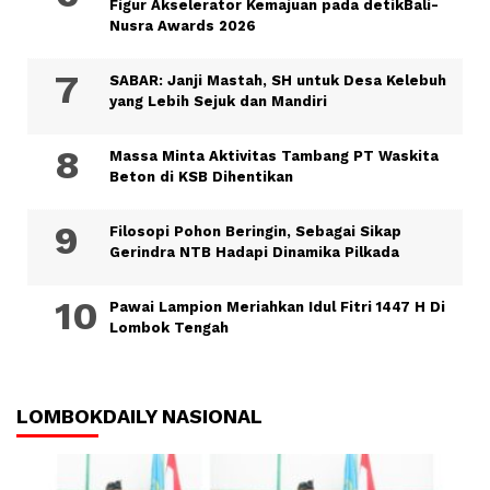
Figur Akselerator Kemajuan pada detikBali-
Nusra Awards 2026
SABAR: Janji Mastah, SH untuk Desa Kelebuh
yang Lebih Sejuk dan Mandiri
Massa Minta Aktivitas Tambang PT Waskita
Beton di KSB Dihentikan
Filosopi Pohon Beringin, Sebagai Sikap
Gerindra NTB Hadapi Dinamika Pilkada
Pawai Lampion Meriahkan Idul Fitri 1447 H Di
Lombok Tengah
LOMBOKDAILY NASIONAL