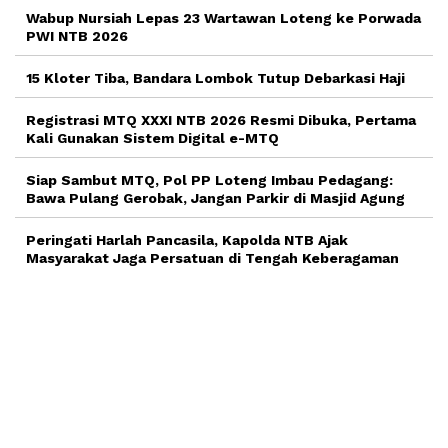
Wabup Nursiah Lepas 23 Wartawan Loteng ke Porwada
PWI NTB 2026
15 Kloter Tiba, Bandara Lombok Tutup Debarkasi Haji
Registrasi MTQ XXXI NTB 2026 Resmi Dibuka, Pertama
Kali Gunakan Sistem Digital e-MTQ
Siap Sambut MTQ, Pol PP Loteng Imbau Pedagang:
Bawa Pulang Gerobak, Jangan Parkir di Masjid Agung
Peringati Harlah Pancasila, Kapolda NTB Ajak
Masyarakat Jaga Persatuan di Tengah Keberagaman