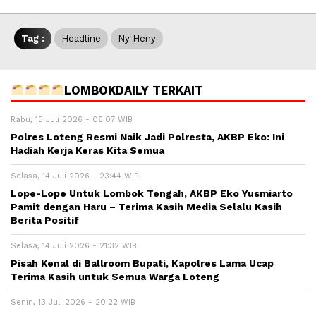
Tag :
Headline
Ny Heny
LOMBOKDAILY TERKAIT
Rabu, 15 Juli 2026 - 06:07 WIB
Polres Loteng Resmi Naik Jadi Polresta, AKBP Eko: Ini
Hadiah Kerja Keras Kita Semua
Selasa, 14 Juli 2026 - 23:44 WIB
Lope-Lope Untuk Lombok Tengah, AKBP Eko Yusmiarto
Pamit dengan Haru – Terima Kasih Media Selalu Kasih
Berita Positif
Selasa, 14 Juli 2026 - 21:32 WIB
Pisah Kenal di Ballroom Bupati, Kapolres Lama Ucap
Terima Kasih untuk Semua Warga Loteng
Senin, 13 Juli 2026 - 20:22 WIB