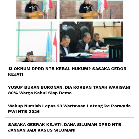
13 OKNUM DPRD NTB KEBAL HUKUM? SASAKA GEDOR
KEJATI
YUSUF BUKAN BURONAN, DIA KORBAN TANAH WARISAN!
80% Warga Kabul Siap Demo
Wabup Nursiah Lepas 23 Wartawan Loteng ke Porwada
PWI NTB 2026
SASAKA GEBRAK KEJATI: DANA SILUMAN DPRD NTB
JANGAN JADI KASUS SILUMAN!