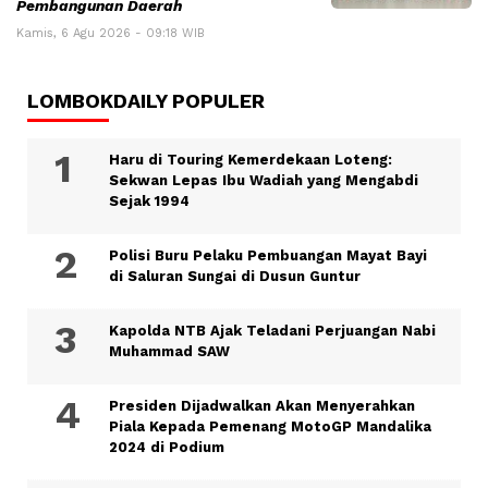
Pembangunan Daerah
Kamis, 6 Agu 2026 - 09:18 WIB
LOMBOKDAILY POPULER
Haru di Touring Kemerdekaan Loteng:
Sekwan Lepas Ibu Wadiah yang Mengabdi
Sejak 1994
Polisi Buru Pelaku Pembuangan Mayat Bayi
di Saluran Sungai di Dusun Guntur
Kapolda NTB Ajak Teladani Perjuangan Nabi
Muhammad SAW
Presiden Dijadwalkan Akan Menyerahkan
Piala Kepada Pemenang MotoGP Mandalika
2024 di Podium