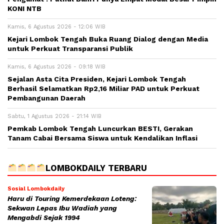
KONI NTB
Kamis, 6 Agustus 2026 - 12:06 WIB
Kejari Lombok Tengah Buka Ruang Dialog dengan Media
untuk Perkuat Transparansi Publik
Kamis, 6 Agustus 2026 - 09:18 WIB
Sejalan Asta Cita Presiden, Kejari Lombok Tengah
Berhasil Selamatkan Rp2,16 Miliar PAD untuk Perkuat
Pembangunan Daerah
Sabtu, 1 Agustus 2026 - 21:14 WIB
Pemkab Lombok Tengah Luncurkan BESTI, Gerakan
Tanam Cabai Bersama Siswa untuk Kendalikan Inflasi
LOMBOKDAILY TERBARU
Sosial Lombokdaily
Haru di Touring Kemerdekaan Loteng:
Sekwan Lepas Ibu Wadiah yang
Mengabdi Sejak 1994