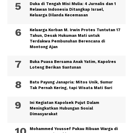
Duka di Tengah Misi Mulia: 4 Jurnalis dan 1
Relawan Indonesia Ditangkap Israel,
Keluarga Dilanda Kecemasan
Keluarga Korban M. Irwin Protes Tuntutan 17
Tahun, Desak Hukuman Mati untuk
Terdakwa Pembunuhan Berencana di
Montong Ajan
Buka Puasa Bersama Anak Yatim, Kapolres
Loteng Berikan Santunan
Batu Payung Janapria: Mitos Unik, Sumur
Tak Pernah Kering, tapi Wisata Mati Suri
Ini Kegiatan Kapolsek Pujut Dalam
Meningkatkan Hubungan Sosial
Dimasyarakat
Mohammed Youssef Pukau Ribuan Warga di