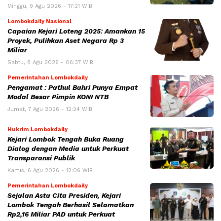
Minggu, 9 Agu 2026 - 17:21 WIB
Lombokdaily Nasional
Capaian Kejari Loteng 2025: Amankan 15
Proyek, Pulihkan Aset Negara Rp 3
Miliar
Sabtu, 8 Agu 2026 - 06:37 WIB
Pemerintahan Lombokdaily
Pengamat : Pathul Bahri Punya Empat
Modal Besar Pimpin KONI NTB
Jumat, 7 Agu 2026 - 12:24 WIB
Hukrim Lombokdaily
Kejari Lombok Tengah Buka Ruang
Dialog dengan Media untuk Perkuat
Transparansi Publik
Kamis, 6 Agu 2026 - 12:06 WIB
Pemerintahan Lombokdaily
Sejalan Asta Cita Presiden, Kejari
Lombok Tengah Berhasil Selamatkan
Rp2,16 Miliar PAD untuk Perkuat