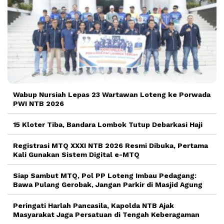
Wabup Nursiah Lepas 23 Wartawan Loteng ke Porwada
PWI NTB 2026
15 Kloter Tiba, Bandara Lombok Tutup Debarkasi Haji
Registrasi MTQ XXXI NTB 2026 Resmi Dibuka, Pertama
Kali Gunakan Sistem Digital e-MTQ
Siap Sambut MTQ, Pol PP Loteng Imbau Pedagang:
Bawa Pulang Gerobak, Jangan Parkir di Masjid Agung
Peringati Harlah Pancasila, Kapolda NTB Ajak
Masyarakat Jaga Persatuan di Tengah Keberagaman