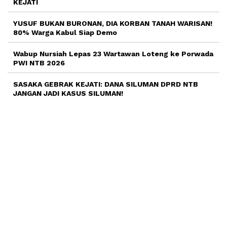
KEJATI
YUSUF BUKAN BURONAN, DIA KORBAN TANAH WARISAN!
80% Warga Kabul Siap Demo
Wabup Nursiah Lepas 23 Wartawan Loteng ke Porwada
PWI NTB 2026
SASAKA GEBRAK KEJATI: DANA SILUMAN DPRD NTB
JANGAN JADI KASUS SILUMAN!