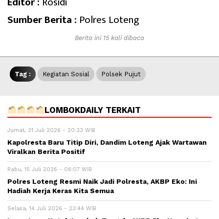
Editor :
Rosidi
Sumber Berita :
Polres Loteng
Berita ini 15 kali dibaca
Tag :
Kegiatan Sosial
Polsek Pujut
LOMBOKDAILY TERKAIT
Jumat, 31 Juli 2026 - 20:33 WIB
Kapolresta Baru Titip Diri, Dandim Loteng Ajak Wartawan
Viralkan Berita Positif
Rabu, 15 Juli 2026 - 06:07 WIB
Polres Loteng Resmi Naik Jadi Polresta, AKBP Eko: Ini
Hadiah Kerja Keras Kita Semua
Selasa, 14 Juli 2026 - 23:44 WIB