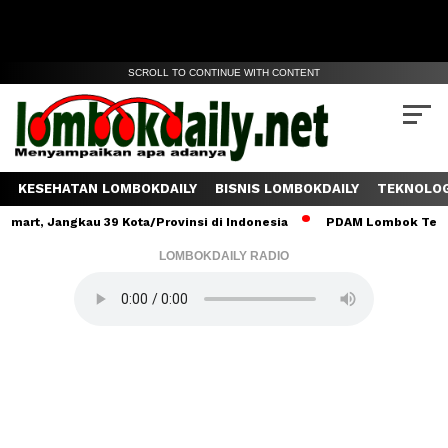
SCROLL TO CONTINUE WITH CONTENT
KESEHATAN LOMBOKDAILY
BISNIS LOMBOKDAILY
TEKNOLOG
Jangkau 39 Kota/Provinsi di Indonesia
PDAM Lombok Tengah Salur
LOMBOKDAILY RADIO