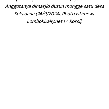
Anggotanya dimasjid dusun mongge satu desa
Sukadana (24/9/2024). Photo Istimewa
LombokDaily.net |✓Rossi|.