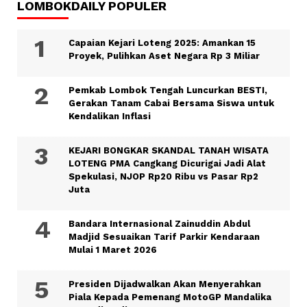
LOMBOKDAILY POPULER
Capaian Kejari Loteng 2025: Amankan 15
Proyek, Pulihkan Aset Negara Rp 3 Miliar
Pemkab Lombok Tengah Luncurkan BESTI,
Gerakan Tanam Cabai Bersama Siswa untuk
Kendalikan Inflasi
KEJARI BONGKAR SKANDAL TANAH WISATA
LOTENG PMA Cangkang Dicurigai Jadi Alat
Spekulasi, NJOP Rp20 Ribu vs Pasar Rp2
Juta
Bandara Internasional Zainuddin Abdul
Madjid Sesuaikan Tarif Parkir Kendaraan
Mulai 1 Maret 2026
Presiden Dijadwalkan Akan Menyerahkan
Piala Kepada Pemenang MotoGP Mandalika