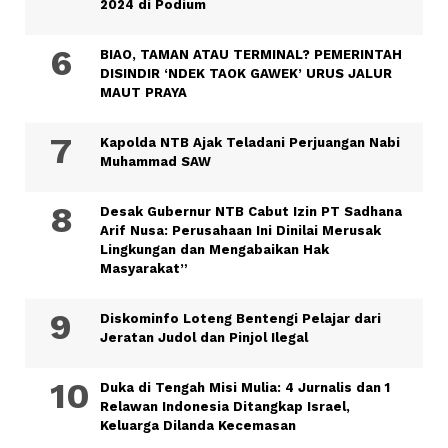
2024 di Podium
BIAO, TAMAN ATAU TERMINAL? PEMERINTAH
DISINDIR ‘NDEK TAOK GAWEK’ URUS JALUR
MAUT PRAYA
Kapolda NTB Ajak Teladani Perjuangan Nabi
Muhammad SAW
Desak Gubernur NTB Cabut Izin PT Sadhana
Arif Nusa: Perusahaan Ini Dinilai Merusak
Lingkungan dan Mengabaikan Hak
Masyarakat”
Diskominfo Loteng Bentengi Pelajar dari
Jeratan Judol dan Pinjol Ilegal
Duka di Tengah Misi Mulia: 4 Jurnalis dan 1
Relawan Indonesia Ditangkap Israel,
Keluarga Dilanda Kecemasan