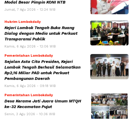
Modal Besar Pimpin KONI NTB
Jumat, 7 Agu 2026 - 12:24 WIB
Hukrim Lombokdaily
Kejari Lombok Tengah Buka Ruang
Dialog dengan Media untuk Perkuat
Transparansi Publik
Kamis, 6 Agu 2026 - 12:06 WIB
Pemerintahan Lombokdaily
Sejalan Asta Cita Presiden, Kejari
Lombok Tengah Berhasil Selamatkan
Rp2,16 Miliar PAD untuk Perkuat
Pembangunan Daerah
Kamis, 6 Agu 2026 - 09:18 WIB
Pemerintahan Lombokdaily
Desa Kerame Jati Juara Umum MTQH
ke-32 Kecamatan Pujut
Senin, 3 Agu 2026 - 10:36 WIB