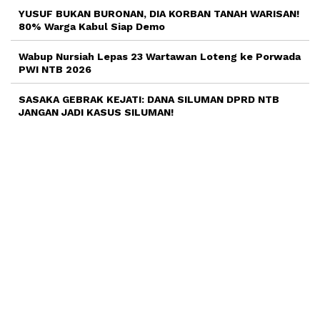
YUSUF BUKAN BURONAN, DIA KORBAN TANAH WARISAN!
80% Warga Kabul Siap Demo
Wabup Nursiah Lepas 23 Wartawan Loteng ke Porwada
PWI NTB 2026
SASAKA GEBRAK KEJATI: DANA SILUMAN DPRD NTB
JANGAN JADI KASUS SILUMAN!