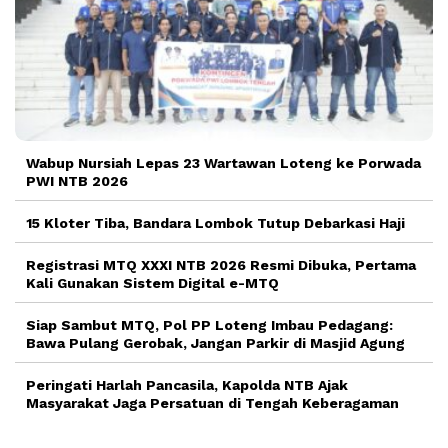
Wabup Nursiah Lepas 23 Wartawan Loteng ke Porwada
PWI NTB 2026
15 Kloter Tiba, Bandara Lombok Tutup Debarkasi Haji
Registrasi MTQ XXXI NTB 2026 Resmi Dibuka, Pertama
Kali Gunakan Sistem Digital e-MTQ
Siap Sambut MTQ, Pol PP Loteng Imbau Pedagang:
Bawa Pulang Gerobak, Jangan Parkir di Masjid Agung
Peringati Harlah Pancasila, Kapolda NTB Ajak
Masyarakat Jaga Persatuan di Tengah Keberagaman